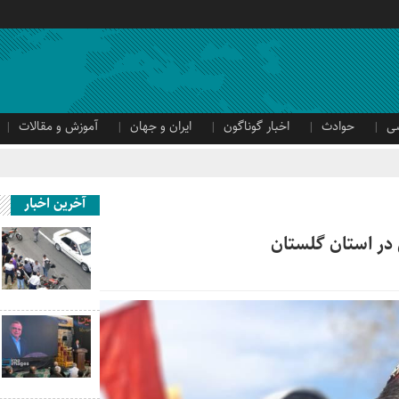
ی
حوادث
اخبار گوناگون
ایران و جهان
آموزش و مقالات
آخرین اخبار