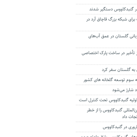
در گنبدکاووس دستگیر شدند
رای شبکه بزرگ قاچاق آرد در
بانی گلستان در عمق آب‌های
از تأخیر در ساخت پارک اختصاصی
 به گلستان سفر کرد
ه سوم توسعه گلخانه های کشور
اد شارژ می‌شود
 اولیه گنبدكاووس تحت کنترل است
ن‌المللی گنبدکاووس را از خطر
ات داد
باروری در گنبدکاووس