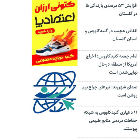
افزایش ۵۳ درصدی بارندگی‌ها
در گلستان
اتفاقی عجیب در‌ گنبدکاووس و
استان گلستان
امام جمعه گنبدکاووس: اخراج
آمریکا از منطقه درحال
نهایی‌شدن است
صدای شهروند: تیرهای چراغ برق
روشن است
۱۱ دهیاری گنبدکاووس به شبکه
حفاظت مردمی منابع طبیعی
پیوستند