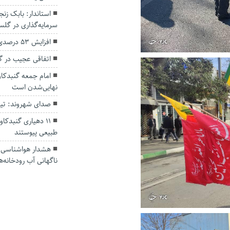
سرمایه‌گذاری در گل
افزایش ۵۳ درصدی بارندگی‌ها در گلستان
اتفاقی عجیب در‌ 
امام جمعه گنبدکاو
نهایی‌شدن است
صدای شهروند: تی
۱۱ دهیاری گنبدک
طبیعی پیوستند
هشدار هواشناسی؛ ا
ناگهانی آب رودخانه‌ه