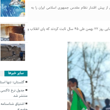
ز پیش اقتدار نظام مقدس جمهوری اسلامی ایران را به
مردم همیشه در صحنه گلستان با حضور پرشور خود در راهپیمایی روز ۲۲ بهمن طی ۴۵ سال ثابت کردند که پای انقلاب و
سایر خبرها
گلستان؛ تنها استا
جدول نرخ تاکسی 
منتشر شد
اشتیاق شناسنامه 
حضور»