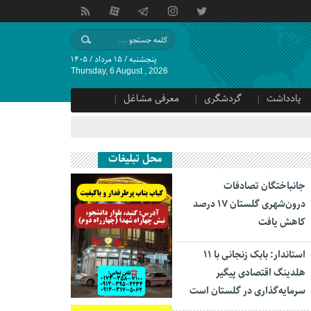
پنجشنبه / ۱۵ مرداد / ۱۴۰۵
Thursday, 6 August , 2026
یادداشت
گردشگری
معرفی مشاغل
محل تبلیغات
جانباختگان تصادفات
درون‌شهری گلستان ۱۷ درصد
کاهش یافت
استاندار: بابک زنجانی با ۱۱
هلدینگ اقتصادی پیگیر
سرمایه‌گذاری در گلستان است