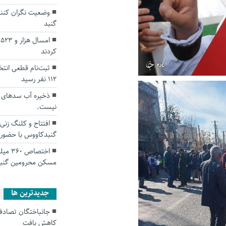
وضعیت نگران کنند
گنبد
ا
کردند
ثبت‌نام قطعی انت
۱۱۲ نفر رسید
ذخیره آب سدهای ا
نیست.
گنبدکاووس با حضور 
مسکن محرومین گنب
جديدترين ها
کاهش یافت