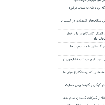
 هوا ناپایدار خواهد بود
که آرد و نان به شدت برخورد
هش شکاف‌های اقتصادی در گلستان
ن‌المللی گنبدکاووس را از خطر
ات داد
تصادف زنجیره ای در گلستان ۱۰ مصدوم بر جا
ی غربالگری دیابت و فشارخون در
ه مندی که زودهنگام از میان ما
 در گرگان و گنبدکاووس حمایت