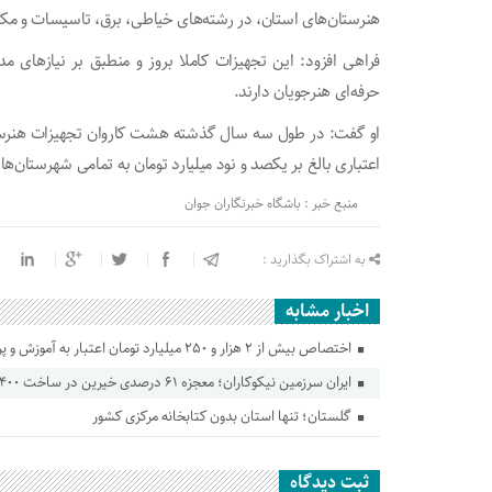
هنرستان‌های استان، در رشته‌های خیاطی، برق، تاسیسات و مک
فراهی افزود: این تجهیزات کاملا بروز و منطبق بر نیاز‌ها
حرفه‌ای هنرجویان دارند.
او گفت: در طول سه سال گذشته هشت کاروان تجهیزات هنرستا
اعتباری بالغ بر یکصد و نود میلیارد تومان به تمامی شهرستان‌
منبع خبر : باشگاه خبرنگاران جوان
به اشتراک بگذارید :
اخبار مشابه
اختصاص بیش از ۲ هزار و ۲۵۰ میلیارد تومان اعتبار به آموزش و پرورش گلستان
ایران سرزمین نیکوکاران؛ معجزه ۶۱ درصدی خیرین در ساخت ۵۴۰۰ مدرسه
گلستان؛ تنها استان بدون کتابخانه مرکزی کشور
ثبت دیدگاه