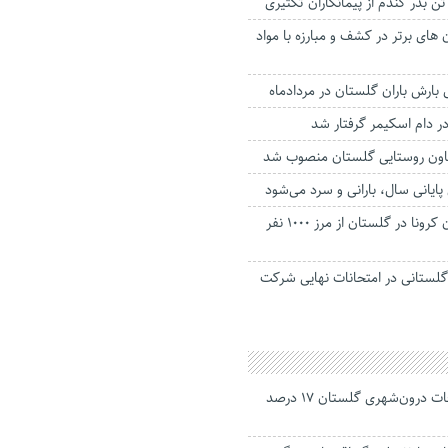
های برتر در کشف و مبارزه با مواد
در دام اسکیمر گرفتار شد
ون روستایی گلستان منصوب شد
پایانی سال، بارانی و سرد می‌شود
تعداد جان باختگان کرونا در گلستان از مرز 1000 نفر
ز گلستانی در امتحانات نهایی شرکت
جانباختگان تصادفات درون‌شهری گلستان ۱۷ درصد