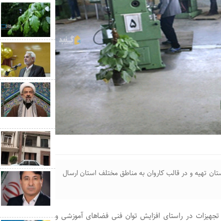
تان تهیه و در قالب کاروان به مناطق مختلف استان ارسال
جهیزات در راستای افزایش توان فنی فضا‌های آموزشی و