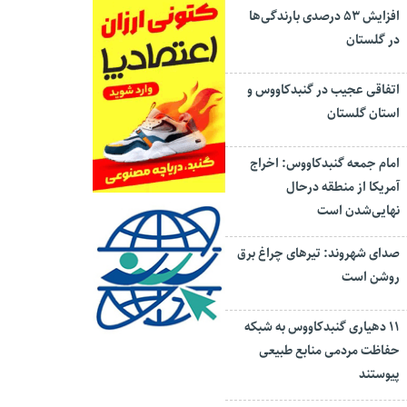
افزایش ۵۳ درصدی بارندگی‌ها
در گلستان
اتفاقی عجیب در‌ گنبدکاووس و
استان گلستان
امام جمعه گنبدکاووس: اخراج
آمریکا از منطقه درحال
نهایی‌شدن است
صدای شهروند: تیرهای چراغ برق
روشن است
۱۱ دهیاری گنبدکاووس به شبکه
حفاظت مردمی منابع طبیعی
پیوستند