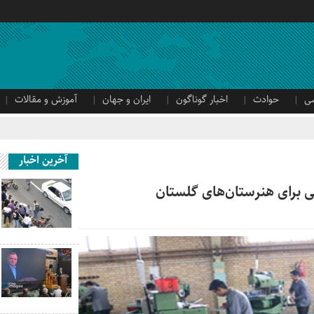
ی
حوادث
اخبار گوناگون
ایران و جهان
آموزش و مقالات
آخرین اخبار