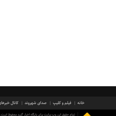
خانه
فیلم و کلیپ
صدای شهروند
کانال خبرها
تمام حقوق این وب سایت برای پایگاه اخبار گنبد محفوظ است.