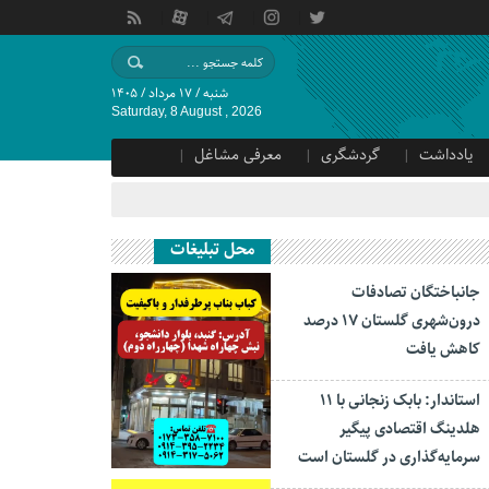
شنبه / ۱۷ مرداد / ۱۴۰۵
Saturday, 8 August , 2026
یادداشت
گردشگری
معرفی مشاغل
محل تبلیغات
جانباختگان تصادفات
درون‌شهری گلستان ۱۷ درصد
کاهش یافت
استاندار: بابک زنجانی با ۱۱
هلدینگ اقتصادی پیگیر
سرمایه‌گذاری در گلستان است