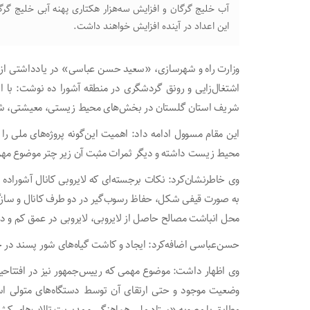
آب خلیج گرگان و افزایش سه‌هزار هکتاری پهنه آبی خلیج گرگ
این اعداد در آینده افزایش خواهند داشت.
وزارت راه و شهرسازی، «سعید حسن عباسی» در یادداشتی از
اشتغال‌زایی و رونق گردشگری در منطقه آشورا ده نوشت: با ان
شریف استان گلستان در بخش‌های محیط زیستی، معیشتی، ش
این مقام مسوول ادامه‌ داد: اهمیت این‌گونه پروژه‌های ملی را 
محیط زیست داشته و دیگر ثمرات مثبت آن زیر چتر موضوع مه
وی خاطرنشان‌کرد: نکات برجسته‌ای که لایروبی کانال آشوراده 
به صورت قیفی شکل، حفاظ رسوب‌گیر در دو طرف کانال و سازگ
محل انباشت مصالح حاصل از لایروبی، لایروبی در عمق کم و در 
حسن‌عباسی اضافه‌کرد: ایجاد و کاشت گیاه‌های شور پسند در حا
وی اظهار داشت: موضوع مهمی که رییس‌جمهور نیز در افتتاحیه 
وضعیت موجود و حتی ارتقای آن توسط دستگاه‌های متولی است
مطابق با مصوبه «ستاد ملی هماهنگی و مدیریت تالاب‌های 