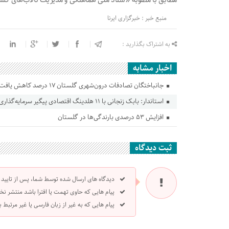
منبع خبر : خبرگزاری ایرنا
به اشتراک بگذارید :
اخبار مشابه
جانباختگان تصادفات درون‌شهری گلستان ۱۷ درصد کاهش یافت
استاندار: بابک زنجانی با ۱۱ هلدینگ اقتصادی پیگیر سرمایه‌گذاری در گلستان است
افزایش ۵۳ درصدی بارندگی‌ها در گلستان
ثبت دیدگاه
دیدگاه های ارسال شده توسط شما، پس از تایید
پیام هایی که حاوی تهمت یا افترا باشد منتشر نخ
پیام هایی که به غیر از زبان فارسی یا غیر مرتبط