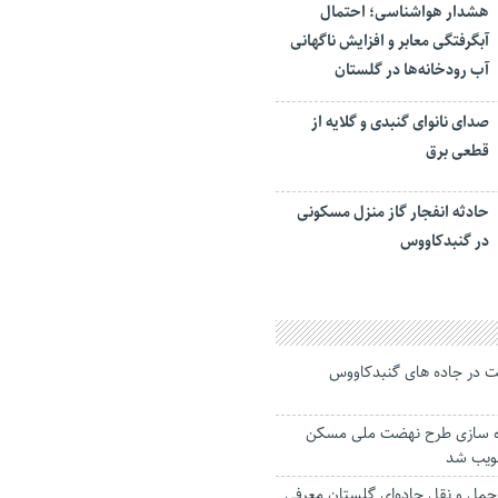
هشدار هواشناسی؛ احتمال
آبگرفتگی معابر و افزایش ناگهانی
آب رودخانه‌ها در گلستان
صدای نانوای گنبدی و گلایه از
قطعی برق
حادثه انفجار گاز منزل مسکونی
در گنبدکاووس
ت در جاده های گنبدکاووس
ه سازی طرح نهضت ملی مسکن
ویب شد
 حمل و نقل جاده‌ای گلستان معرفی