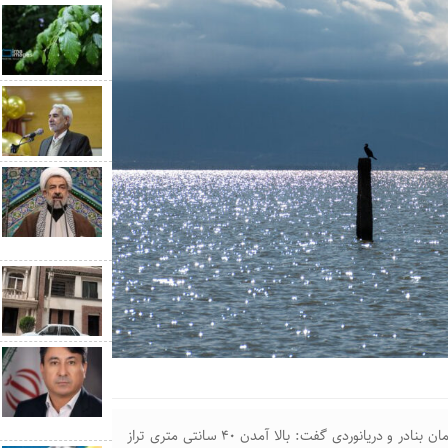
سرپرست اداره کل مهندسی عمران و نظارت بر طرح‌های سازمان بنادر و دریانوردی گفت: بالا آمدن ۴۰ سانتی متری تراز