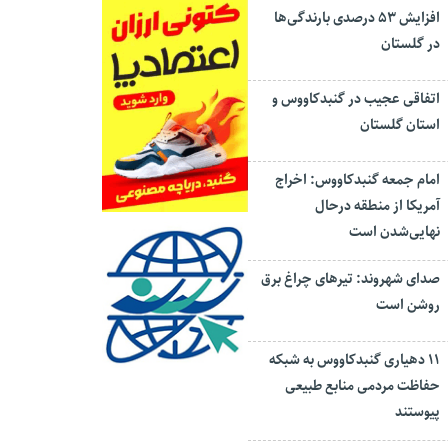
افزایش ۵۳ درصدی بارندگی‌ها
در گلستان
اتفاقی عجیب در‌ گنبدکاووس و
استان گلستان
امام جمعه گنبدکاووس: اخراج
آمریکا از منطقه درحال
نهایی‌شدن است
صدای شهروند: تیرهای چراغ برق
روشن است
۱۱ دهیاری گنبدکاووس به شبکه
حفاظت مردمی منابع طبیعی
پیوستند