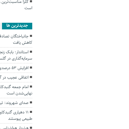
کلزا مناسبت‌ترین 
است
جديدترين ها
کاهش یافت
سرمایه‌گذاری در گل
افزایش ۵۳ درصدی بارندگی‌ها در گلستان
اتفاقی عجیب در‌ 
امام جمعه گنبدکاو
نهایی‌شدن است
صدای شهروند: تی
۱۱ دهیاری گنبدک
طبیعی پیوستند
هشدار هواشناسی؛ ا