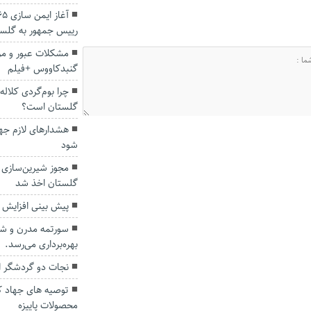
رییس جمهور به گلس
مشکلات عبور و مرو
گنبدکاووس +فیلم
چرا بوم‌گردی کلال
گلستان است؟
هشدارهای لازم جهت
شود
گلستان اخذ شد
پیش بینی افزایش ۲ برابری برداشت زیتون در گلستان
سورتمه مدرن و شهر
بهره‌برداری می‌رسد.
نجات دو گردشگر از
توصیه های جهاد 
محصولات پاییزه