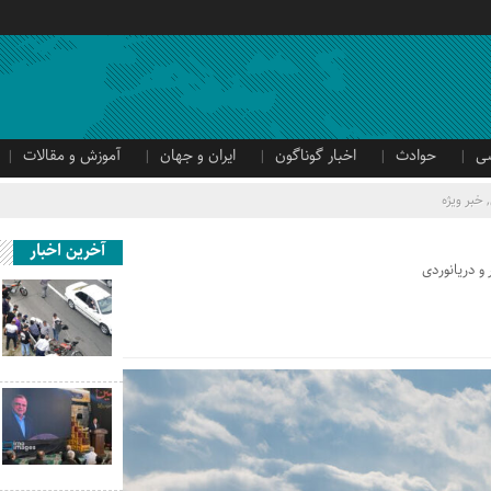
ی
حوادث
اخبار گوناگون
ایران و جهان
آموزش و مقالات
,
خبر ویژه
آخرین اخبار
و دریانوردی