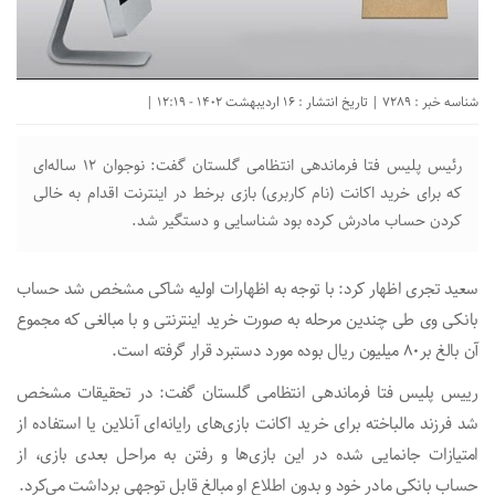
شناسه خبر : 7289 | تاریخ انتشار : 16 اردیبهشت 1402 - 12:19 |
رئیس پلیس فتا فرماندهی انتظامی گلستان گفت: نوجوان ۱۲ ساله‌ای
که برای خرید اکانت (نام کاربری) بازی برخط در اینترنت اقدام به خالی
کردن حساب مادرش کرده بود شناسایی و دستگیر شد.
سعید تجری اظهار کرد: با توجه به اظهارات اولیه شاکی مشخص شد حساب
بانکی وی طی چندین مرحله به صورت خرید اینترنتی و با مبالغی که مجموع
آن بالغ بر۸۰ میلیون ریال بوده مورد دستبرد قرار گرفته است.
رییس پلیس فتا فرماندهی انتظامی گلستان گفت: در تحقیقات مشخص
شد فرزند مالباخته برای خرید اکانت بازی‌های رایانه‌ای آنلاین یا استفاده از
امتیازات جانمایی شده در این بازی‌ها و رفتن به مراحل بعدی بازی، از
حساب بانکی مادر خود و بدون اطلاع او مبالغ قابل توجهی برداشت می‌کرد.