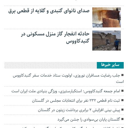
صدای نانوای گنبدی و گلایه از قطعی برق
حادثه انفجار گاز منزل مسکونی در
گنبدکاووس
سایر خبرها
جلب رضایت‌ مسافران نوروزی، اولویت ستاد خدمات سفر گنبدکاووس
است
امام جمعه گنبدکاووس: استکبارستیزی، ویژگی بنیادی ملت ایران است
ثبت نام قطعی ۲۳۲ نفر برای انتخابات مجلس در گلستان
پیش بینی افزایش ۲ برابری برداشت زیتون در گلستان
گلستان پایان بی‌سوادی را جشن می‌گیرد