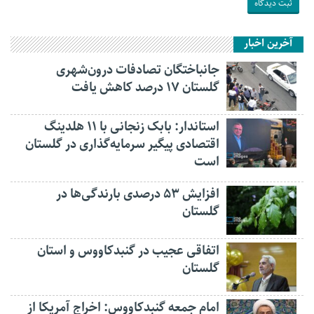
آخرین اخبار
جانباختگان تصادفات درون‌شهری
گلستان ۱۷ درصد کاهش یافت
استاندار: بابک زنجانی با ۱۱ هلدینگ
اقتصادی پیگیر سرمایه‌گذاری در گلستان
است
افزایش ۵۳ درصدی بارندگی‌ها در
گلستان
اتفاقی عجیب در‌ گنبدکاووس و استان
گلستان
امام جمعه گنبدکاووس: اخراج آمریکا از