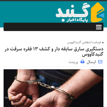
فرمانده انتظامی گنبدکاووس
دستگیری سارق سابقه دار و کشف ۱۳ فقره سرقت در
گنبدکاووس
ارسال
پرینت