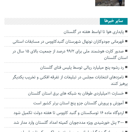
سایر خبرها
پایداری هوا تا اواسط هفته در گلستان
قهرمانی جودوکاران نونهال شهرستان گنبدکاووس در مسابقات استانی
صدور کارت هوشمند ملی برای ۹۹/2 درصد از جمعیت بالای ۱۵ سال در
استان گلستان
رد رشوه پنج میلیارد ریالی توسط پلیس فتای گلستان
نامزد‌های انتخابات مجلس در تبلیغات از تفرقه افکنی و تخریب یکدیگر
پرهیز کنند
خسارت ۱۱میلیاردی طوفان به شبکه های برق استان گلستان
آموزش و پرورش گلستان جزو پنج استان برتر کشور است
اردوگاه ماده ۱۶ توسکستان و گنبد کاووس تا هفته دولت تکمیل شود
۳۰۰ پنل خورشیدی ویژه مددجویان کمیته امداد گلستان وارد مدار شد