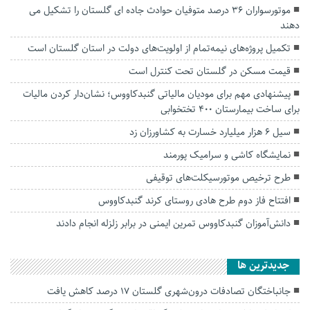
موتورسواران ۳۶ درصد متوفیان حوادث جاده ای گلستان را تشکیل می
دهند
تکمیل پروژه‌های نیمه‌تمام از اولویت‌های دولت در استان گلستان است
قیمت مسکن در گلستان تحت کنترل است
پیشنهادی مهم برای مودیان مالیاتی گنبدکاووس؛ نشان‌دار کردن مالیات
برای ساخت بیمارستان ۴۰۰ تختخوابی
سیل ۶ هزار میلیارد خسارت به کشاورزان زد
نمایشگاه کاشی و سرامیک پورمند
طرح ترخیص موتورسیکلت‌های توقیفی
افتتاح فاز دوم طرح هادی روستای کرند گنبدکاووس
دانش‌آموزان گنبدکاووس تمرین ایمنی در برابر زلزله انجام دادند
جديدترين ها
جانباختگان تصادفات درون‌شهری گلستان ۱۷ درصد کاهش یافت