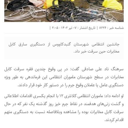
شناسه خبر : 8226 | تاریخ انتشار : 07 تیر 1402 - 2:05 |
جانشین انتظامی شهرستان گنبدکاووس از دستگیری سارق کابل
مخابرات حین سرقت خبر داد.
سرهنگ ناد علی صادقی گفت: در پی وقوع چندین فقره سرقت کابل
مخابرات در سطح شهرستان ماموران انتظامی این فرماندهی به طور ویژه
دستگیری عامل یا عاملان وقوع جرم را در دستور کار خود قرار دادند.
او ادامه داد: ماموران انتظامی کلانتری ۱۲ با انجام یکسری اقدامات اطلاعاتی
و گشت زنی‌های هدفمند در نقاط جرم خیز روز گذشته یک نفر که در حال
سرقت کابل مخابرات بوده را مشاهده وبلافاصله نسبت به دستگیری متهم
اقدام کردند.