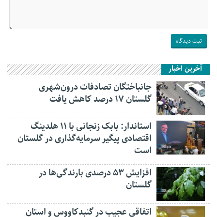
آخرین اخبار
جانباختگان تصادفات درون‌شهری
گلستان ۱۷ درصد کاهش یافت
استاندار: بابک زنجانی با ۱۱ هلدینگ
اقتصادی پیگیر سرمایه‌گذاری در گلستان
است
افزایش ۵۳ درصدی بارندگی‌ها در
گلستان
اتفاقی عجیب در‌ گنبدکاووس و استان