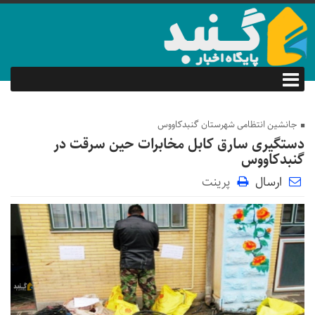
جانشین انتظامی شهرستان گنبدکاووس
دستگیری سارق کابل مخابرات حین سرقت در
گنبدکاووس
ارسال
پرینت