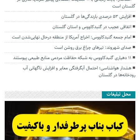
گلستان است
افزایش ۵۳ درصدی بارندگی‌ها در گلستان
اتفاقی عجیب در‌ گنبدکاووس و استان گلستان
امام جمعه گنبدکاووس: اخراج آمریکا از منطقه درحال نهایی‌شدن است
صدای شهروند: تیرهای چراغ برق روشن است
۱۱ دهیاری گنبدکاووس به شبکه حفاظت مردمی منابع طبیعی پیوستند
هشدار هواشناسی؛ احتمال آبگرفتگی معابر و افزایش ناگهانی آب
رودخانه‌ها در گلستان
محل تبلیغات