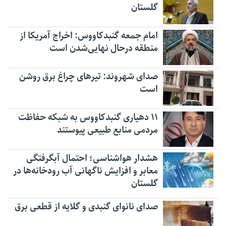
گلستان
امام جمعه گنبدکاووس: اخراج آمریکا از
منطقه درحال نهایی‌شدن است
صدای شهروند: تیرهای چراغ برق روشن
است
۱۱ دهیاری گنبدکاووس به شبکه حفاظت
مردمی منابع طبیعی پیوستند
هشدار هواشناسی؛ احتمال آبگرفتگی
معابر و افزایش ناگهانی آب رودخانه‌ها در
گلستان
صدای نانوای گنبدی و گلایه از قطعی برق