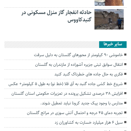
حادثه انفجار گاز منزل مسکونی در
گنبدکاووس
سایر خبرها
خاموشی ۹۰ کیلومتر از محورهای گلستان به دلیل سرقت
انتقال سوابق ثبتی جزیره آشوراده از مازندران به گلستان
فکری به حال جاده های خطرناک گنبد کنید
شروع خط کشی جاده گنبد به آق قلا (خط نو) به طول ۵ کیلومتر+ عکس
افزایش ۳۸ درصدی تشکیل پرونده در تعزیرات حکومتی استان گلستان
مدارس با وجود پیک جدید کرونا نباید تعطیل شوند.
تجربه دمای ۴۵ درجه و احتمال آتش سوزی در مراتع گلستان
سیل ۶ هزار میلیارد خسارت به کشاورزان زد