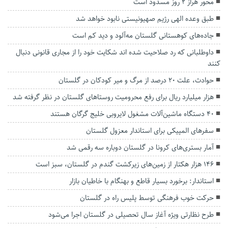
محور هراز ۲ روز مسدود است
طبق وعده الهی رژیم صهیونیستی نابود خواهد شد
جاده‌های کوهستانی گلستان مه‌آلود و دید کم است
داوطلبانی که رد صلاحیت شده اند شکایت خود را از مجاری قانونی دنبال
کنند
حوادث، علت ۲۰ درصد از مرگ‌ و‌ میر کودکان در گلستان
هزار میلیارد ریال برای رفع محرومیت‌ روستاهای گلستان در نظر گرفته شد
۴۰ دستگاه ماشین‌آلات مشغول لایروبی خلیج گرگان هستند
سفرهای المپیکی برای استاندار معزول گلستان
آمار بستری‌های کرونا در گلستان دوباره سه رقمی شد
۱۴۶ هزار هکتار از زمین‌های زیرکشت گندم در گلستان، سبز است
استاندار: برخورد بسیار قاطع و بهنگام با خاطیان بازار
حرکت خوب فرهنگی توسط پلیس راه در گلستان
طرح نظارتی ویژه آغاز سال تحصیلی در گلستان اجرا می‌شود