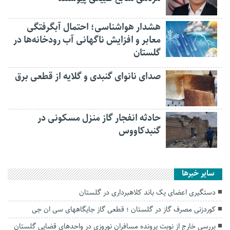
هشدار هواشناسی؛ احتمال آبگرفتگی
معابر و افزایش ناگهانی آب رودخانه‌ها در
گلستان
صدای نانوای گنبدی و گلایه از قطعی برق
حادثه انفجار گاز منزل مسکونی در
گنبدکاووس
سایر خبرها
دستگیری اعضای یک باند کلاهبرداری در گلستان
کوردزنی مصرف گاز در گلستان ؛ قطعی گاز جایگاههای سی ان جی
بررسی خارج از نوبت پرونده مسافران نوروزی در واحد‌های قضایی گلستان