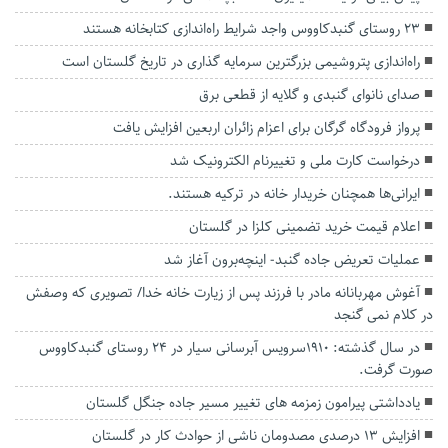
۲۳ روستای گنبدکاووس واجد شرایط راه‌اندازی کتابخانه هستند
راه‌اندازی پتروشیمی بزرگترین سرمایه گذاری در تاریخ گلستان است
صدای نانوای گنبدی و گلایه از قطعی برق
پرواز فرودگاه گرگان برای اعزام زائران اربعین افزایش یافت
درخواست کارت ملی و تغییرنام الکترونیک شد
ایرانی‌ها همچنان خریدار خانه در ترکیه هستند.
اعلام قیمت خرید تضمینی کلزا در گلستان
عملیات تعریض جاده گنبد- اینچه‌برون آغاز شد
آغوش مهربانانه مادر با فرزند پس از زیارت خانه خدا/ تصویری که وصفش
در کلام نمی گنجد
در سال گذشته: 1910سرویس آبرسانی سیار در 24 روستای گنبدکاووس
صورت گرفت.
یادداشتی پیرامون زمزمه های‌ تغییر مسیر‌ جاده جنگل گلستان‌
افزایش ۱۳ درصدی مصدومان ناشی از حوادث کار در گلستان