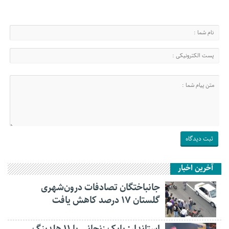
آخرین اخبار
جانباختگان تصادفات درون‌شهری
گلستان ۱۷ درصد کاهش یافت
استاندار: بابک زنجانی با ۱۱ هلدینگ