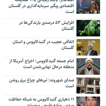
اقتصادی پیگیر سرمایه‌گذاری در گلستان
است
افزایش ۵۳ درصدی بارندگی‌ها در
گلستان
اتفاقی عجیب در‌ گنبدکاووس و استان
گلستان
امام جمعه گنبدکاووس: اخراج آمریکا از
منطقه درحال نهایی‌شدن است
صدای شهروند: تیرهای چراغ برق روشن
است
۱۱ دهیاری گنبدکاووس به شبکه حفاظت
مردمی منابع طبیعی پیوستند