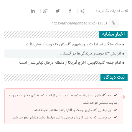
به اشتراک بگذارید :
https://akhbaregonbad.ir/?p=11331
اخبار مشابه
جانباختگان تصادفات درون‌شهری گلستان ۱۷ درصد کاهش یافت
افزایش ۵۳ درصدی بارندگی‌ها در گلستان
امام جمعه گنبدکاووس: اخراج آمریکا از منطقه درحال نهایی‌شدن است
ثبت دیدگاه
دیدگاه های ارسال شده توسط شما، پس از تایید توسط تیم مدیریت در وب
سایت منتشر خواهد شد.
پیام هایی که حاوی تهمت یا افترا باشد منتشر نخواهد شد.
پیام هایی که به غیر از زبان فارسی یا غیر مرتبط باشد منتشر نخواهد شد.