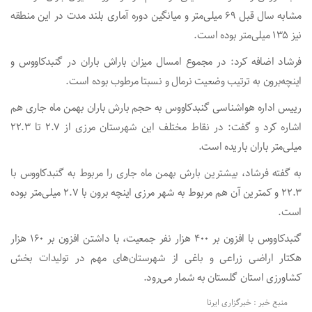
مشابه سال قبل ۶۹ میلی‌متر و میانگین دوره آماری بلند مدت در این منطقه
نیز ۱۳۵ میلی‌متر بوده است.
فرشاد اضافه کرد: در مجموع امسال میزان باراش باران در گنبدکاووس و
اینچه‌برون به ترتیب وضعیت نرمال و نسبتا مرطوب بوده است.
رییس اداره هواشناسی گنبدکاووس به حجم بارش باران بهمن ماه جاری هم
اشاره کرد و گفت: در نقاط مختلف این شهرستان مرزی از ۲.۷ تا ۲۲.۳
میلی‌متر باران باریده است.
به گفته فرشاد، بیشترین بارش بهمن ماه جاری را مربوط به گنبدکاووس با
۲۲.۳ و کمترین آن هم مربوط به شهر مرزی اینچه برون با ۲.۷ میلی‌متر بوده
است.
گنبدکاووس با افزون بر ۴۰۰ هزار نفر جمعیت، با داشتن افزون بر ۱۶۰ هزار
هکتار اراضی زراعی و باغی از شهرستان‌های مهم در تولیدات بخش
کشاورزی استان گلستان به شمار می‌رود.
منبع خبر : خبرگزاری ایرنا