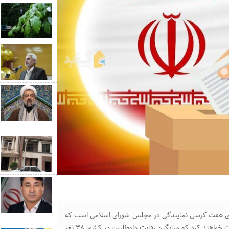
رای هفت کرسی نمایندگی در مجلس شورای اسلامی است که
در انتخابات پیش‌رو ۴۵ نفر برای به‌دست آوردن هر کرسی رقابت خواهند کرد که میانگین رقابت داوطلبین در کشور ۳۸ نفر