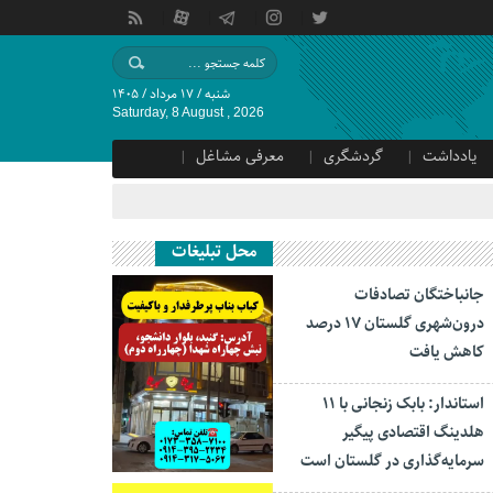
شنبه / ۱۷ مرداد / ۱۴۰۵
Saturday, 8 August , 2026
یادداشت
گردشگری
معرفی مشاغل
محل تبلیغات
جانباختگان تصادفات
درون‌شهری گلستان ۱۷ درصد
کاهش یافت
استاندار: بابک زنجانی با ۱۱
هلدینگ اقتصادی پیگیر
سرمایه‌گذاری در گلستان است