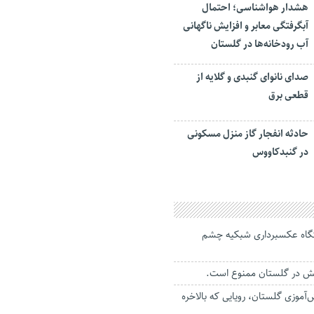
هشدار هواشناسی؛ احتمال
آبگرفتگی معابر و افزایش ناگهانی
آب رودخانه‌ها در گلستان
صدای نانوای گنبدی و گلایه از
قطعی برق
حادثه انفجار گاز منزل مسکونی
در گنبدکاووس
گاه عکسبرداری شبکیه چشم
لش در گلستان ممنوع است.
آموزی گلستان، رویایی که بالاخره