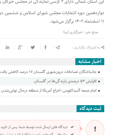
این استان شمالی دارای ۲ کرسی نمایندگی در مجلس خبرگان رهبری است.
دوازدهمین دوره انتخابات مجلس شورای اسلامی و ششمین دوره
۱۱ اسفندماه ۱۴۰۲ برگزار می‌شود.
منبع خبر : خبرگزاری ایرنا
به اشتراک بگذارید :
اخبار مشابه
جانباختگان تصادفات درون‌شهری گلستان ۱۷ درصد کاهش یافت
افزایش ۵۳ درصدی بارندگی‌ها در گلستان
امام جمعه گنبدکاووس: اخراج آمریکا از منطقه درحال نهایی‌شدن
ثبت دیدگاه
دیدگاه های ارسال شده توسط شما، پس از تایید
پیام هایی که حاوی تهمت یا افترا باشد منتشر نخ