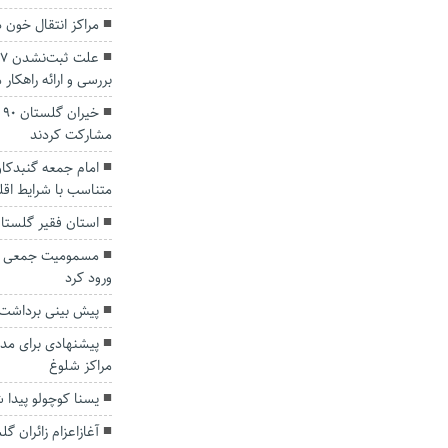
مراکز انتقال خون 
بررسی و ارائه راهکا
خ
مشارکت کردند
امام جمعه گنبدکاو
متناسب با شرایط اقل
استان فقیر گلستان
ورود کرد
پیش بینی برداشت هزار و ۵۰۰ تن زی
پیشنهادی برای مدا
مراکز شلوغ
یسنا کوچولو پیدا 
آغازاعزام زائران گ