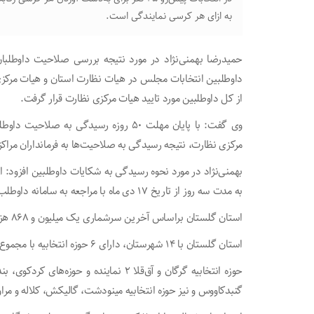
به ازای هر کرسی نمایندگی است.
از کل داوطلبین مورد تایید هیات مرکزی نظارت قرار گرفت.
وی گفت: با پایان مهلت ۵۰ روزه رسیدگی
مرکزی نظارت، نتیجه رسیدگی به صلاحیت‌ها به فرمانداران مراکز
بهمنی‌نژاد در مورد نحوه رسیدگی به شکایات داوطلبین افزود: اف
به مدت سه روز از تاریخ ۱۷ دی ماه با مراجعه به سامانه داوطلب، شکایت خود را ثبت کنند.
استان گلستان براساس آخرین سرشماری یک میلیون و ۸۶۸ هزار و ۸۲۹ نفر جمعیت دارد.
استان گلستان با ۱۴ شهرستان، دارای ۶ حوزه انتخابیه با مجموع هفت نماینده است.
حوزه انتخابیه گرگان و آق‌قلا ۲ نماینده و 
گنبدکاووس و نیز حوزه انتخابیه مینودشت، گالیکش، کلاله و مراوه