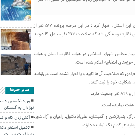
حمیدرضا بهمنی‌نژاد در مورد نتیجه بررسی صلاحیت داوطلبان این استان، اظهار کرد : در این مرحله پرونده ۵۱۷ نفر از
داوطلبین انتخابات مجلس در هیات نظارت استان و هیات مرکزی نظارت رسیدگی شد که صلاحیت ۳۱۳ نفر معادل ۶۱ درصد
 به صلاحیت داوطلبین مجلس شورای اسلامی در هیات نظارت استان و هیات
 حوزه‌های انتخابیه اعلام شده است.
رادی که صلاحیت آن‌ها تایید و یا احراز نشده است می‌توانند
سایر خبرها
ورود نخستین دست
نوزادان به گلستان
حوزه‌های کردکوی، بندرگز، بندرترکمن و گمیشان، علی‌آبادکتول، رامیان و آزادشهر،
آتش زدن کاه و ک
‌تپه هر کدام یک نماینده دارند.
تکمیل استخر دانش‌
به واقعیت پیوست