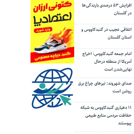
افزایش ۵۳ درصدی بارندگی‌ها
در گلستان
اتفاقی عجیب در‌ گنبدکاووس و
استان گلستان
امام جمعه گنبدکاووس: اخراج
آمریکا از منطقه درحال
نهایی‌شدن است
صدای شهروند: تیرهای چراغ برق
روشن است
۱۱ دهیاری گنبدکاووس به شبکه
حفاظت مردمی منابع طبیعی
پیوستند