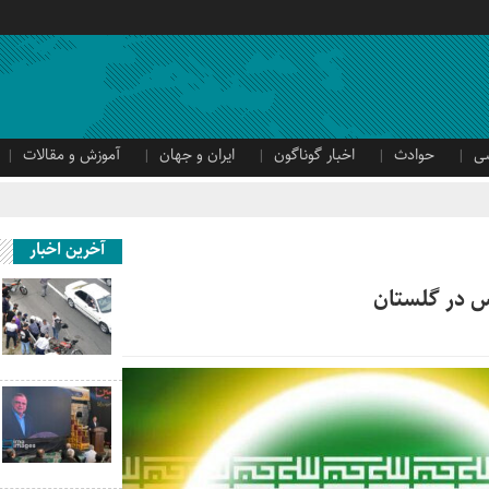
ی
حوادث
اخبار گوناگون
ایران و جهان
آموزش و مقالات
آخرین اخبار