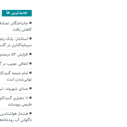
جديدترين ها
کاهش یافت
سرمایه‌گذاری در گل
افزایش ۵۳ درصدی بارندگی‌ها در گلستان
اتفاقی عجیب در‌ 
امام جمعه گنبدکاو
نهایی‌شدن است
صدای شهروند: تی
۱۱ دهیاری گنبدک
طبیعی پیوستند
هشدار هواشناسی؛ ا
ناگهانی آب رودخانه‌ه