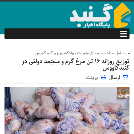
مسئول ستاد تنظیم بازار مدیریت جهادکشاوورزی گنبدکاووس
توزیع روزانه ۱۶ تن مرغ گرم و منجمد دولتی در
گنبدکاووس
ارسال
پرینت