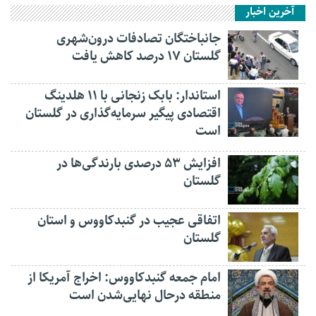
آخرین اخبار
جانباختگان تصادفات درون‌شهری
گلستان ۱۷ درصد کاهش یافت
استاندار: بابک زنجانی با ۱۱ هلدینگ
اقتصادی پیگیر سرمایه‌گذاری در گلستان
است
افزایش ۵۳ درصدی بارندگی‌ها در
گلستان
اتفاقی عجیب در‌ گنبدکاووس و استان
گلستان
امام جمعه گنبدکاووس: اخراج آمریکا از
منطقه درحال نهایی‌شدن است