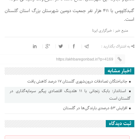
گنبدکاووس با ۴۱۱ هزار نفر جمعیت دومین شهرستان بزرگ استان گلستان
است.
منبع خبر : خبرگزاری ایرنا
به اشتراک بگذارید :
https://akhbaregonbad.ir/?p=4169
اخبار مشابه
جانباختگان تصادفات درون‌شهری گلستان ۱۷ درصد کاهش یافت
استاندار: بابک زنجانی با ۱۱ هلدینگ اقتصادی پیگیر سرمایه‌گذاری در
گلستان است
افزایش ۵۳ درصدی بارندگی‌ها در گلستان
ثبت دیدگاه