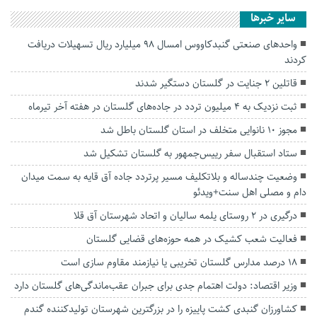
سایر خبرها
واحدهای صنعتی گنبدکاووس امسال ۹۸ میلیارد ریال تسهیلات دریافت
کردند
قاتلین ۲ جنایت در گلستان دستگیر شدند
ثبت نزدیک به ۴ میلیون تردد در جاده‌های گلستان در هفته آخر تیرماه
مجوز ۱۰ نانوایی متخلف در استان گلستان باطل شد
ستاد استقبال سفر رییس‌جمهور به گلستان تشکیل شد
وضعیت چندساله و بلاتکلیف مسیر پرتردد جاده آق قایه به سمت میدان
دام و مصلی اهل سنت+ویدئو
درگیری در ۲ روستای یلمه سالیان و اتحاد شهرستان آق قلا
فعالیت شعب کشیک در همه حوزه‌های قضایی گلستان
۱۸ درصد مدارس گلستان تخریبی یا نیازمند مقاوم سازی است
وزیر اقتصاد: دولت اهتمام جدی برای جبران عقب‌ماندگی‌های گلستان دارد
کشاورزان گنبدی کشت پاییزه را در بزرگترین شهرستان تولیدکننده گندم