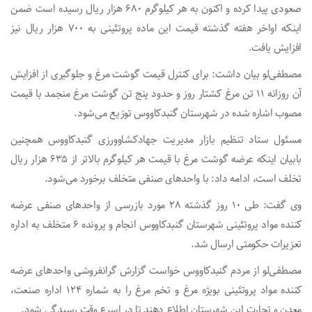
صعودی پیدا کرده و اکنون به هر کیلوگرم ۶۸۰ هزار ریال رسیده است ضمن
اینکه اواخر هفته گذشته قیمت این ماده پروتئینی به ۷۰۰ هزار ریال نیز
افزایش یافت.
مصطفی‌لو بیان داشت: برای کنترل قیمت گوشت مرغ و جلوگیری از افزایش
آن روزانه ۱۱ تن مرغ کشتار روز و حدود پنج تن گوشت مرغ منجمد با قیمت
مصوب اشاره شده در شهرستان گنبدکاووس توزیع می‌شود.
مسئول ستاد تنظیم بازار مدیریت جهادکشاوورزی گنبدکاووس همچنین
بابیان اینکه عرضه گوشت مرغ با قیمت هر کیلوگرم بالاتر از ۶۳۵ هزار ریال
تخلف است، ادامه داد: با واحدهای صنفی متخلف برخورد می‌شود.
وی گفت: طی ۱۰ روز گذشته ۲۸ مورد بازرسی از واحدهای صنفی عرضه
کننده مواد پروتئینی شهرستان گنبدکاووس انجام و پرونده ۶ متخلف به اداره
تعزیرات حکومتی ارسال شد.
مصطفی‌لو از مردم گنبدکاووس خواست گزارش گرانفروشی واحدهای عرضه
کننده مواد پروتئینی بویژه مرغ و تخم مرغ را به شماره ۱۲۴ اداره صنعت،
معدن و تجارت این شهرستان اطلاع دهند تا در اسرع وقت رسیدگی شود.