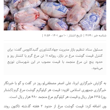
شناسه خبر : 4169 | تاریخ انتشار : 10 مهر 1401 - 7:56 |
مسئول ستاد تنظیم بازار مدیریت جهادکشاورزی گنبدکاووس گفت: برای
کنترل قیمت گوشت مرغ در بازار، روزانه ۱۱ تن مرغ گرم یا کشتار روز و
حدود پنج تن مرغ منجمد با قیمت مصوب در این شهرستان توزیع
می‌شود.
به گزارش خبرگزاری ایرنا، علی اصغر مصطفی‌لو روز در گفت و گو با خبرنگار
خبرگزاری جمهوری اسلامی افزود: قیمت هر کیلوگرم گوشت مرغ گرم (کشتار
روز) ۶۳۵ هزار ریال و قیمت هر کیلوگرم مرغ منجمد ۴۸۰ هزار ریال است.
وی اضافه کرد: قیمت گوشت مرغ از حدود ۲ هفته گذشته تاکنون روند