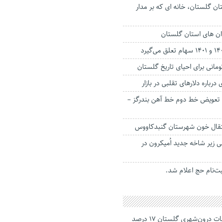
ن گلستان، خانه ای که بر مدار
ن های استان گلستان
رباره دلارهای تقلبی در بازار
 تعویض خط دوم خط آهن بندرگز –
نتقال خون شهرستان گنبدکاووس
 زیر شاخه جدید اُمیکرون در
بت‌نام حج اعلام شد.
جانباختگان تصادفات درون‌شهری گلستان ۱۷ درصد