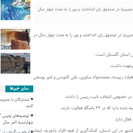
م علی‌اکبر بصیرنیا در صندوق رای انداختند و وی را به مدت چهار سال
 علی‌اکبر بصیرنیا در صندوق رای انداختند و وی را به مدت چهار سال در
ی استان گلستان است.
رعهده داشت.
 هیات رییسه، محمدجواد ساوری، علی کابوسی و امیر یوسفی
سایر خبرها
 در خصوص انتخاب نایب رییس را دادند.
مشترکان با مدیری
کنند
توصیه‌های پلیس گل
چهارشنبه آخر سال
ور در این استان، کمک‌گیری از همه افراد باتجربه، ایجاد
ارواح سرگردان در 