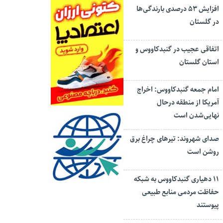
افزایش ۵۳ درصدی بارندگی‌ها
در گلستان
اتفاقی عجیب در‌ گنبدکاووس و
استان گلستان
امام جمعه گنبدکاووس: اخراج
آمریکا از منطقه درحال
نهایی‌شدن است
صدای شهروند: تیرهای چراغ برق
روشن است
۱۱ دهیاری گنبدکاووس به شبکه
حفاظت مردمی منابع طبیعی
پیوستند