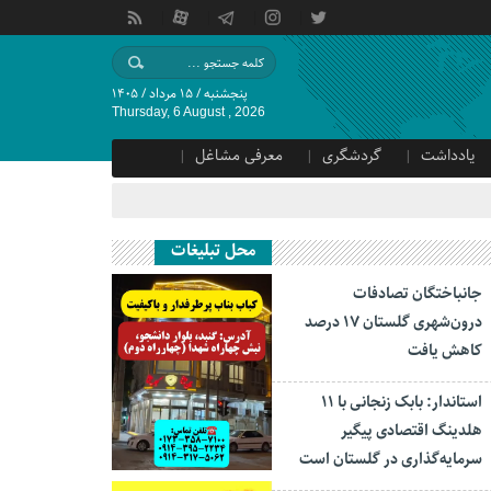
پنجشنبه / ۱۵ مرداد / ۱۴۰۵
Thursday, 6 August , 2026
یادداشت
گردشگری
معرفی مشاغل
محل تبلیغات
جانباختگان تصادفات
درون‌شهری گلستان ۱۷ درصد
کاهش یافت
استاندار: بابک زنجانی با ۱۱
هلدینگ اقتصادی پیگیر
سرمایه‌گذاری در گلستان است