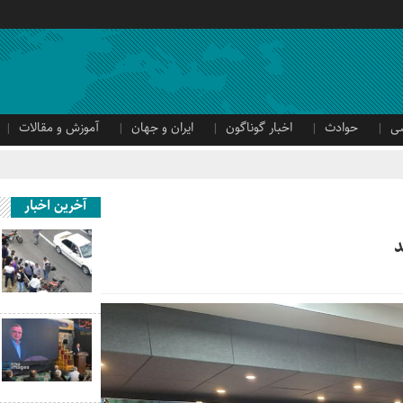
ی
حوادث
اخبار گوناگون
ایران و جهان
آموزش و مقالات
آخرین اخبار
د