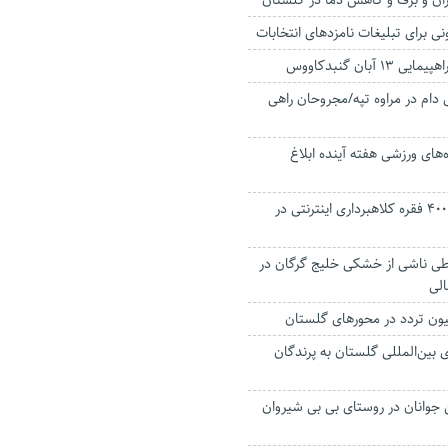
ران و برف و کاهش دما در گلستان
نی برای تبلیغات نامزدهای انتخابات
 آبان گنبدکاووس
 دام در مراوه تپه/مجروحان راهی
‌های ورزشی هفته آینده ابلاغ
دستگیری متهم با ۴۰۰ فقره کلاهبرداری اینترنتی در
ی ناشی از خشکی خلیج گرگان در
الی
 بین‌المللی گلستان به پرندگان
وانان در روستای بی بی شیروان