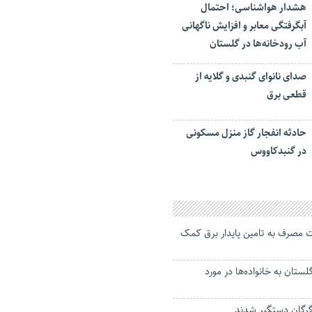
هشدار هواشناسی؛ احتمال
آبگرفتگی معابر و افزایش ناگهانی
آب رودخانه‌ها در گلستان
صدای نانوای گنبدی و گلایه از
قطعی برق
حادثه انفجار گاز منزل مسکونی
در گنبدکاووس
ت مصرف به تامین پایدار برق کمک
ستان به خانواده‌ها در مورد
گرگان دستگیر شدند