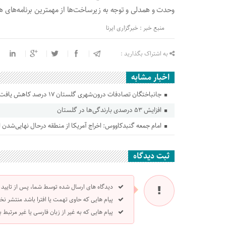
وحدت و همدلی و توجه به زیرساخت‌ها از مهمترین برنامه‌های
منبع خبر : خبرگزاری ایرنا
به اشتراک بگذارید :
اخبار مشابه
جانباختگان تصادفات درون‌شهری گلستان ۱۷ درصد کاهش یافت
افزایش ۵۳ درصدی بارندگی‌ها در گلستان
امام جمعه گنبدکاووس: اخراج آمریکا از منطقه درحال نهایی‌شدن
ثبت دیدگاه
دیدگاه های ارسال شده توسط شما، پس از تایید
پیام هایی که حاوی تهمت یا افترا باشد منتشر نخ
پیام هایی که به غیر از زبان فارسی یا غیر مرتبط