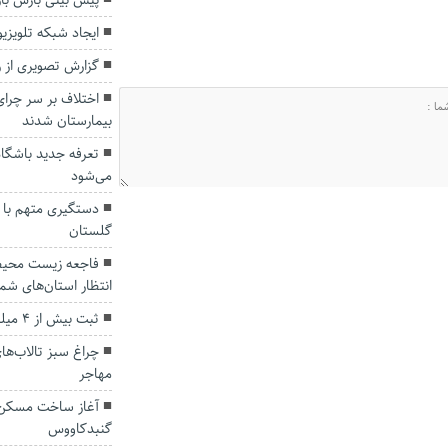
پیش بینی بارش با
ایجاد شبکه تلویزیو
گزارش تصویری از راهپیمایی 13
اختلاف بر سر چرای
بیمارستان شدند
تعرفه جدید باشگاه
می‌شود
گلستان
فاجعه زیست محیط
انتظار استان‌های شم
ثبت بیش از ۴ میلیون تردد در محور‌های گلستان
چراغ سبز تالاب‌های
مهاجر
آغاز ساخت مسکن ج
گنبدکاووس