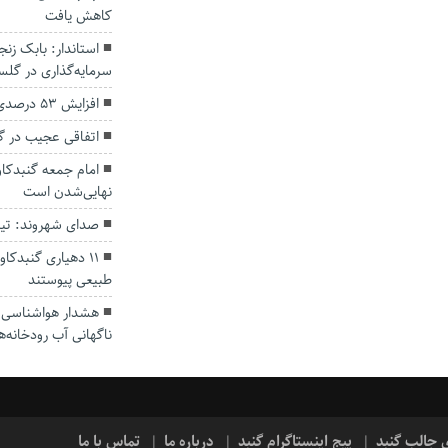
کاهش یافت
سرمایه‌گذاری در گل
افزایش ۵۳ درصدی بارندگی‌ها در گلستان
اتفاقی عجیب در‌ 
امام جمعه گنبدکاو
نهایی‌شدن است
صدای شهروند: تی
۱۱ دهیاری گنبدک
طبیعی پیوستند
هشدار هواشناسی؛ ا
ناگهانی آب رودخانه‌ه
ی جالب گنبد
پیج اینستاگرام گنبد
درباره ما
تماس با ما