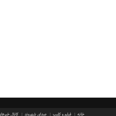
خانه
فیلم و کلیپ
صدای شهروند
کانال خبرها