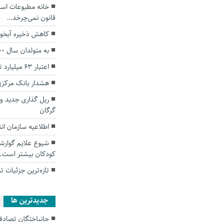
خانه مطبوعات استا
قانون نمی‌چرخد…
کاهش ذخیره آبخوا
به متولدان سال ۱۴۰۰ و ۱۴۰۱ سهام تعلق می‌گیرد
اعتبار ۶۳ میلیارد تومانی برای احیای تاریخ گلستان
هشدار بانک مرکزی د
ریل گذاری جدید و
گرگان
اطلاعیه سازمان ا
شیوع علایم گوارشی
کودکان بیشتر است.
تازه‌ترین جزئیات ث
جديدترين ها