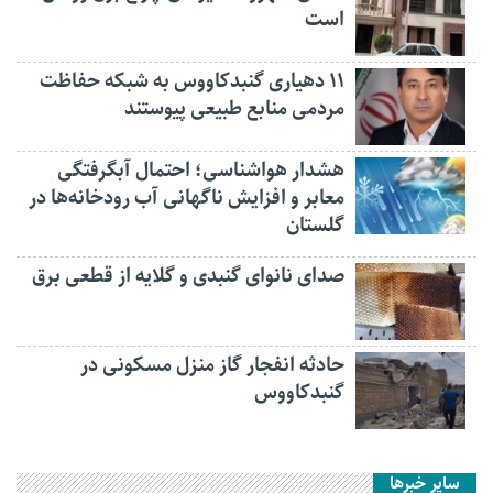
است
۱۱ دهیاری گنبدکاووس به شبکه حفاظت
مردمی منابع طبیعی پیوستند
هشدار هواشناسی؛ احتمال آبگرفتگی
معابر و افزایش ناگهانی آب رودخانه‌ها در
گلستان
صدای نانوای گنبدی و گلایه از قطعی برق
حادثه انفجار گاز منزل مسکونی در
گنبدکاووس
سایر خبرها