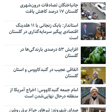
جانباختگان تصادفات درون‌شهری
گلستان ۱۷ درصد کاهش یافت
استاندار: بابک زنجانی با ۱۱ هلدینگ
اقتصادی پیگیر سرمایه‌گذاری در گلستان
است
افزایش ۵۳ درصدی بارندگی‌ها در
گلستان
اتفاقی عجیب در‌ گنبدکاووس و استان
گلستان
امام جمعه گنبدکاووس: اخراج آمریکا از
منطقه درحال نهایی‌شدن است
صدای شهروند: تیرهای چراغ برق روشن