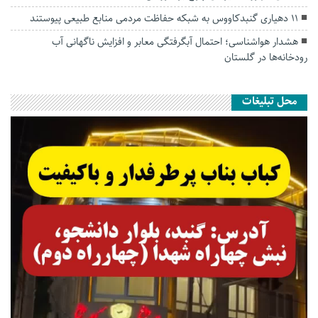
۱۱ دهیاری گنبدکاووس به شبکه حفاظت مردمی منابع طبیعی پیوستند
هشدار هواشناسی؛ احتمال آبگرفتگی معابر و افزایش ناگهانی آب
رودخانه‌ها در گلستان
محل تبلیغات