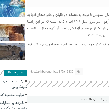
 سنجش با توجه به دغدغه داوطلبان و خانواده‌های آنها به
طراحی و پیاده‌سازی سامانه راهنمای انتخاب رشته مجازی در آزمون سراسری سال ۱۴۰۱ اقدام کرده است که در این راستا
ا پرداخت هزینه ۱۹ هزار و ۶۰۰ تومان به ازای هر یک از گروه‌های آزمایشی که در آن گروه مجاز به انتخاب
ر بهره‌مند شوند.
ایق، توانمندی‌ها و شرایط اجتماعی، اقتصادی و فرهنگی خود
سایر خبرها
https://akhbaregonbad.ir/?p=2837
برگزاری جلسه رسید
گنبدکاووس
توقیف محموله کنجا
نامزد‌های انتخابات
و تخریب یکدیگر پرهی