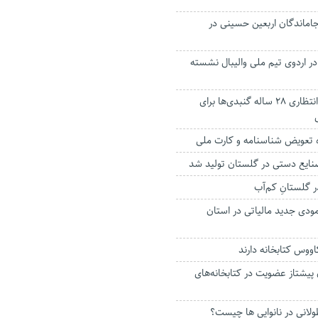
 جاماندگان اربعین حسینی در
انی در اردوی تیم ملی والیبال نشسته
پایان خوش چشم انتظاری ۲۸ ساله گنبدی‌ها برای
ه تعویض شناسنامه و کارت ملی
 گلستانِ کم‌آب
 ۴۲ هزار مودی جدید مالیاتی در استان
 پیشتاز عضویت در کتابخانه‌های
لانی در نانوایی ها چیست؟