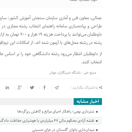
جمالی، معاون فنی و آماری سازمان سنجش آموزش کشور: سازمان
داوطلبان می‌توانند ب
رشته در رشته محل‌های با آزمون شده اند، از امکانات این نرم‌افزا
از داوطلبان انتظار می‌رود رشته دانشگاهی خود را بر اساس عل
انتخاب کنند‌.
منبع خبر : باشگاه خبرنگاران جوان
به اشتراک بگذارید :
اخبار مشابه
شترداری بومی؛ راهکار احیای مراتع و کاهش ریزگردها
نقشه آزادی محکوم مالی ۶۷ میلیاردی با هوشیاری حفاظت دادگستری گلستان ناکام ماند
میدان‌داری بانوان گلستان در عزای حسینی