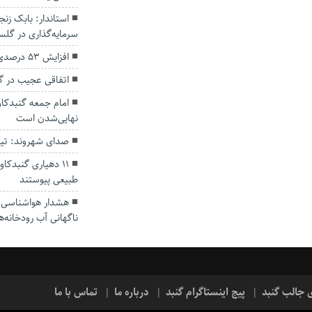
سرمایه‌گذاری در گل
افزایش ۵۳ درصدی بارندگی‌ها در گلستان
اتفاقی عجیب در‌ 
امام جمعه گنبدکاو
نهایی‌شدن است
صدای شهروند: تی
۱۱ دهیاری گنبدک
طبیعی پیوستند
هشدار هواشناسی؛ ا
ناگهانی آب رودخانه‌ه
ی جالب گنبد
پیج اینستاگرام گنبد
درباره ما
تماس با ما