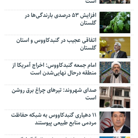
است
افزایش ۵۳ درصدی بارندگی‌ها در
گلستان
اتفاقی عجیب در‌ گنبدکاووس و استان
گلستان
امام جمعه گنبدکاووس: اخراج آمریکا از
منطقه درحال نهایی‌شدن است
صدای شهروند: تیرهای چراغ برق روشن
است
۱۱ دهیاری گنبدکاووس به شبکه حفاظت
مردمی منابع طبیعی پیوستند