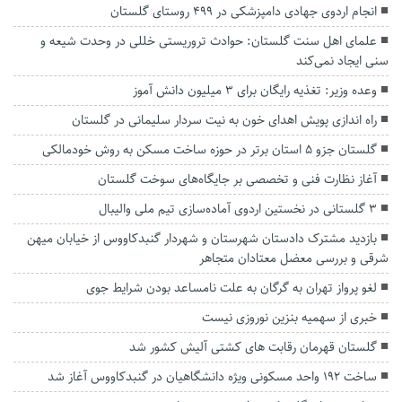
انجام اردوی جهادی دامپزشکی در ۴۹۹ روستای گلستان
علمای اهل سنت گلستان: حوادث تروریستی خللی در وحدت شیعه و
سنی ایجاد نمی‌کند
وعده وزیر: تغذیه رایگان برای ۳ میلیون دانش آموز
راه اندازی پویش اهدای خون به نیت سردار سلیمانی در گلستان
گلستان جزو ۵ استان برتر در حوزه ساخت مسکن به روش خودمالکی
آغاز نظارت فنی و تخصصی بر جایگاه‌های سوخت گلستان
3 گلستانی در نخستین اردوی آماده‌سازی تیم ملی والیبال
بازدید مشترک دادستان شهرستان و شهردار گنبدکاووس از خیابان میهن
شرقی و بررسی معضل معتادان متجاهر
لغو پرواز تهران به گرگان به علت نامساعد بودن شرایط جوی
خبری از سهمیه بنزین نوروزی نیست
گلستان قهرمان رقابت های کشتی آلیش کشور شد
ساخت ۱۹۲ واحد مسکونی ویژه دانشگاهیان در گنبدکاووس آغاز شد