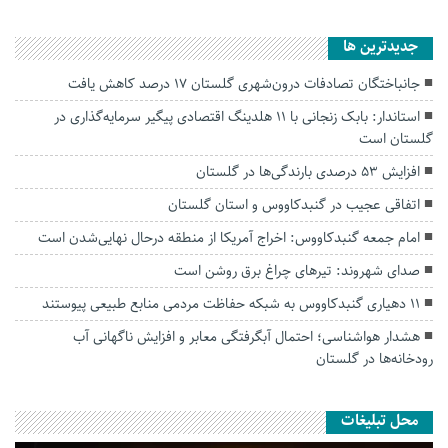
جديدترين ها
جانباختگان تصادفات درون‌شهری گلستان ۱۷ درصد کاهش یافت
استاندار: بابک زنجانی با ۱۱ هلدینگ اقتصادی پیگیر سرمایه‌گذاری در
گلستان است
افزایش ۵۳ درصدی بارندگی‌ها در گلستان
اتفاقی عجیب در‌ گنبدکاووس و استان گلستان
امام جمعه گنبدکاووس: اخراج آمریکا از منطقه درحال نهایی‌شدن است
صدای شهروند: تیرهای چراغ برق روشن است
۱۱ دهیاری گنبدکاووس به شبکه حفاظت مردمی منابع طبیعی پیوستند
هشدار هواشناسی؛ احتمال آبگرفتگی معابر و افزایش ناگهانی آب
رودخانه‌ها در گلستان
محل تبلیغات