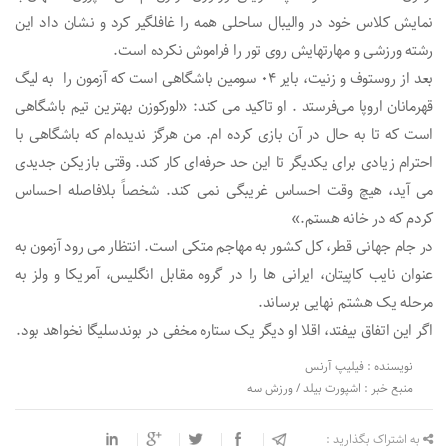
نمایش کلاس خود در والیبال ساحلی همه را غافلگیر کرد و نشان داد این
رشته ورزشی و مهارتهایش روی تور را فراموش نکرده است.
بعد از روستوف و زنیت، بایر 04 سومین باشگاهی است که آزمون را به لیگ
قهرمانان اروپا می‌فرستد . او تاکید می کند: «لورکوزن بهترین تیم باشگاهی
است که تا به حال در آن بازی کرده ام. من هرگز ندیده‌ام که باشگاهی با
احترام زیادی برای یکدیگر تا این حد حرفه‌ای کار کند. وقتی بازیکن جدیدی
می آید، هیچ وقت احساس غریبگی نمی کند. شخصاً بلافاصله احساس
کردم که در خانه هستم.»
در جام جهانی قطر، کل کشور به مهاجم متکی است. انتظار می رود آزمون به
عنوان نایب کاپیتان، ایرانی ها را در گروه مقابل انگلیس، آمریکا و ولز به
مرحله یک هشتم نهایی برساند.
اگر این اتفاق بیفتد، اقلا او دیگر یک ستاره مخفی در بوندسلیگا نخواهد بود.
نویسنده : فیلیپ آرنس
منبع خبر : اشپورت بیلد / ورزش سه
به اشتراک بگذارید :