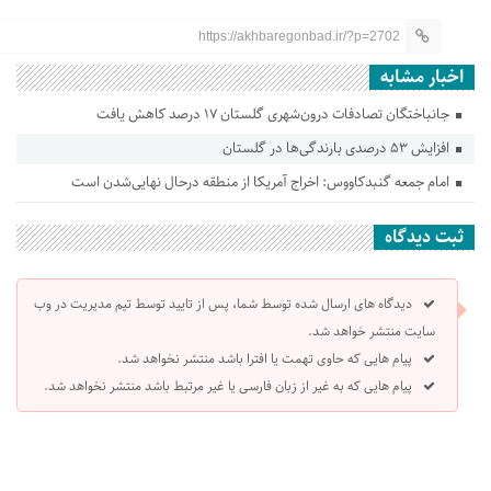
https://akhbaregonbad.ir/?p=2702
اخبار مشابه
جانباختگان تصادفات درون‌شهری گلستان ۱۷ درصد کاهش یافت
افزایش ۵۳ درصدی بارندگی‌ها در گلستان
امام جمعه گنبدکاووس: اخراج آمریکا از منطقه درحال نهایی‌شدن است
ثبت دیدگاه
دیدگاه های ارسال شده توسط شما، پس از تایید توسط تیم مدیریت در وب
سایت منتشر خواهد شد.
پیام هایی که حاوی تهمت یا افترا باشد منتشر نخواهد شد.
پیام هایی که به غیر از زبان فارسی یا غیر مرتبط باشد منتشر نخواهد شد.