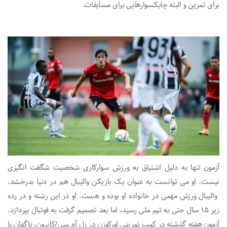
برای تمرین و البته چابکسوارهایی برای مسابقات.
آزمون تنها به دلیل اشتیاق به ورزش سوارکاری شخصیت شگفت انگیزی
نیست. او می توانست به عنوان یک بازیکن والیبال هم در دنیا بدرخشد.
والیبال ورزش مهمی در خانواده او بوده و هست. او در این رشته و در رده
زیر 15 سال حتی به تیم ملی رسید، اما بعد تصمیم گرفت به فوتبال بپردازد.
آزمون هفته گذشته در کمپ تمرینی لورکوزن در زل آم سی/کاپرون، ناگهان با