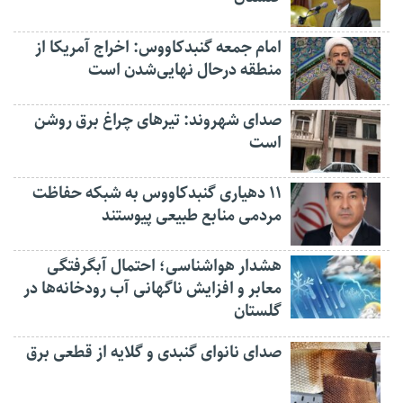
امام جمعه گنبدکاووس: اخراج آمریکا از
منطقه درحال نهایی‌شدن است
صدای شهروند: تیرهای چراغ برق روشن
است
۱۱ دهیاری گنبدکاووس به شبکه حفاظت
مردمی منابع طبیعی پیوستند
هشدار هواشناسی؛ احتمال آبگرفتگی
معابر و افزایش ناگهانی آب رودخانه‌ها در
گلستان
صدای نانوای گنبدی و گلایه از قطعی برق