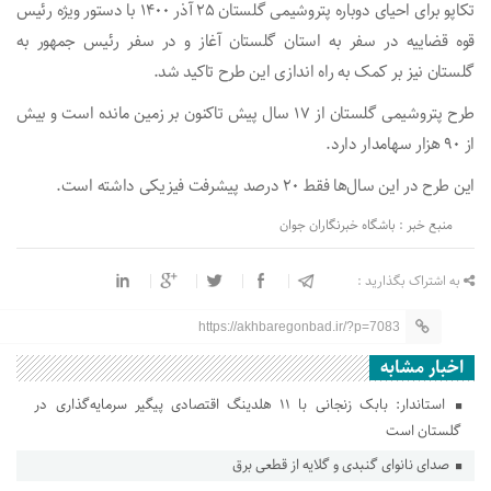
تکاپو برای احیای دوباره پتروشیمی گلستان ۲۵ آذر ۱۴۰۰ با دستور ویژه رئیس
قوه قضاییه در سفر به استان گلستان آغاز و در سفر رئیس جمهور به
گلستان نیز بر کمک به راه اندازی این طرح تاکید شد.
طرح پتروشیمی گلستان از ۱۷ سال پیش تاکنون بر زمین مانده است و بیش
از ۹۰ هزار سهامدار دارد.
این طرح در این سال‌ها فقط ۲۰ درصد پیشرفت فیزیکی داشته است.
منبع خبر : باشگاه خبرنگاران جوان
به اشتراک بگذارید :
https://akhbaregonbad.ir/?p=7083
اخبار مشابه
استاندار: بابک زنجانی با ۱۱ هلدینگ اقتصادی پیگیر سرمایه‌گذاری در
گلستان است
صدای نانوای گنبدی و گلایه از قطعی برق