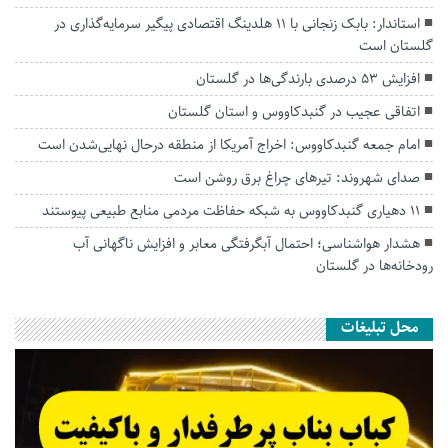
استاندار: بابک زنجانی با ۱۱ هلدینگ اقتصادی پیگیر سرمایه‌گذاری در
گلستان است
افزایش ۵۳ درصدی بارندگی‌ها در گلستان
اتفاقی عجیب در‌ گنبدکاووس و استان گلستان
امام جمعه گنبدکاووس: اخراج آمریکا از منطقه درحال نهایی‌شدن است
صدای شهروند: تیرهای چراغ برق روشن است
۱۱ دهیاری گنبدکاووس به شبکه حفاظت مردمی منابع طبیعی پیوستند
هشدار هواشناسی؛ احتمال آبگرفتگی معابر و افزایش ناگهانی آب
رودخانه‌ها در گلستان
محل تبلیغات