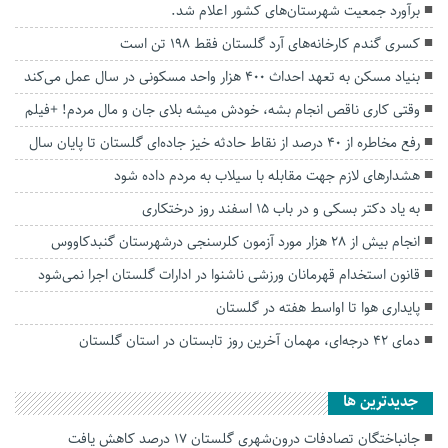
برآورد جمعیت شهرستان‌های کشور اعلام شد.
کسری گندم کارخانه‌های آرد گلستان فقط ۱۹۸ تن است
بنیاد مسکن به تعهد احداث ۴۰۰ هزار واحد مسکونی در سال عمل می‌کند
وقتی کاری ناقص انجام بشه، خودش میشه بلای جان و‌ مال مردم! +فیلم
رفع مخاطره از ۴۰ درصد از نقاط حادثه خیز جاده‌ای گلستان تا پایان سال
هشدارهای لازم جهت مقابله با سیلاب به مردم داده شود
به یاد دکتر بسکی و در باب ۱۵ اسفند روز درختکاری
انجام بیش از ۲۸ هزار مورد آزمون کلرسنجی درشهرستان گنبدکاووس
قانون استخدام قهرمانان ورزشی ناشنوا در ادارات گلستان اجرا نمی‌شود
پایداری هوا تا اواسط هفته در گلستان
دمای ۴۲ درجه‌ای، مهمان آخرین روز تابستان در استان گلستان
جديدترين ها
جانباختگان تصادفات درون‌شهری گلستان ۱۷ درصد کاهش یافت