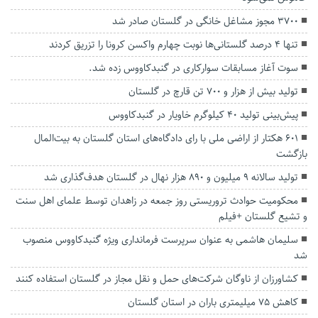
۳۷۰۰ مجوز مشاغل خانگی در گلستان صادر شد
تنها 4 درصد گلستانی‌ها نوبت چهارم واکسن کرونا را تزریق کردند
سوت آغاز مسابقات سوارکاری در گنبدکاووس زده شد.
تولید بیش از هزار و ۷۰۰ تن قارچ در گلستان
پیش‌بینی تولید ۴۰ کیلوگرم خاویار در گنبدکاووس
۶۰۱ هکتار از اراضی ملی با رای دادگاه‌های استان گلستان به بیت‌المال
بازگشت
تولید سالانه ۹ میلیون و ۸۹۰ هزار نهال در گلستان هدف‌گذاری شد
محکومیت حوادث تروریستی روز جمعه در زاهدان توسط علمای اهل سنت
و تشیع گلستان +فیلم
سلیمان هاشمی به عنوان سرپرست فرمانداری ویژه گنبدکاووس منصوب
شد
کشاورزان از ناوگان شرکت‌های حمل و نقل مجاز در گلستان استفاده کنند
کاهش ۷۵ میلیمتری باران در استان گلستان