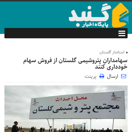
استاندار گلستان
سهامداران پتروشیمی گلستان از فروش سهام
خودداری کنند
ارسال
پرینت