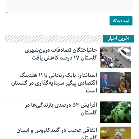
آخرین اخبار
جانباختگان تصادفات درون‌شهری
گلستان ۱۷ درصد کاهش یافت
استاندار: بابک زنجانی با ۱۱ هلدینگ
اقتصادی پیگیر سرمایه‌گذاری در گلستان
است
افزایش ۵۳ درصدی بارندگی‌ها در
گلستان
اتفاقی عجیب در‌ گنبدکاووس و استان
گلستان