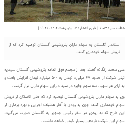
شناسه خبر : 7083 | تاریخ انتشار : 07 اردیبهشت 1402 - 19:41 |
استاندار گلستان به سهام داران پتروشیمی گلستان توصیه کرد که از
فروش سهام خودداری کنند.
علی محمد زنگانه گفت: بعد از مجمع فوق العاده پتروشیمی گلستان سرمایه
ثبتی شرکت از حدود ۴۷ میلیارد تومان به ۵۰۰ میلیارد تومان افزایش یافت و
به ازای هر سهم، سه سهم جایزه در سبد دارایی سهام داران قرار گرفت.
وی به سهام داران پتروشیمی گلستان توصیه کرد که حتی الامکان از فروش
سهام خودداری کنند، چون به زودی با آغاز عملیات اجرایی و بهره برداری از
این طرح که به زودی در سفر رئیس جمهور به گلستان صورت می‌گیرد،
سهام این شرکت بازدهی بسیار خوبی خواهد داشت.