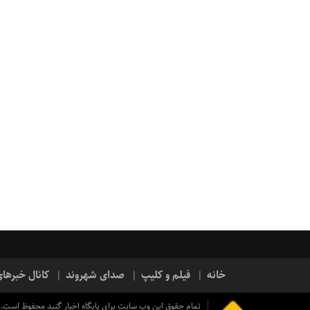
خانه
فیلم و کلیپ
صدای شهروند
کانال خبرها
تمام حقوق این وب سایت برای پایگاه اخبار گنبد محفوظ است.