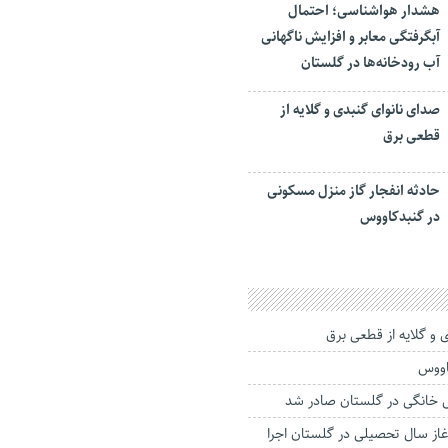
هشدار هواشناسی؛ احتمال
آبگرفتگی معابر و افزایش ناگهانی
آب رودخانه‌ها در گلستان
صدای نانوای گنبدی و گلایه از
قطعی برق
حادثه انفجار گاز منزل مسکونی
در گنبدکاووس
 و گلایه از قطعی برق
اووس
غاز سال تحصیلی در گلستان اجرا