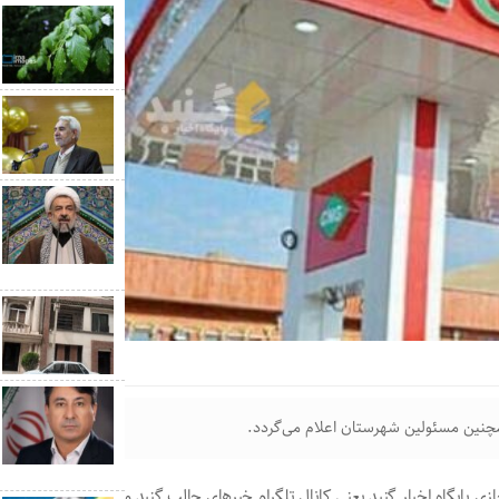
مچنین مسئولین شهرستان اعلام می‌گردد.
زی پایگاه اخبار گنبد یعنی کانال تلگرام خبرهای جالب گنبد و