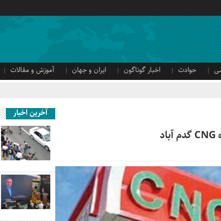
ی
حوادث
اخبار گوناگون
ایران و جهان
آموزش و مقالات
آخرین اخبار
د