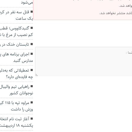
می‌شود
واهد شد.
قتل سه نفر در کرد
 باشد منتشر نخواهد شد.
یک ساعت
گنبدکاووس؛ قطب ت
کم نصیب از مرغ با 
تابستان خنک در ر
اجرای برنامه های پ
مدارس گنبد
تعطیلاتی که به‌دل
چه فایده‌ای داره؟
راهیابی تیم والیبا
نوجوانان کشور
مراوه
وزش را داشت
یکشنبه ۱۸ اردیبهشت