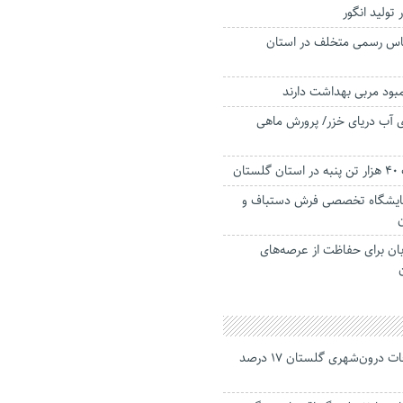
 تولید انگور
ناس رسمی متخلف در استان
ود مربی بهداشت دارند
لومتری آب دریای خزر/ پرورش ماهی
ان
نمایشگاه تخصصی فرش دستباف و
 محیط بان برای حفاظت از عرصه‌های
جانباختگان تصادفات درون‌شهری گلستان ۱۷ درصد