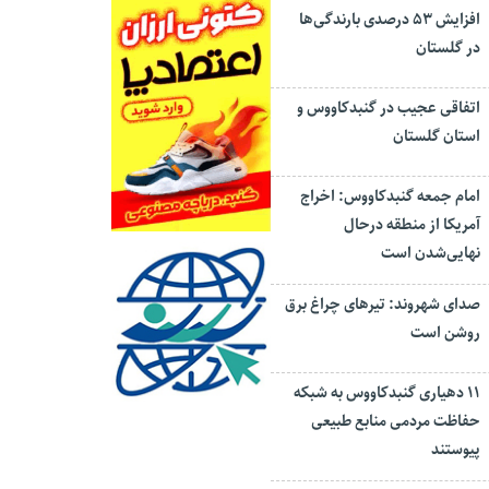
افزایش ۵۳ درصدی بارندگی‌ها
در گلستان
اتفاقی عجیب در‌ گنبدکاووس و
استان گلستان
امام جمعه گنبدکاووس: اخراج
آمریکا از منطقه درحال
نهایی‌شدن است
صدای شهروند: تیرهای چراغ برق
روشن است
۱۱ دهیاری گنبدکاووس به شبکه
حفاظت مردمی منابع طبیعی
پیوستند