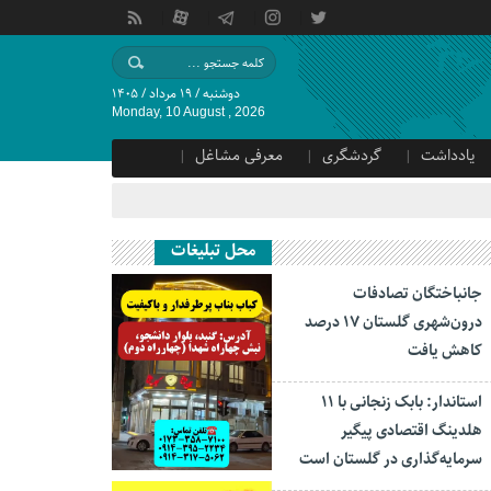
دوشنبه / ۱۹ مرداد / ۱۴۰۵
Monday, 10 August , 2026
یادداشت
گردشگری
معرفی مشاغل
محل تبلیغات
جانباختگان تصادفات
درون‌شهری گلستان ۱۷ درصد
کاهش یافت
استاندار: بابک زنجانی با ۱۱
هلدینگ اقتصادی پیگیر
سرمایه‌گذاری در گلستان است