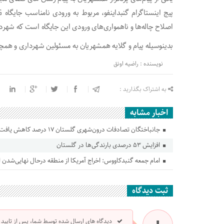
اصلاح چاله‌ها و ناهمواری‌های ورودی این جایگاه است که شهردا
بدینوسیله پیام و گلایه همشهریان به مسئولین شهرداری و همچ
نویسنده : راضیه اونق
به اشتراک بگذارید :
اخبار مشابه
جانباختگان تصادفات درون‌شهری گلستان ۱۷ درصد کاهش یافت
افزایش ۵۳ درصدی بارندگی‌ها در گلستان
امام جمعه گنبدکاووس: اخراج آمریکا از منطقه درحال نهایی‌شدن
ثبت دیدگاه
دیدگاه های ارسال شده توسط شما، پس از تایید