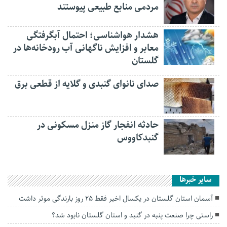
مردمی منابع طبیعی پیوستند
هشدار هواشناسی؛ احتمال آبگرفتگی
معابر و افزایش ناگهانی آب رودخانه‌ها در
گلستان
صدای نانوای گنبدی و گلایه از قطعی برق
حادثه انفجار گاز منزل مسکونی در
گنبدکاووس
سایر خبرها
آسمان استان گلستان در یکسال اخیر فقط ۲۵ روز بارندگی موثر داشت
راستی چرا صنعت پنبه در گنبد و استان گلستان نابود شد؟