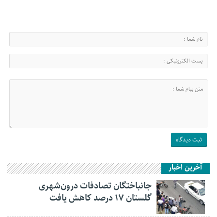
آخرین اخبار
جانباختگان تصادفات درون‌شهری
گلستان ۱۷ درصد کاهش یافت