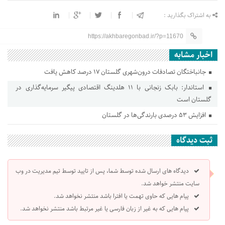
به اشتراک بگذارید :
https://akhbaregonbad.ir/?p=11670
اخبار مشابه
جانباختگان تصادفات درون‌شهری گلستان ۱۷ درصد کاهش یافت
استاندار: بابک زنجانی با ۱۱ هلدینگ اقتصادی پیگیر سرمایه‌گذاری در
گلستان است
افزایش ۵۳ درصدی بارندگی‌ها در گلستان
ثبت دیدگاه
دیدگاه های ارسال شده توسط شما، پس از تایید توسط تیم مدیریت در وب
سایت منتشر خواهد شد.
پیام هایی که حاوی تهمت یا افترا باشد منتشر نخواهد شد.
پیام هایی که به غیر از زبان فارسی یا غیر مرتبط باشد منتشر نخواهد شد.