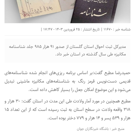
شناسه خبر : 11670 | تاریخ انتشار : 25 فروردین 1403 - 17:47 |
مدیرکل ثبت احوال استان گلستان از صدور ۹۱ هزار ۹۸۵ جلد شناسنامه
مکانیزه طی سال گذشته در استان خبر داد.
حمیدرضا مطیع گفت:بر اساس برنامه ریزی‌های انجام شده شناسنامه‌های
قدیمی دست‌نویس قرمز رنگ به شناسنامه‌های مکانیزه ماشینی تبدیل
می‌شود و این موضوع امکان جعل را بسیار کاهش داده است.
مطیع همچنین در مورد آمار ولادت طی این مدت در استان گفت: ۳۰ هزار و
۳۱۸ واقعه ولادت در سطح استان به ثبت رسیده است که از این تعداد ۱۵
هزار و ۵۳۹ پسر و ۱۴ هزار و ۷۷۹ دختر بوده است.
منبع خبر : باشگاه خبرنگاران جوان