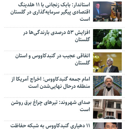
استاندار: بابک زنجانی با ۱۱ هلدینگ
اقتصادی پیگیر سرمایه‌گذاری در گلستان
است
افزایش ۵۳ درصدی بارندگی‌ها در
گلستان
اتفاقی عجیب در‌ گنبدکاووس و استان
گلستان
امام جمعه گنبدکاووس: اخراج آمریکا از
منطقه درحال نهایی‌شدن است
صدای شهروند: تیرهای چراغ برق روشن
است
۱۱ دهیاری گنبدکاووس به شبکه حفاظت