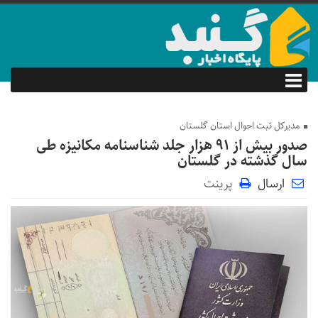
مدیرکل ثبت احوال استان گلستان
صدور بیش از ۹۱ هزار جلد شناسنامه مکانیزه طی
سال گذشته در گلستان
ارسال
پرینت