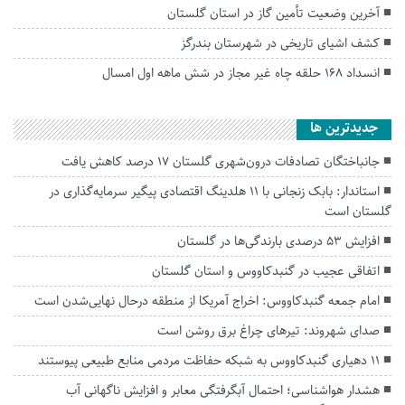
آخرین وضعیت تأمین گاز در استان گلستان
کشف اشیای تاریخی در شهرستان بندرگز
انسداد ۱۶۸ حلقه چاه غیر مجاز در شش ماهه اول امسال
جديدترين ها
جانباختگان تصادفات درون‌شهری گلستان ۱۷ درصد کاهش یافت
استاندار: بابک زنجانی با ۱۱ هلدینگ اقتصادی پیگیر سرمایه‌گذاری در
گلستان است
افزایش ۵۳ درصدی بارندگی‌ها در گلستان
اتفاقی عجیب در‌ گنبدکاووس و استان گلستان
امام جمعه گنبدکاووس: اخراج آمریکا از منطقه درحال نهایی‌شدن است
صدای شهروند: تیرهای چراغ برق روشن است
۱۱ دهیاری گنبدکاووس به شبکه حفاظت مردمی منابع طبیعی پیوستند
هشدار هواشناسی؛ احتمال آبگرفتگی معابر و افزایش ناگهانی آب