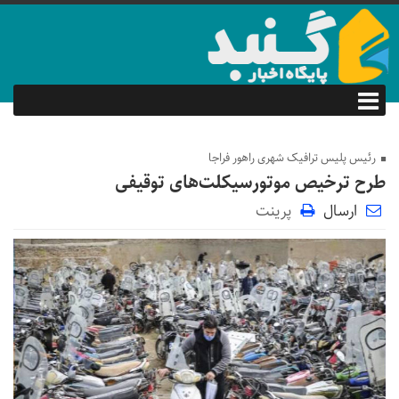
رئیس پلیس ترافیک شهری راهور فراجا
طرح ترخیص موتورسیکلت‌های توقیفی
ارسال
پرینت