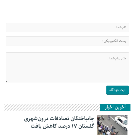
آخرین اخبار
جانباختگان تصادفات درون‌شهری
گلستان ۱۷ درصد کاهش یافت