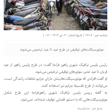
شناسه خبر : 12106 | تاریخ انتشار : 02 تیر 1403 - 0:20 |
موتورسیکلت‌های توقیفی در طرح عید تا عید ترخیص می‌شوند
رئیس پلیس ترافیک شهری راهور فراجا گفت: در طرح پلیس راهور از عید
قربان تا عید غدیر، موتور‌های توقیفی ترخیص می‌شود.
او گفت:افرادی که موتورسیکلت‌هایشان دارای جرایم تخلفات رانندگی است،
می‌توانند از طرح تقسیط جرایم نیز استفاده کنند.
به گفته رییس پلیس ترافیک شهری راهورفراجا این طرح شامل
موتورسیکلت‌هایی که با دستور قضایی توقیف شده‌اند، نمی‌شود.
منبع خبر : صداوسیما