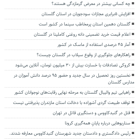
چه کسانی بیشتر در معرض گرمازدگی هستند؟
افزایش ۵برابری مجازات سودجویان در استان گلستان
گلستان دهمین استان پرمخاطب سینما در کشور است
اعلام قیمت خرید تضمینی دانه روغنی کاملینا در گلستان
آمار ۴۵ درصدی استفاده از ماسک در کشور
راهکارهای جلوگیری از وقوع سیلاب در گلستان چیست؟
کروکی تصادفات با خسارت بیش از ۳۰ میلیون تومان، آنلاین می‌شود
نخستین روز تحصیل در سال جدید و حضور ۹۵ درصد دانش آموزان در
مدارس گلستان
راهیابی تیم والیبال گلستان به مرحله نهایی رقابت‌های نوجوانان کشور
توقف طبیعت گردی آشوراده با دخالت استان مازندران پذیرفتنی نیست
قتل در گنبدکاووس و دستگیری قاتل در تهران
سناریوهایی درباره پایانِ همه‌گیری کرونا
رئیس دادگستری و دادستان جدید شهرستان گنبدکاووس معارفه شدند.