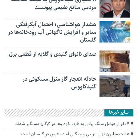
مردمی منابع طبیعی پیوستند
هشدار هواشناسی؛ احتمال آبگرفتگی
معابر و افزایش ناگهانی آب رودخانه‌ها در
گلستان
صدای نانوای گنبدی و گلایه از قطعی برق
حادثه انفجار گاز منزل مسکونی در
گنبدکاووس
سایر خبرها
۴ نفر از عوامل سنگ پرانی به طرف خودروها در گرگان دستگیر شدند
هشت میلیون نهال مرتعی و جنگلی آماده غرس در گلستان است