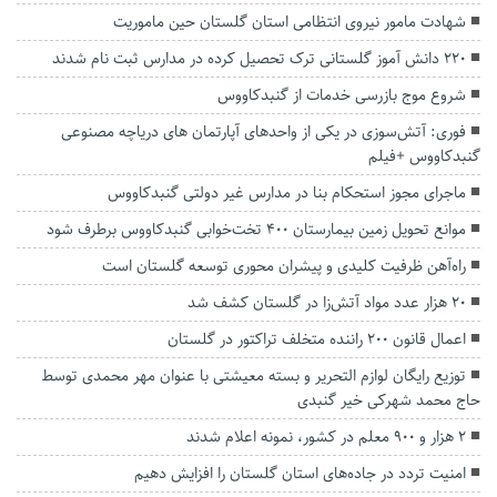
شهادت مامور نیروی انتظامی استان گلستان حین ماموریت
۲۲۰ دانش آموز گلستانی ترک تحصیل کرده در مدارس ثبت نام شدند
شروع موج بازرسی خدمات از گنبدکاووس
فوری: آتش‌سوزی در یکی از واحدهای آپارتمان های دریاچه مصنوعی
گنبدکاووس +فیلم
ماجرای مجوز استحکام بنا در مدارس غیر دولتی گنبدکاووس
موانع تحویل زمین بیمارستان ۴۰۰ تخت‌خوابی گنبدکاووس برطرف شود
راه‌آهن ظرفیت کلیدی و پیشران‌ محوری توسعه گلستان است
۲۰ هزار عدد مواد آتش‌زا در گلستان کشف شد
اعمال قانون ۲۰۰ راننده متخلف تراکتور در گلستان
توزیع رایگان لوازم التحریر و بسته معیشتی با عنوان مهر‌ محمدی توسط
حاج محمد شهرکی خیر گنبدی
۲ هزار و ۹۰۰ معلم در کشور، نمونه اعلام شدند
امنیت تردد در جاده‌های استان گلستان را افزایش دهیم