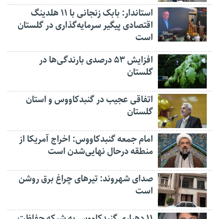
استاندار: بابک زنجانی با ۱۱ هلدینگ
اقتصادی پیگیر سرمایه‌گذاری در گلستان
است
افزایش ۵۳ درصدی بارندگی‌ها در
گلستان
اتفاقی عجیب در‌ گنبدکاووس و استان
گلستان
امام جمعه گنبدکاووس: اخراج آمریکا از
منطقه درحال نهایی‌شدن است
صدای شهروند: تیرهای چراغ برق روشن
است
۱۱ دهیاری گنبدکاووس به شبکه حفاظت