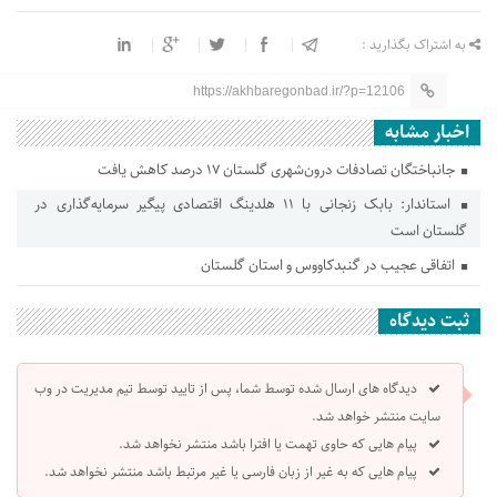
به اشتراک بگذارید :
https://akhbaregonbad.ir/?p=12106
اخبار مشابه
جانباختگان تصادفات درون‌شهری گلستان ۱۷ درصد کاهش یافت
استاندار: بابک زنجانی با ۱۱ هلدینگ اقتصادی پیگیر سرمایه‌گذاری در
گلستان است
اتفاقی عجیب در‌ گنبدکاووس و استان گلستان
ثبت دیدگاه
دیدگاه های ارسال شده توسط شما، پس از تایید توسط تیم مدیریت در وب
سایت منتشر خواهد شد.
پیام هایی که حاوی تهمت یا افترا باشد منتشر نخواهد شد.
پیام هایی که به غیر از زبان فارسی یا غیر مرتبط باشد منتشر نخواهد شد.