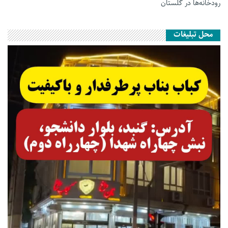
رودخانه‌ها در گلستان
محل تبلیغات