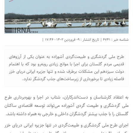
شناسه خبر : 6741 | تاریخ انتشار : 09 فروردین 1402 - 17:46 |
طرح ملی گردشگری و طبیعت‌گردی آشوراده به عنوان یکی از آرزوهای
قدیمی مردم گلستان برای اجرا با موانع زیادی روبه‌رو بود که با اهتمام
دولت سیزدهم این مشکلات برطرف شده و تنها جزیره ایرانی دریای خزر
فاصله زیادی تا برخورداری از زیرساخت‌های جذب گردشگر ندارد.
به اعتقاد کارشناسان و دست‌اندرکاران، شتاب در اجرا و بهره‌برداری طرح
ملی گردشگری و طبیعت گردی آشوراده می‌تواند توسعه اقتصادی ساکنان
گلستان را با جذب بیشتر گردشگران داخلی و خارجی به همراه داشته باشد.
اجرای طرح ملی گردشگری و طبیعت‌گردی در تنها جزیره ایرانی دریای خزر