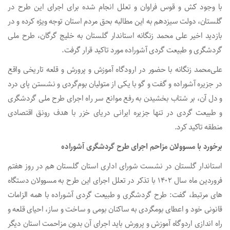
با وجود کش و قوس فراوان و تعلل انجام شده برای اجرای این طرح در
گلستان، دولت سیزدهم به این مطالبه بحق مردم استان توجه ویژه کرده و در
بازدید اخیر علی محمد زنگانه استاندار گلستان به خلیج گرگان، طرح ملی
گردشگری و طبیعت گردی آشوراده مورد تاکید قرار گرفت.
علی‌محمد زنگانه با حضور در ارودگاه آموزش و پرورش و قلعه تاریخی واقع
در جزیره آشوراده و گفت و گو با یکی از متولیان بوم‌گردی و نشستن پای درد
و دل آن، بر شتاب بخشیدن به رفع موانع سر راه اجرای طرح ملی گردشگری
و طبیعت گردی در تنها جزیره ایرانی دریای خزر با هدف رونق اقتصادی
منطقه تاکید کرد.
برخورد با مسوولان مزاحم اجرای طرح گردشگری آشوراده
استاندار گلستان در نشست شورای اداری استان گلستان هم در روز هفتم
فروردین ماه سال ۱۴۰۲ با تذکر در تعلل اجرای این طرح به مسوولان دستگاه
های مرتبط، گفت: طرح گردشگری و طبیعت گردی آشوراده با همه الزامات
قانونی خود و اعطای بومگردی به ساکنان بومی و ساخت و ساز، احیای قلعه و
راه اندازی اردوگاه آموزش و پرورش باید اجرای آن بدون مزاحمت استان دیگر