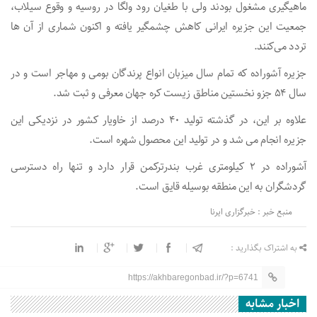
ماهیگیری مشغول بودند ولی با طغیان رود ولگا در روسیه و وقوع سیلاب،
جمعیت این جزیره ایرانی کاهش چشمگیر یافته و اکنون شماری از آن ها
تردد می‌کنند.
جزیره آشوراده که تمام سال میزبان انواع پرندگان بومی و مهاجر است و در
سال ۵۴ جزو نخستین مناطق زیست کره جهان معرفی و ثبت شد.
علاوه بر این، در گذشته تولید ۴۰ درصد از خاویار کشور در نزدیکی این
جزیره انجام می شد و در تولید این محصول شهره است.
آشوراده در ۲ کیلومتری غرب بندرترکمن قرار دارد و تنها راه دسترسی
گردشگران به این منطقه بوسیله قایق است.
منبع خبر : خبرگزاری ایرنا
به اشتراک بگذارید :
https://akhbaregonbad.ir/?p=6741
اخبار مشابه