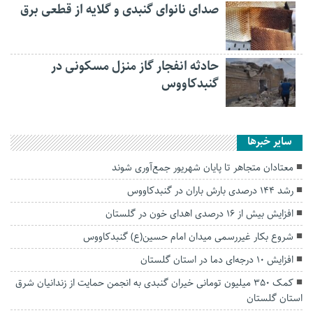
صدای نانوای گنبدی و گلایه از قطعی برق
حادثه انفجار گاز منزل مسکونی در
گنبدکاووس
سایر خبرها
معتادان متجاهر تا پایان شهریور جمع‌آوری شوند
رشد ۱۴۴ درصدی بارش باران در گنبدکاووس
افزایش بیش از ۱۶ درصدی اهدای خون در گلستان
شروع بکار غیررسمی میدان امام حسین(ع) گنبدکاووس
افزایش ۱۰ درجه‌ای دما در استان گلستان
کمک ۳۵۰ میلیون تومانی خیران گنبدی به انجمن حمایت از زندانیان شرق
استان گلستان