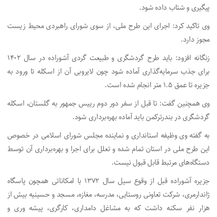
پیگیری و شتاب داده شود.
وی تاکید کرد: اجرای این طرح ملی، از سوی شورای راهبردی محیط زیست
مجوز دارد.
زنگانه افزود: باید طرح گردشگری و طبیعت گردی آشوراده در سال ۱۴۰۲
برای جذب سرمایه‌گذاری آماده شود چون لایروبی آن از اسکله تا ورود به
جزیره تا عمق ۱.۵ متر انجام شده است.
وی همچنین گفت: تا قبل از سفر دور دوم رییس جمهور به گلستان، اسکله
گردشگری در بندرترکمن باید آماده بهره‌برداری شود.
به گفته وی وظیفه استانداری و نماینده مجلس شورای اسلامی در خصوص
این طرح ملی در استان تمام شده و تعلل برای اجرا و بهره‌برداری آن توسط
دستگاه‌های مرتبط قابل قبول نیست.
جزیره آشوراده قبل از وقوع سیل سال ۱۳۷۲ با امکاناتی همچون پاسگاه
ژاندارمری، شرکت تعاونی روستایی، مدرسه، مغازه، مسجد و حسینیه بیش از
هزار نفر سکنه داشت که به مشاغل دامداری، کارگری، پیشه وری و