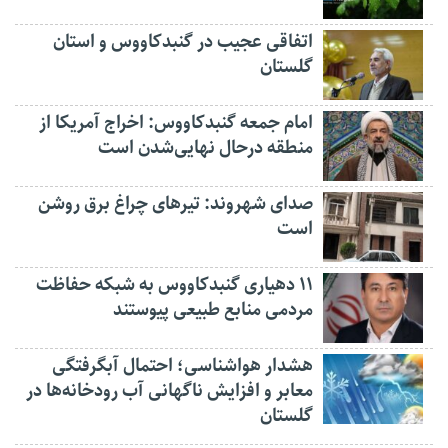
اتفاقی عجیب در‌ گنبدکاووس و استان
گلستان
امام جمعه گنبدکاووس: اخراج آمریکا از
منطقه درحال نهایی‌شدن است
صدای شهروند: تیرهای چراغ برق روشن
است
۱۱ دهیاری گنبدکاووس به شبکه حفاظت
مردمی منابع طبیعی پیوستند
هشدار هواشناسی؛ احتمال آبگرفتگی
معابر و افزایش ناگهانی آب رودخانه‌ها در
گلستان