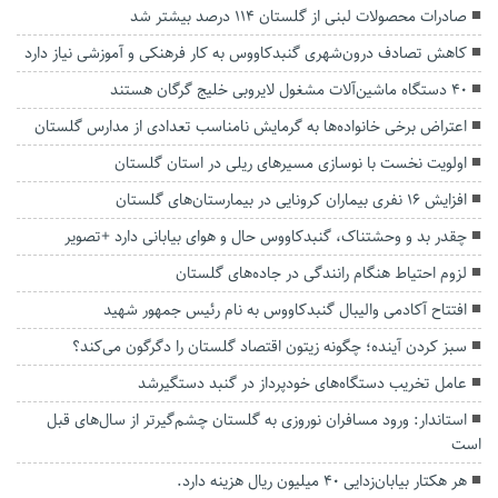
صادرات محصولات لبنی از گلستان ۱۱۴ درصد بیشتر شد
کاهش تصادف درون‌شهری گنبدکاووس به کار فرهنکی و آموزشی نیاز دارد
۴۰ دستگاه ماشین‌آلات مشغول لایروبی خلیج گرگان هستند
اعتراض برخی خانواده‌ها به گرمایش نامناسب تعدادی از مدارس گلستان
اولویت نخست با نوسازی مسیرهای ریلی در استان گلستان
افزایش ۱۶ نفری بیماران کرونایی در بیمارستان‌های گلستان
چقدر بد و وحشتناک، گنبدکاووس حال و هوای بیابانی دارد +تصویر
لزوم احتیاط هنگام رانندگی در جاده‌های گلستان
افتتاح آکادمی والیبال گنبدکاووس به نام رئیس جمهور شهید
سبز کردن آینده؛ چگونه زیتون اقتصاد گلستان را دگرگون می‌کند؟
عامل تخریب دستگاه‌های خودپرداز در گنبد دستگیرشد
استاندار: ورود مسافران نوروزی به گلستان چشم‌گیرتر از سال‌های قبل
است
هر هکتار بیابان‌زدایی ۴۰ میلیون ریال هزینه دارد.