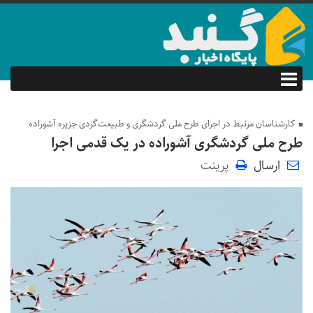
کارشناسان مرتبط در اجرای طرح ملی گردشگری و طبیعت‌گردی جزیره آشوراده
طرح ملی گردشگری آشوراده در یک قدمی اجرا
ارسال
پرینت