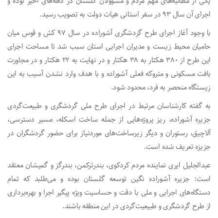
یکی از مطالبه‌های مهم مردم و مسوولان گلستان در دهه‌های اخیر بوده و
اجرای آن سال ۹۳ در سفر استانی هیات دولت به تصویب رسید.
با وجود آغاز اجرای طرح گردشگری آشوراده در سال ۹۷ کش و قوس میان
حامیان محیط زیست و مدیران اجرایی استان سبب شد تا مساحت اجرای
این طرح از ۳۸۰ هکتار به ۳۸ هکتار و در نهایت به ۲۲ هکتار و در مجاورت
بافت مسکونی و متروکه فعلی آشوراده و با هدف وارد نشدن آسیب به این
زیستگاه منحصر به فرد، محدود شود.
به گفته کارشناسان مرتبط در اجرای طرح ملی گردشگری و طبیعت‌گردی
جزیره آشوراده، ریز پروژه‌هایی از جمله ساخت اسکله، مسیر دسترسی،
آلاچیق، رستوران و دیگر زیرساخت‌های موردنیاز برای حضور گردشگران در
جزیزه تعریف شده است.
عبدالجلیل ایری نماینده مردم کردکوی، بندرترکمن، بندرگز و گمیشان معتقد
است: جزیره آشوراده نگین توسعه گلستان بوده و می‌طلبد که تمام
دستگاه‌های اجرایی و ملی با دقت و حساسیت ویژه پیگیر اجرا و بهره‌برداری
از طرح گردشگری و طبیعیت‌گردی در این منطقه باشند.