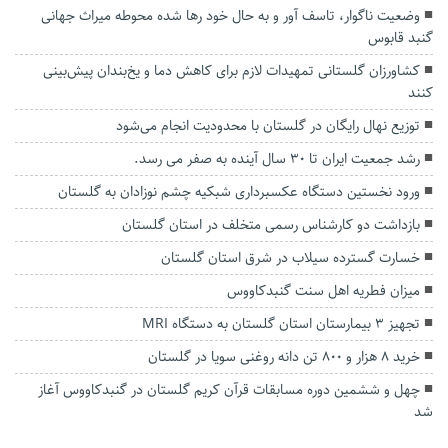
وضعیت ناگوار، تاسف آور و به حال خود رها شده محوطه میراث‌ جهانی
گنبد قابوس
کشاورزان گلستانی تمهیدات لازم برای کاهش دما و یخ‌بندان پیش‌بینی
کنند
توزیع نهال رایگان در گلستان با محدودیت انجام می‌شود
رشد جمعیت ایران تا ۳۰ سال آینده به صفر می رسد.
ورود نخستین دستگاه عکسبرداری شبکیه چشم نوزادان به گلستان
بازداشت دو کارشناس رسمی متخلف در استان گلستان
خسارت گسترده سیلاب در شرق استان گلستان
میزان فطریه اهل سنت گنبدکاووس
تجهیز ۳ بیمارستان استان گلستان به دستگاه MRI
خرید ۸ هزار و ۸۰۰ تن دانه روغنی سویا در گلستان
چهل و ششمین دوره مسابقات قرآن کریم گلستان در گنبدکاووس آغاز
شد