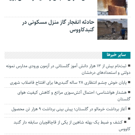
حادثه انفجار گاز منزل مسکونی در
گنبدکاووس
سایر خبرها
ثبت‌نام بیش از ۱۳ هزار دانش آموز گلستانی در آزمون ورودی مدارس نمونه
دولتی و استعداد‌های درخشان
پایان خوش چشم انتظاری ۲۸ ساله گنبدی‌ها برای افتتاح فاضلاب شهری
هشدار هواشناسی؛ احتمال آتش‌سوزی مراتع و کاهش کیفیت هوای
گلستان
آغاز برداشت خرمالو در گلستان؛ پیش بینی برداشت ۹ هزار تن محصول
کشف و ضبط یک بهله شاهین از یکی از قاچاقچیان سابقه دار گنبد
کاووس