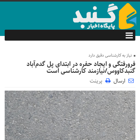
نیاز به کارشناسی دقیق دارد
فرورفتگی و ایجاد حفره در ابتدای پل گدم‌آباد
گنبدکاووس/نیازمند کارشناسی است
ارسال
پرینت