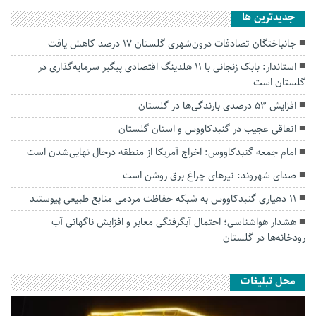
جديدترين ها
جانباختگان تصادفات درون‌شهری گلستان ۱۷ درصد کاهش یافت
استاندار: بابک زنجانی با ۱۱ هلدینگ اقتصادی پیگیر سرمایه‌گذاری در
گلستان است
افزایش ۵۳ درصدی بارندگی‌ها در گلستان
اتفاقی عجیب در‌ گنبدکاووس و استان گلستان
امام جمعه گنبدکاووس: اخراج آمریکا از منطقه درحال نهایی‌شدن است
صدای شهروند: تیرهای چراغ برق روشن است
۱۱ دهیاری گنبدکاووس به شبکه حفاظت مردمی منابع طبیعی پیوستند
هشدار هواشناسی؛ احتمال آبگرفتگی معابر و افزایش ناگهانی آب
رودخانه‌ها در گلستان
محل تبلیغات