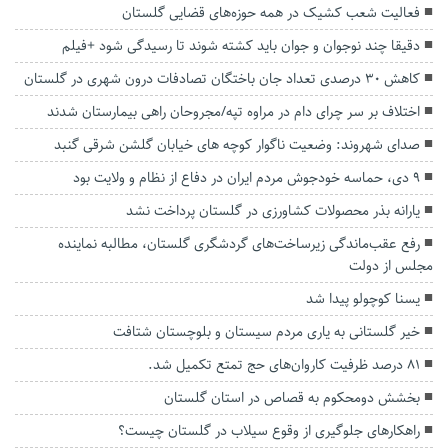
فعالیت شعب کشیک در همه حوزه‌های قضایی گلستان
دقیقا چند نوجوان و جوان باید کشته شوند تا رسیدگی شود +فیلم
کاهش ۳۰ درصدی تعداد جان باختگان تصادفات درون شهری در گلستان
اختلاف بر سر چرای دام در مراوه تپه/مجروحان راهی بیمارستان شدند
صدای شهروند: وضعیت ناگوار کوچه های خیابان گلشن شرقی گنبد
۹ دی، حماسه خودجوش مردم ایران در دفاع از نظام و ولایت بود
یارانه بذر محصولات کشاورزی در گلستان پرداخت نشد
رفع عقب‌ماندگی زیرساخت‌های گردشگری گلستان، مطالبه نماینده
مجلس از دولت
یسنا کوچولو پیدا شد
خیر گلستانی به یاری مردم سیستان و بلوچستان شتافت
۸۱ درصد ظرفیت کاروان‌های حج تمتع تکمیل شد.
بخشش دومحکوم به قصاص در استان گلستان
راهکارهای جلوگیری از وقوع سیلاب در گلستان چیست؟