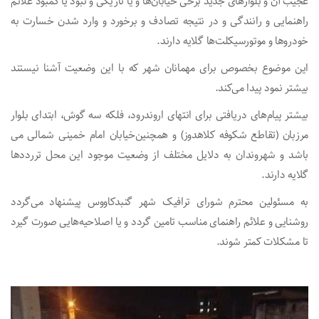
عجیب آن و بلوارهای جدید برخی خیابان‌ها و یا تاریکی و نبود یا کمبود علائم
راهنمایی و رانندگی و در نتیجه تصادف و برخورد و وارد شدن خسارت به
خودروها و موتورسیکلت‌ها گلایه دارند.
این موضوع بخصوص برای مهمانان شهر که با این وضعیت آشنا نیستند
بیشتر نمود پیدا می‌کند.
بیشتر پیام‌های دریافتی برای انتهای اروندرود، فلکه سه گوش، ابتدای بلوار
مرزبان (تقاطع شکوفه کلاهدوز) و همچنین‌خیابان امام خمینی شمالی می
باشد و شهروندان به دلایل مختلف از وضعیت موجود این محل تررددها
گلایه دارند.
به مسئولین محترم شورای ترافیک شهر گنبدکاووس پیشنهاد می‌گردد
روشنایی و علائم راهنمای مناسب تامین گردد و یا اصلاحیه‌هایی صورت گیرد
تا مشکلات کمتر شوند.