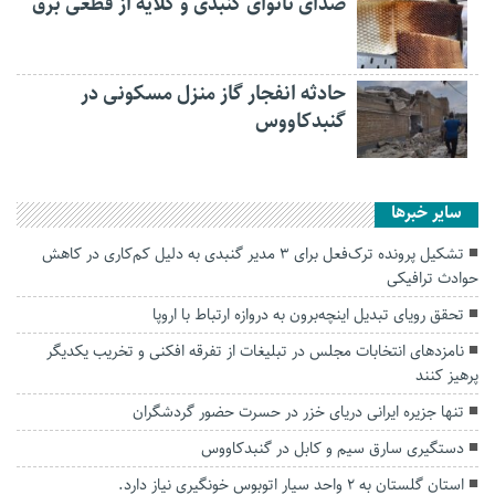
صدای نانوای گنبدی و گلایه از قطعی برق
حادثه انفجار گاز منزل مسکونی در
گنبدکاووس
سایر خبرها
تشکیل پرونده ترک‌فعل برای ۳ مدیر گنبدی به دلیل کم‌کاری در کاهش
حوادث ترافیکی
تحقق رویای تبدیل اینچه‌برون به دروازه ارتباط با اروپا
نامزد‌های انتخابات مجلس در تبلیغات از تفرقه افکنی و تخریب یکدیگر
پرهیز کنند
تنها جزیره ایرانی دریای خزر در حسرت حضور گردشگران
دستگیری سارق سیم و کابل در گنبدکاووس
استان گلستان به ۲ واحد سیار اتوبوس خونگیری نیاز دارد.