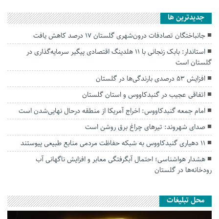
جديدترين ها
جانباختگان تصادفات درون‌شهری گلستان ۱۷ درصد کاهش یافت
استاندار: بابک زنجانی با ۱۱ هلدینگ اقتصادی پیگیر سرمایه‌گذاری در
گلستان است
افزایش ۵۳ درصدی بارندگی‌ها در گلستان
اتفاقی عجیب در‌ گنبدکاووس و استان گلستان
امام جمعه گنبدکاووس: اخراج آمریکا از منطقه درحال نهایی‌شدن است
صدای شهروند: تیرهای چراغ برق روشن است
۱۱ دهیاری گنبدکاووس به شبکه حفاظت مردمی منابع طبیعی پیوستند
هشدار هواشناسی؛ احتمال آبگرفتگی معابر و افزایش ناگهانی آب
رودخانه‌ها در گلستان
محل تبلیغات