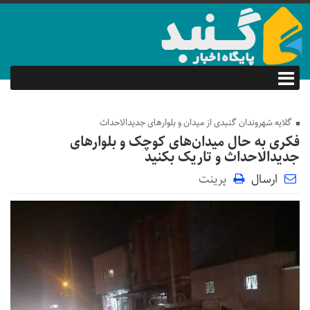
گلایه شهروندان گنبدی از میدان و بلوارهای جدیدالاحداث
فکری به حال میدان‌‌های کوچک و بلوارهای
جدیدالاحداث و تاریک بکنید
ارسال
پرینت