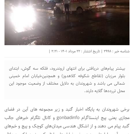
شناسه خبر : 2998 | تاریخ انتشار : 22 مرداد 1401 - 2:21 |
بیشتر پیام‌های دریافتی برای انتهای اروندرود، فلکه سه گوش، ابتدای
بلوار مرزبان (تقاطع شکوفه کلاهدوز) و همچنین‌خیابان امام خمینی
شمالی می باشد و شهروندان به دلایل مختلف از وضعیت موجود این
محل تررددها گلایه دارند.
برخی شهروندان به پایگاه اخبار گنبد و زیر مجموعه های آین در فضای
مجازی یعنی پیج اینستاگرام gonbadinfo و کانال تلگرام خبرهای جالب
گنبد پیام می دهند و از اشکال هندسی میدان‌های کوچک و پیچ و خم‌های