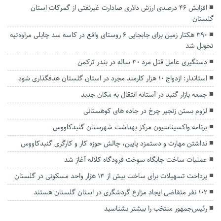
افزایش ۴۶ درصدی ارزش دلاری صادارت غیرنفتی از گمرکات استان
گلستان
۳۹۰ هکتار زمین برای جابجایی ۶ روستای واقع در کاسه سد چایلی مراوه‌تپه
تحویل شد
دستگیری عامل قتل مرد ۳۰ ساله در بندر ترکمن
استاندار: ازدواج ۱۰ هزار کارمند مجرد در استان گلستان هدفگذاری شود
جمعه بازار گنبد در آستانه انتقال به مکان جدید
لزوم بستن زنجیر چرخ در جاده های کوهستانی
برنامه واکسیناسیون مرکز بهداشت شهرستان گنبدکاووس
نداشتن مهارت و دستمزد پایین، چالش حوزه کار و کارگری گنبدکاووس
عملیات ساخت جایگاه سوخت فرودگاه کلاله آغاز شد
پرداخت تسهیلات برای ساخت بیش از ۱۳ هزار واحد مسکونی در گلستان
۱۰۲ نفر متقاضی ایجاد مزارع گردشگری در استان گلستان هستند
رئیس‌جمهور منتخب را بیشتر بشناسید