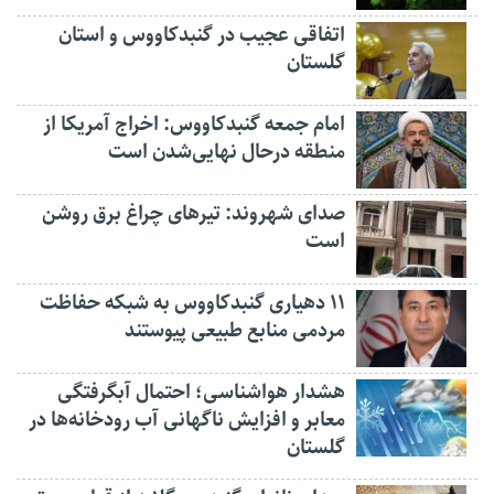
اتفاقی عجیب در‌ گنبدکاووس و استان
گلستان
امام جمعه گنبدکاووس: اخراج آمریکا از
منطقه درحال نهایی‌شدن است
صدای شهروند: تیرهای چراغ برق روشن
است
۱۱ دهیاری گنبدکاووس به شبکه حفاظت
مردمی منابع طبیعی پیوستند
هشدار هواشناسی؛ احتمال آبگرفتگی
معابر و افزایش ناگهانی آب رودخانه‌ها در
گلستان