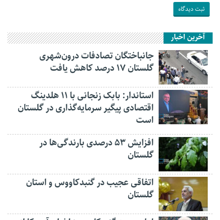
آخرین اخبار
جانباختگان تصادفات درون‌شهری
گلستان ۱۷ درصد کاهش یافت
استاندار: بابک زنجانی با ۱۱ هلدینگ
اقتصادی پیگیر سرمایه‌گذاری در گلستان
است
افزایش ۵۳ درصدی بارندگی‌ها در
گلستان
اتفاقی عجیب در‌ گنبدکاووس و استان
گلستان