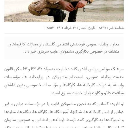
شناسه خبر : 8137 | تاریخ انتشار : 30 خرداد 1402 - 8:53 |
معاون وظیفه عمومی فرماندهی انتظامی گلستان از مجازات کارفرما‌های
متخلف در خصوص بکارگیری مشمولان غایب سربازی خبر داد.
سرهنگ مرتضی یونس آبادی گفت: با توجه به مواد ۶۲، ۶۳ و ۶۳ مکرر قانون
خدمت وظیفه عمومی، استخدام مشمولان در وزارتخانه ها، مؤسسات
وابسته به دولت، کارخانه ها، کارگاه‌ها و مؤسسات خصوصی بدون داشتن
معافیت دائم و کارت پایان خدمت ممنوع است.
او افزود: کسانی که به نحوی مشمولان غایب را در مؤسسات دولتی و غیر
دولتی از قبیل کارخانه ها، شرکتها، آموزشگاه ها، کارگاه ها، بنگاه ها، مغازه‌ها
و تعمیرگاه‌ها به کارگیری کنند توسط فرماندهی انتظامی و همچنین سازمان