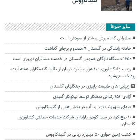
گنبدکاووس
سایر خبرها
صادراتی که ضررش بیشتر از سودش است
حادثه رانندگی در گلستان ۹ مصدوم برجای گذاشت
۱۶۵۰ دستگاه ناوگان عمومی گلستان در خدمت مسافران نوروزی است
وزیر جهادکشاورزی: ۱۱ هزار میلیارد تومان از طلب گندمکاران هفته آینده
پرداخت می‌شود
زیبایی های طبیعت پاییزی در جنگلهای گلستان
آزادی ۱۵۴ زندانی بدهکار توسط نیکوکار گنبدی
صدای شهروند: بوی بد آب در بخش هایی از گنبدکاووس
۱۰ نوع کود در سبد کودی یارانه‌ای شرکت خدمات حمایتی کشاورزی
گلستان
کشف زمین خواری ۵۰ میلیارد ریالی در گنبدکاووس