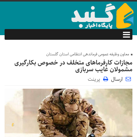
معاون وظیفه عمومی فرماندهی انتظامی استان گلستان
مجازات کارفرما‌های متخلف در خصوص بکارگیری
مشمولان غایب سربازی
ارسال
پرینت