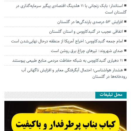
استاندار: بابک زنجانی با ۱۱ هلدینگ اقتصادی پیگیر سرمایه‌گذاری در
گلستان است
افزایش ۵۳ درصدی بارندگی‌ها در گلستان
اتفاقی عجیب در‌ گنبدکاووس و استان گلستان
امام جمعه گنبدکاووس: اخراج آمریکا از منطقه درحال نهایی‌شدن است
صدای شهروند: تیرهای چراغ برق روشن است
۱۱ دهیاری گنبدکاووس به شبکه حفاظت مردمی منابع طبیعی پیوستند
هشدار هواشناسی؛ احتمال آبگرفتگی معابر و افزایش ناگهانی آب
رودخانه‌ها در گلستان
محل تبلیغات