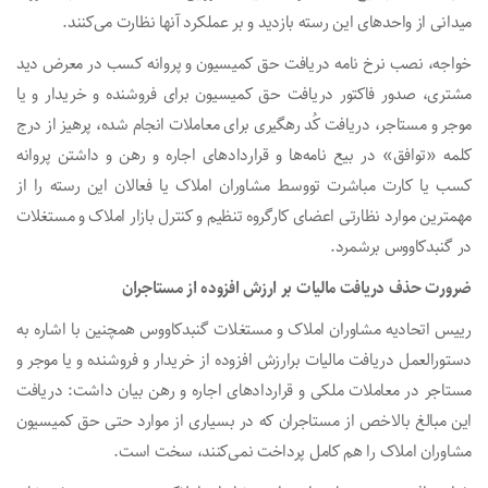
میدانی از واحدهای این رسته بازدید و بر عملکرد آنها نظارت می‌کنند.
خواجه، نصب نرخ نامه دریافت حق کمیسیون و پروانه کسب در معرض دید
مشتری، صدور فاکتور دریافت حق کمیسیون برای فروشنده و خریدار و یا
موجر و مستاجر، دریافت کُد رهگیری برای معاملات انجام شده، پرهیز از درج
کلمه «توافق» در بیع نامه‌ها و قراردادهای اجاره و رهن و داشتن پروانه
کسب یا کارت مباشرت تووسط مشاوران املاک یا فعالان این رسته را از
مهمترین موارد نظارتی اعضای کارگروه تنظیم و کنترل بازار املاک و مستغلات
در گنبدکاووس برشمرد.
ضرورت حذف دریافت مالیات بر ارزش افزوده از مستاجران
رییس اتحادیه مشاوران املاک و مستغلات گنبدکاووس همچنین با اشاره به
دستورالعمل دریافت مالیات برارزش افزوده از خریدار و فروشنده و یا موجر و
مستاجر در معاملات ملکی و قراردادهای اجاره و رهن بیان داشت: دریافت
این مبالغ بالاخص از مستاجران که در بسیاری از موارد حتی حق کمیسیون
مشاوران املاک را هم کامل پرداخت نمی‌کنند، سخت است.