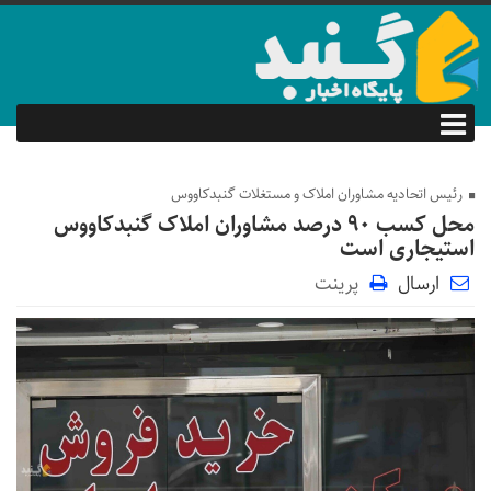
رئیس اتحادیه مشاوران املاک و مستغلات گنبدکاووس
محل کسب ۹۰ درصد مشاوران املاک گنبدکاووس
استیجاری است
ارسال
پرینت