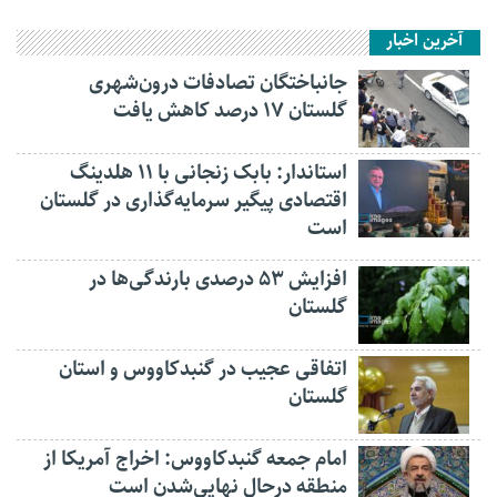
آخرین اخبار
جانباختگان تصادفات درون‌شهری
گلستان ۱۷ درصد کاهش یافت
استاندار: بابک زنجانی با ۱۱ هلدینگ
اقتصادی پیگیر سرمایه‌گذاری در گلستان
است
افزایش ۵۳ درصدی بارندگی‌ها در
گلستان
اتفاقی عجیب در‌ گنبدکاووس و استان
گلستان
امام جمعه گنبدکاووس: اخراج آمریکا از
منطقه درحال نهایی‌شدن است