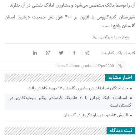
آن را توسط مالک مشخص می‌شود و مشاوران املاک نقشی در آن ندارند.
شهرستان گنبدکاووس با افزون بر ۴۰۰ هزار نفر جمعیت درشرق استان
گلستان واقع است.
منبع خبر : خبرگزاری ایرنا
به اشتراک بگذارید :
https://akhbaregonbad.ir/?p=9290
اخبار مشابه
جانباختگان تصادفات درون‌شهری گلستان ۱۷ درصد کاهش یافت
استاندار: بابک زنجانی با ۱۱ هلدینگ اقتصادی پیگیر سرمایه‌گذاری در
گلستان است
افزایش ۵۳ درصدی بارندگی‌ها در گلستان
ثبت دیدگاه