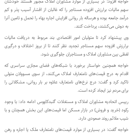
خواجه افزود: در بسیاری از موارد مشاوران املاک مجبور هستند خودشان
سهم مالیات برارزش افزوده مستاجر را که غالبان از اقشار آسیب پذر و کم
درآمد جامعه بوده و هرساله بار روانی افزایش اجاره بهاء را تحمل و تامین آنرا
به دوش می‌کشند، پرداخت کنند.
وی پیشنهاد کرد تا متولیان امور اقتصادی بند مربوط به دریافت مالیات
برارزش افزوده سهم مستاجر تجدید نظر کنند تا از بروز اختلاف و درگیری
لفظی بین مشاوران املاک و مستاجران جلوگیری شود.
خواجه همچنین خواستار برخورد با شبکه‌های فضای مجازی سراسری که
اقدام به درج قیمت‌های نامتعارف املاک می‌کنند، از سوی مسوولان متولی
تاکید کرد و گفت: درج نرخ‌های نامتعارف علاوه بر بار روانی، مشکلاتی را
برای مردم نیز ایجاد کرده است.
رییس اتحادیه مشاوران املاک و مستغلات گنبدکاووس ادامه داد: با وجود
رکود (خرید و فروش) در بازار مسکن اما قیمت‌های این بخش همچنان و با
شیب ملائم روند صعودی دارد.
خواجه گفت: در بسیاری از موارد قیمت‌های نامتعارف ملک یا اجاره و رهن