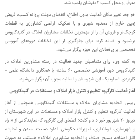
معرفی و محل کسب ۲ نفرشان پلمب شد.
خواجه، تغییر مکان فعالیت بدون اطلاع، انقضای مهلت پروانه کسب، فروش
زمین خارج از محدوه شهری و یا تفکیک اراضی کشاورزی به قطعات
کوچک‌تر و فروش آن را از مهمترین تخلفات مشاوران املاک در گنبدکاووس
برشمرد و اضافه کرد: برای جلوگیری از این تخلفات دوره‌های آموزشی
تخصصی برای فعالان این حوزه برگزار می‌شود.
به گفته وی، برای متقاضیان جدید فعالیت در رسته مشاورین املاک در
گنبدکاووس دوره آموزشی تخصصی ۶۰ ساعته با همکاری دانشگاه علمی –
کاربردی شماره یک این شهرستان و اساتید مجرب آن برگزار می‌شود.
آغاز فعالیت کارگروه تنظیم و کنترل بازار املاک و مستغلات در گنبدکاووس
رییس اتحادیه مشاوران املاک و مستغلات گنبدکاووس همچنین از آغاز
فعالیت کارگروه تنظیم و کنترل بازار املاک و مستغلات در این شهرستان از
دیروز ۲۰ شهریور خبر داد و گفت: اعضای این کارگروه که نمایندگانی از « راه
و شهرسازی، فرمانداری، تعزیرات حکومتی، اداره صنعت، معدن و تجارت،
اتاق اصناف، بسیج اصناف و اتحادیه مشاورین املاک» هستند، به صورت