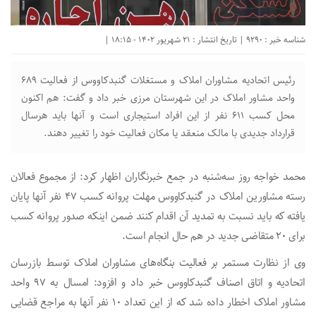
شناسه خبر : 9290 | تاریخ انتشار : 21 شهریور 1402 - 18:15 |
رئیس اتحادیه مشاوران املاک و مستغلات گنبدکاووس از فعالیت ۶۸۹
واحد مشاور املاک در این شهرستان مرزی خبر داد و گفت: هم اکنون
محل کسب ۶۱۱ نفر از این افراد استیجاری است و آنها باید هرسال
قرارداد جدیدی با مالک منعقد یا مکان فعالیت خود را تغییر دهند.
محمد خواجه روز سه‌شنبه در جمع خبرنگاران اظهار کرد: از مجموع فعالان
رسته مشاورین املاک در گنبدکاووس مهلت پروانه کسب ۴۷ نفر آنها پایان
یافته که باید نسبت به تمدید آن اقدام کنند ضمن اینکه صدور پروانه کسب
برای ۲۰ متقاضی جدید در هم حال انجام است.
وی از نظارت مستمر بر فعالیت بنگاه‌های مشاوران املاک توسط بازرسان
اتحادیه و اتاق اصناف گنبدکاووس خبر داد و افزود: امسال به ۹۷ واحد
مشاور املاک اخطار داده شد که از این تعداد ۱۰ نفر آنها به مراجع قضایی