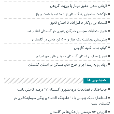
قربانی شدن حقوق بیمار با ویزیت گروهی
بازگشت حاجیان به گلستان از دوشنبه با هفت پرواز
انسداد پل روگذر فاضل‌آباد تا اطلاع ثانوی
نتایج انتخابات مجلس خبرگان رهبری در گلستان اعلام شد
پیش‌بینی برداشت یک هزار و ۵۰۰ تن ماهی در گلستان
کباب بناب گنبد کاووس
تجهیز مدارس استان گلستان به پنل های خورشیدی
روند رو به رشد اجرای طرح های مسکن در استان گلستان
جديدترين ها
جانباختگان تصادفات درون‌شهری گلستان ۱۷ درصد کاهش یافت
استاندار: بابک زنجانی با ۱۱ هلدینگ اقتصادی پیگیر سرمایه‌گذاری در
گلستان است
افزایش ۵۳ درصدی بارندگی‌ها در گلستان