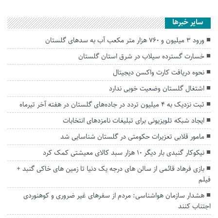
سایر خبرها
ورود ۳ میلیون و ۷۶۰ هزار متر مکعب آب به سد‌های گلستان
خسارت گسترده سیلاب در شرق استان گلستان
نحوه دریافت کارت واکسن دیجیتال
اشتغال گلستان وضعیت خوبی ندارد
ثبت نزدیک به ۴ میلیون تردد در جاده‌های گلستان در هفته آخر تیرماه
ایجاد شبکه تلویزیونی برای تبلیغات نامزدهای انتخابات
مامور قلابی تعزیرات حکومتی در گلستان شناسایی شد
نیکوکار گنبدی بار دیگر ۱۰ هزار سبد کالای معیشتی کمک کرد
بازی فرهاد قائمی از سالن های درجه یک دنیا تا زمین های خاکی گنبد +
فیلم
هشدار سازمان هواشناسی: مردم از سفرهای غیر ضروری و کوهنوردی
اجتناب کنند