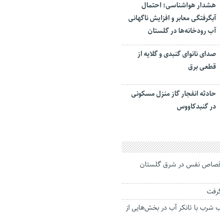
هشدار هواشناسی؛ احتمال
آبگرفتگی معابر و افزایش ناگهانی
آب رودخانه‌ها در گلستان
صدای نانوای گنبدی و گلایه از
قطعی برق
حادثه انفجار گاز منزل مسکونی
در گنبدکاووس
اص نفس در شرق گلستان
گرفت
ب شرب با تانکر آب در بخش‌هایی از