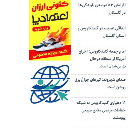
افزایش ۵۳ درصدی بارندگی‌ها
در گلستان
اتفاقی عجیب در‌ گنبدکاووس و
استان گلستان
امام جمعه گنبدکاووس: اخراج
آمریکا از منطقه درحال
نهایی‌شدن است
صدای شهروند: تیرهای چراغ برق
روشن است
۱۱ دهیاری گنبدکاووس به شبکه
حفاظت مردمی منابع طبیعی
پیوستند