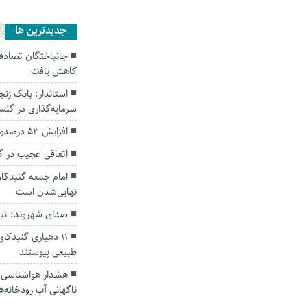
جديدترين ها
کاهش یافت
سرمایه‌گذاری در گل
افزایش ۵۳ درصدی بارندگی‌ها در گلستان
اتفاقی عجیب در‌ 
امام جمعه گنبدکاو
نهایی‌شدن است
صدای شهروند: تی
۱۱ دهیاری گنبدک
طبیعی پیوستند
هشدار هواشناسی؛ ا
ناگهانی آب رودخانه‌ه