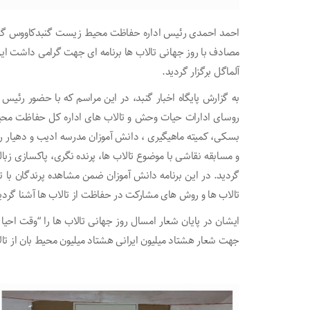
احمد احمدی رئیس اداره حفاظت محیط زيست گنبدکاووس گفت:
مصادف با روز جهانی تالاب ها برنامه ای جهت گرامی داشت این 
آلماگل برگزار گردید.
به گزارش پایگاه اخبار گنبد، در این مراسم که با حضور رئ
روسای ادارات حیات وحش و تالاب های اداره کل حفاظت مح
بسکی، کمیته ماهیگیری ، دانش آموزان مدرسه ادیب و دهیار روس
و مسابقه نقاشی با موضوع تالاب ها، پرنده نگری، پاکسازی زبا
گردید. در این برنامه دانش آموزان ضمن مشاهده پرندگان با 
تالاب ها و روش های مشارکت در حفاظت از تالاب ها آشنا گردی
ایشان در پایان شعار امسال روز جهانی تالاب ها را “وقت احیا
جهت شعار هشتاد میلیون ایرانی هشتاد میلیون محیط بان از تال