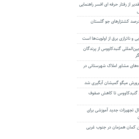
یر از رفتار حرفه ای افسر راهنمایی
س
کسالی به ۸۰ درصد کشتزارهای جو گلستان
 و ناترازی برق از اولویت‌ها است
بین‌المللی گنبدکاووس از پرندگان
ر
اه‌های مشاور املاک شهرستانی در
ی گنبدکاووس تا کاهش صفوف
یارد ریال تجهیزات جدید آموزشی برای
ین کمان همزمان در جنوب غربی