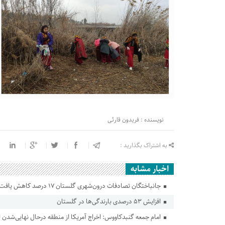
نویسنده : فریدون قارئی
به اشتراک بگذارید :
اخبار مشابه
جانباختگان تصادفات درون‌شهری گلستان ۱۷ درصد کاهش یافت
افزایش ۵۳ درصدی بارندگی‌ها در گلستان
امام جمعه گنبدکاووس: اخراج آمریکا از منطقه درحال نهایی‌شدن