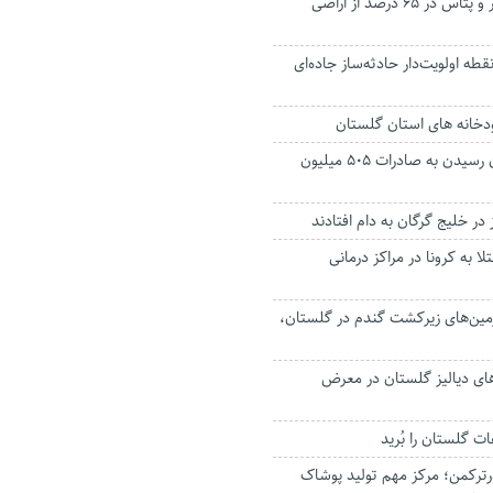
کمبود شدید فسفر و پتاس در ۶۵ درصد از اراضی
ع مخاطره از ۳۰ نقطه اولویت‌دار حادثه‌ساز جاده‌ای
ودخانه های استان گلستان
هدفگذاری گلستان رسیدن به صادرات ۵۰۵ میلیون
در خلیج گرگان به دام افتادند
مار مبتلا به کرونا در مراکز درمانی
از زمین‌های زیرکشت گندم در گلستان،
‌های دیالیز گلستان در معرض
ت گلستان را بُرید
رکمن؛ مرکز مهم تولید پوشاک