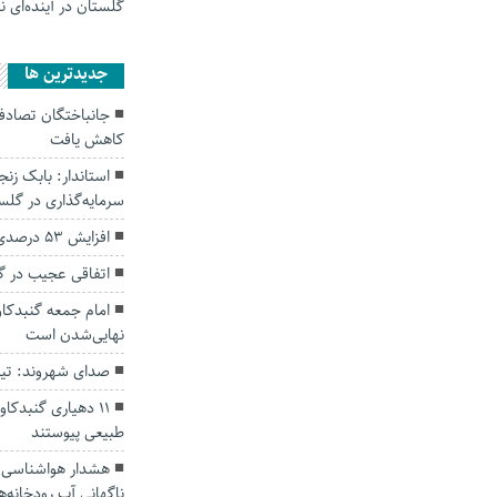
گلستان در آینده‌ای 
جديدترين ها
کاهش یافت
سرمایه‌گذاری در گل
افزایش ۵۳ درصدی بارندگی‌ها در گلستان
اتفاقی عجیب در‌ 
امام جمعه گنبدکاو
نهایی‌شدن است
صدای شهروند: تی
۱۱ دهیاری گنبدک
طبیعی پیوستند
هشدار هواشناسی؛ ا
ناگهانی آب رودخانه‌ه