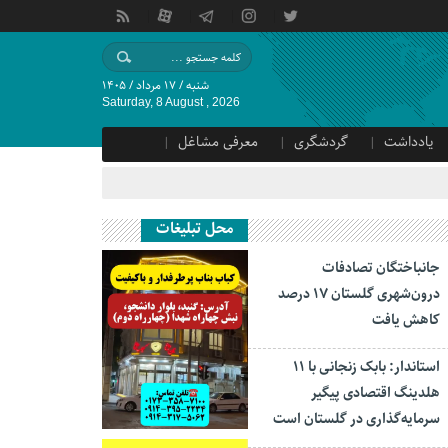
شنبه / ۱۷ مرداد / ۱۴۰۵
Saturday, 8 August , 2026
یادداشت
گردشگری
معرفی مشاغل
محل تبلیغات
جانباختگان تصادفات
درون‌شهری گلستان ۱۷ درصد
کاهش یافت
استاندار: بابک زنجانی با ۱۱
هلدینگ اقتصادی پیگیر
سرمایه‌گذاری در گلستان است