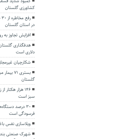
کشاورزی گلستان
رف
در استان گلستان
افزایش تجاوز به ر
دلاری است
شکارچیان غیرمجاز 
بستری ۷۱ بی
گلستان
۱۴۶ هزار هکتار 
سبز است
۳۰ درصد دستگاه
فرسودگی است
ویلاسازی نفس باغا
شهرک صنعتی بندرت