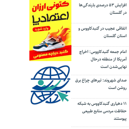
افزایش ۵۳ درصدی بارندگی‌ها
در گلستان
اتفاقی عجیب در‌ گنبدکاووس و
استان گلستان
امام جمعه گنبدکاووس: اخراج
آمریکا از منطقه درحال
نهایی‌شدن است
صدای شهروند: تیرهای چراغ برق
روشن است
۱۱ دهیاری گنبدکاووس به شبکه
حفاظت مردمی منابع طبیعی
پیوستند