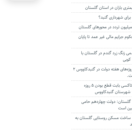
وم جرایم مالی غیر عمد تا پایان
دمی زنگ زرد گندم در گلستان با
کوبی
امسال اعتبار پروژه‌های هفته دولت در گنبدکاووس ۲
ت.
گلایه رانندگان تاکسی بابت قطع بودن ۵ روزه
ر گلستان: دولت چهاردهم حامی
شین است
ی ساخت مسکن روستایی گلستان به
د