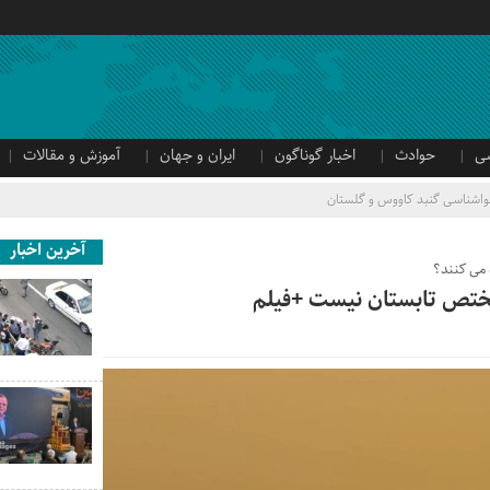
ی
حوادث
اخبار گوناگون
ایران و جهان
آموزش و مقالات
اشناسی گنبد کاووس و گلستان
آخرین اخبار
 می کنند؟
ختص تابستان نیست +فیلم