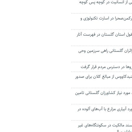
 از انسانیت در کوچه پس کوچه
رکمن‌صحرا در اسارت تکنولوژی و
قول استان گلستان در فهرست آثار
ائران گلستانی راهی سرزمین وحی
وها در دسترس مردم قرار گرفت
نبدکاووس از مبالغ کلان برای صدور
ود مورد نیاز کشاورزان گلستانی تامین
ایی ۹۴ مورد آبیاری مزارع با آب‌های آلوده در
ند مالکیت در سکونتگاه‌های غیر
پایان سال