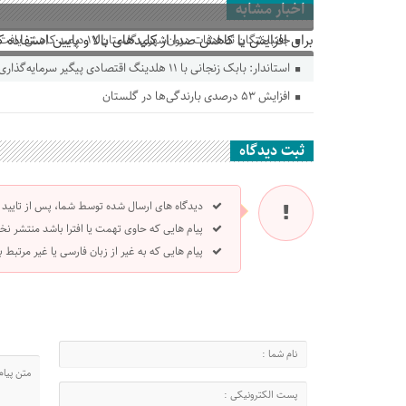
اخبار مشابه
برای افزایش یا کاهش صدا از کلیدهای بالا و پایین استفاده ک
جانباختگان تصادفات درون‌شهری گلستان ۱۷ درصد کاهش یافت
استاندار: بابک زنجانی با ۱۱ هلدینگ اقتصادی پیگیر سرمایه‌گذاری در گلستان است
افزایش ۵۳ درصدی بارندگی‌ها در گلستان
ثبت دیدگاه
دیدگاه های ارسال شده توسط شما، پس از تایید
پیام هایی که حاوی تهمت یا افترا باشد منتشر نخ
پیام هایی که به غیر از زبان فارسی یا غیر مرتبط