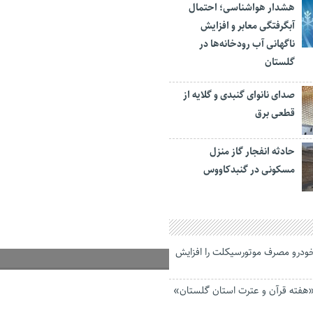
هشدار هواشناسی؛ احتمال
آبگرفتگی معابر و افزایش
ناگهانی آب رودخانه‌ها در
گلستان
صدای نانوای گنبدی و گلایه از
قطعی برق
حادثه انفجار گاز منزل
مسکونی در گنبدکاووس
ودرو مصرف موتورسیکلت را افزایش
فته قرآن و عترت استان گلستان»