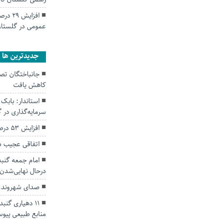
افزایش
عمومی در گلستا
جديدترين ها
کاهش یافت
سرمایه‌گذاری در
افزایش ۵۳ درصدی بارندگی‌ها در گلستان
اتفاقی عجیب د
امام جمعه گنبد
درحال نهایی‌شدن
صدای شهروند: 
۱۱ دهیاری گن
منابع طبیعی پیوس