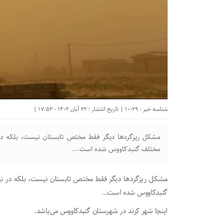
شناسه خبر : 10029 | تاریخ انتشار : 22 آبان 1402 - 17:53 |
مشکل ریزگردها دیگر فقط مختص تابستان نیست، بلکه در ن
مختلف گنبدکاووس شده‌ است...
مشکل ریزگردها دیگر فقط مختص تابستان نیست، بلکه در نیمه
گنبدکاووس شده‌ است…
اینجا شهر کرند در‌ شهرستان گنبدکاووس می‌باشد.