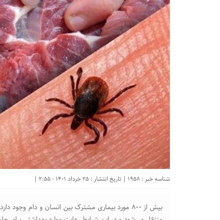
شناسه خبر : 1958 | تاریخ انتشار : 25 خرداد 1401 - 2:55 |
بیش از ۸۰۰ مورد بیماری مشترک بین انسان و دام وجود 
منتقل می‌شود و در این شرایط رعایت موارد بهداشتی برای جل