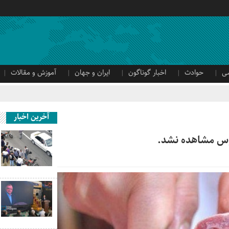
ی
حوادث
اخبار گوناگون
ایران و جهان
آموزش و مقالات
آخرین اخبار
اووس مشاهده نشد.