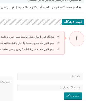
امام جمعه گنبدکاووس: اخراج آمریکا از منطقه درحال نهایی‌شدن
ثبت دیدگاه
دیدگاه های ارسال شده توسط شما، پس از تایید
پیام هایی که حاوی تهمت یا افترا باشد منتشر نخ
پیام هایی که به غیر از زبان فارسی یا غیر مرتبط