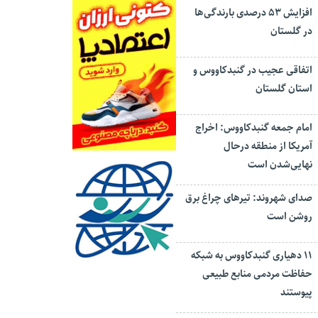
افزایش ۵۳ درصدی بارندگی‌ها
در گلستان
اتفاقی عجیب در‌ گنبدکاووس و
استان گلستان
امام جمعه گنبدکاووس: اخراج
آمریکا از منطقه درحال
نهایی‌شدن است
صدای شهروند: تیرهای چراغ برق
روشن است
۱۱ دهیاری گنبدکاووس به شبکه
حفاظت مردمی منابع طبیعی
پیوستند