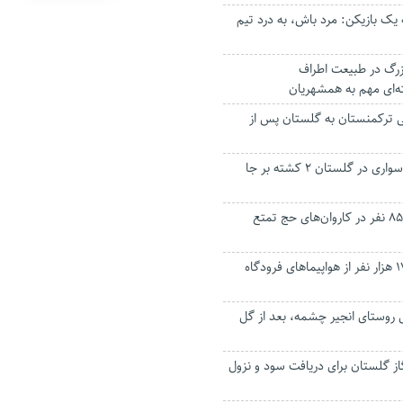
 یک بازیکن: مرد باش، به درد تیم
زرگ در طبیعت اطراف
ه‌ای مهم به همشهریان
ی ترکمنستان به گلستان پس از
تصادف کامیون با سواری در گلستان ۲ کشته بر جا
ثبت نام ۲ هزار و ۸۵۰ نفر در کاروان‌های حج تمتع
استفاده بیش از ۱۷۱ هزار نفر از هواپیما‌های فرودگاه
ی روستای انجیر چشمه، بعد از گل
از گلستان برای دریافت سود و نزول