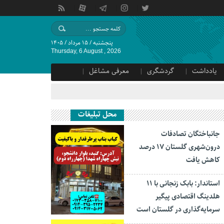
پنجشنبه / ۱۵ مرداد / ۱۴۰۵
Thursday, 6 August , 2026
یادداشت
گردشگری
معرفی مشاغل
محل تبلیغات
جانباختگان تصادفات
درون‌شهری گلستان ۱۷ درصد
کاهش یافت
استاندار: بابک زنجانی با ۱۱
هلدینگ اقتصادی پیگیر
سرمایه‌گذاری در گلستان است