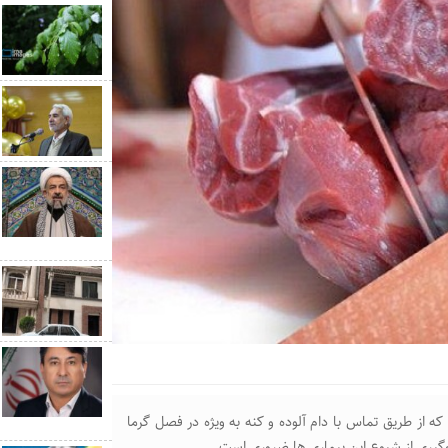
دارد که از طریق تماس با دام آلوده و کنه به ویژه در فصل گرما
وگیری از شیوع این بیماری ها ضروری است.