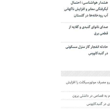
هشدار هواشناسی؛ احتمال
آبگرفتگی معابر و افزایش ناگهانی
آب رودخانه‌ها در گلستان
صدای نانوای گنبدی و گلایه از
قطعی برق
حادثه انفجار گاز منزل مسکونی
در گنبدکاووس
و مصرف موتورسیکلت را افزایش
به قصاص در داشلی برون
ی در گنبدکاووس