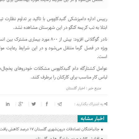
رییس اداره دامپزشکی گنبدکاووس با تاکید بر تداوم نظارت ت
ابتلا به تب کریمه کنگو در این شهرستان مشاهده نشد.
نادر گوگلانی افزود: بیش از ۸۰۰ مورد ب
ویژه در فصل گرما منتقل می‌شود و در این شرایط رعایت موا
است.
عوامل کشتارگاه دام گنبدکاووس مشکلات خودروهای یخچال‌دا
لباس کار مناسب برای کارکنان را برطرف کنند.
منبع خبر : اخبار گلستان
به اشتراک بگذارید :
اخبار مشابه
جانباختگان تصادفات درون‌شهری گلستان ۱۷ درصد کاهش یافت
افزایش ۵۳ درصدی بارندگی‌ها در گلستان