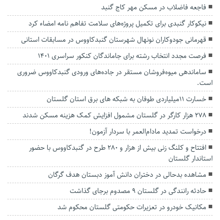
فاجعه فاضلاب در مسکن مهر کاج گنبد
نیکوکار گنبدی برای تکمیل پروژه‌های سلامت تفاهم نامه امضاء کرد
قهرمانی جودوکاران نونهال شهرستان گنبدکاووس در مسابقات استانی
فرصت مجدد انتخاب رشته برای جاماندگان کنکور سراسری ۱۴۰۱
ساماندهی میوه‌فروشان مستقر در جاده‌های ورودی گنبدکاووس ضروری
است.
خسارت ۱۱میلیاردی طوفان به شبکه های برق استان گلستان
۲۷۸ هزار کارگر در گلستان مشمول افزایش کمک هزینه مسکن شدند
درخواست تمدید مادام‌العمر با سردار آزمون!
افتتاح و کلنگ زنی بیش از هزار و ۲۸۰ طرح در گنبدکاووس با حضور
استاندار گلستان
مشاهده بدحالی در دختران دانش آموز دبستان هدف گرگان
حادثه رانندگی در گلستان ۹ مصدوم برجای گذاشت
مکانیک خودرو در تعزیرات حکومتی گلستان محکوم شد