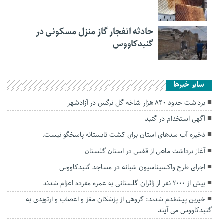
حادثه انفجار گاز منزل مسکونی در
گنبدکاووس
سایر خبرها
‌برداشت حدود ۸۴۰ هزار شاخه گل نرگس در آزادشهر
آگهی استخدام در گنبد
ذخیره آب سدهای استان برای کشت تابستانه پاسخگو نیست.
آغاز برداشت ماهی از قفس در استان گلستان
اجرای طرح واکسیناسیون شبانه در مساجد گنبدکاووس
بیش از ۲۰۰۰ نفر از زائران گلستانی به عمره مفرده اعزام شدند
خیرین پیشقدم شدند: گروهی از پزشکان مغز و اعصاب و ارتوپدی به
گنبدکاووس می آیند