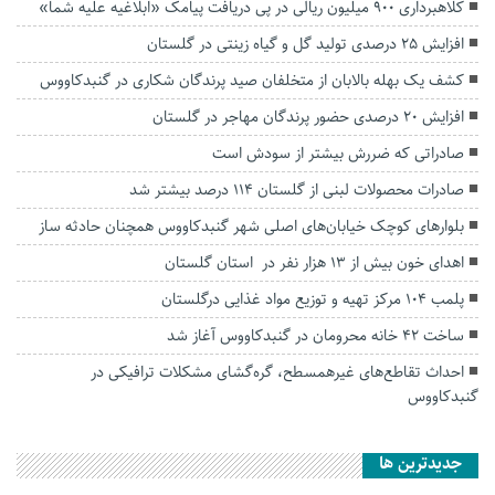
کلاهبرداری ۹۰۰ میلیون ریالی در پی دریافت پیامک «ابلاغیه علیه شما»
افزایش ۲۵ درصدی تولید گل و گیاه زینتی در گلستان
کشف یک بهله بالابان از متخلفان صید پرندگان شکاری در گنبدکاووس
افزایش ۲۰ درصدی حضور پرندگان مهاجر در گلستان
صادراتی که ضررش بیشتر از سودش است
صادرات محصولات لبنی از گلستان ۱۱۴ درصد بیشتر شد
بلوارهای کوچک خیابان‌های اصلی شهر گنبدکاووس همچنان حادثه ساز
اهدای خون بیش از ۱۳ هزار نفر در استان گلستان
پلمب ۱۰۴ مرکز تهیه و توزیع مواد غذایی درگلستان
ساخت ۴۲ خانه محرومان در گنبدکاووس آغاز شد
احداث تقاطع‌های غیرهمسطح، گره‌گشای مشکلات ترافیکی در
گنبدکاووس
جديدترين ها