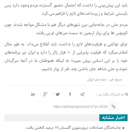
باید این پیش‌بینی را داشت که احتمال حضور گسترده مردم وجود دارد پس
بایستی شرایط و زیرساخت‌های لازم را فراهم می.کرد.
مردم حتی در جابه‌جایی بین شهرهای دیگر هم با مشکل مواجه شدند چون
اتوبوس ها برای زوار اربعین به سمت مرزهای غربی رفتند.
عراق توانایی و ظرفیت‌های لازم را نداشت باید اطلاع می‌داد. به طور مثال
اعلام میکرد که ظرفیت پذیرایی از ۱۰ هزار زائر را دارد و ایران نیز برنامه‌های
خود را بر این اساس پیش میبرد؛ نه اینکه هموطنان ما در آنجا سرگردان
شوند و حتی شاهد جان باختن چند نفر از زوار باشیم.
منبع خبر : دیده بان ایران
به اشتراک بگذارید :
https://akhbaregonbad.ir/?p=3638
اخبار مشابه
جانباختگان تصادفات درون‌شهری گلستان ۱۷ درصد کاهش یافت