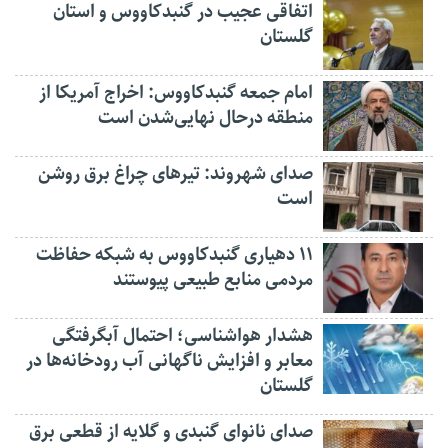
اتفاقی عجیب در‌ گنبدکاووس و استان
گلستان
امام جمعه گنبدکاووس: اخراج آمریکا از
منطقه درحال نهایی‌شدن است
صدای شهروند: تیرهای چراغ برق روشن
است
۱۱ دهیاری گنبدکاووس به شبکه حفاظت
مردمی منابع طبیعی پیوستند
هشدار هواشناسی؛ احتمال آبگرفتگی
معابر و افزایش ناگهانی آب رودخانه‌ها در
گلستان
صدای نانوای گنبدی و گلایه از قطعی برق