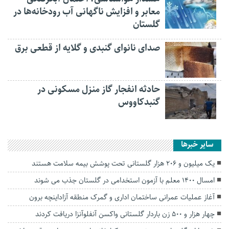
معابر و افزایش ناگهانی آب رودخانه‌ها در
گلستان
صدای نانوای گنبدی و گلایه از قطعی برق
حادثه انفجار گاز منزل مسکونی در
گنبدکاووس
سایر خبرها
یک میلیون و ۲۰۶ هزار گلستانی تحت پوشش بیمه سلامت هستند
امسال ۱۴۰۰ معلم با آزمون استخدامی در گلستان جذب می شوند
آغاز عملیات عمرانی ساختمان اداری و گمرک منطقه آزاداینچه برون
چهار هزار و ۵۰۰ زن باردار گلستانی واکسن آنفلوآنزا دریافت کردند