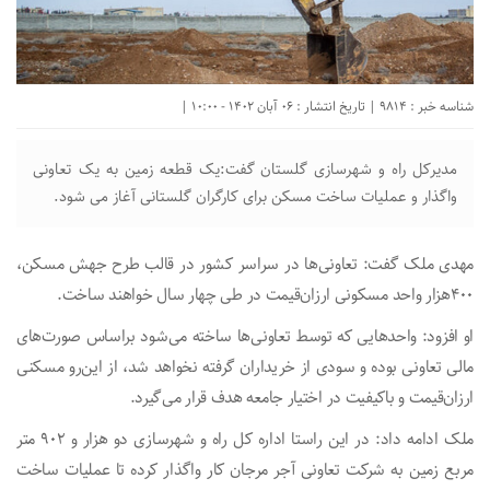
شناسه خبر : 9814 | تاریخ انتشار : 06 آبان 1402 - 10:00 |
مدیرکل راه و شهرسازی گلستان گفت:یک قطعه زمین به یک تعاونی
واگذار و عملیات ساخت مسکن برای کارگران گلستانی آغاز می شود.
مهدی ملک گفت: تعاونی‌ها در سراسر کشور در قالب طرح جهش مسکن،
۴۰۰هزار واحد مسکونی ارزان‌قیمت در طی چهار سال خواهند ساخت.
او افزود: واحد‌هایی که توسط تعاونی‌ها ساخته می‌شود براساس صورت‌های
مالی تعاونی بوده و سودی از خریداران گرفته نخواهد شد، از این‌رو مسکنی
ارزان‌قیمت و باکیفیت در اختیار جامعه هدف قرار می‌گیرد.
ملک ادامه داد: در این راستا اداره کل راه و شهرسازی دو هزار و ۹۰۲ متر
مربع زمین به شرکت تعاونی آجر مرجان کار واگذار کرده تا عملیات ساخت