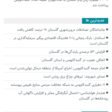
پرداخت شد
جديدترين ها
جانباختگان تصادفات درون‌شهری گلستان ۱۷ درصد کاهش یافت
استاندار: بابک زنجانی با ۱۱ هلدینگ اقتصادی پیگیر سرمایه‌گذاری در
گلستان است
افزایش ۵۳ درصدی بارندگی‌ها در گلستان
اتفاقی عجیب در‌ گنبدکاووس و استان گلستان
امام جمعه گنبدکاووس: اخراج آمریکا از منطقه درحال نهایی‌شدن است
صدای شهروند: تیرهای چراغ برق روشن است
۱۱ دهیاری گنبدکاووس به شبکه حفاظت مردمی منابع طبیعی پیوستند
هشدار هواشناسی؛ احتمال آبگرفتگی معابر و افزایش ناگهانی آب
رودخانه‌ها در گلستان