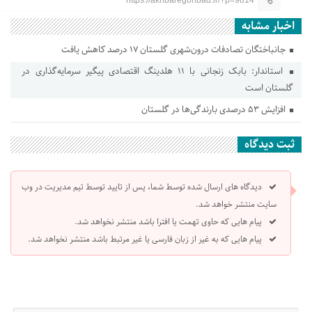
https://akhbaregonbad.ir/?p=9814
اخبار مشابه
جانباختگان تصادفات درون‌شهری گلستان ۱۷ درصد کاهش یافت
استاندار: بابک زنجانی با ۱۱ هلدینگ اقتصادی پیگیر سرمایه‌گذاری در
گلستان است
افزایش ۵۳ درصدی بارندگی‌ها در گلستان
ثبت دیدگاه
دیدگاه های ارسال شده توسط شما، پس از تایید توسط تیم مدیریت در وب
سایت منتشر خواهد شد.
پیام هایی که حاوی تهمت یا افترا باشد منتشر نخواهد شد.
پیام هایی که به غیر از زبان فارسی یا غیر مرتبط باشد منتشر نخواهد شد.