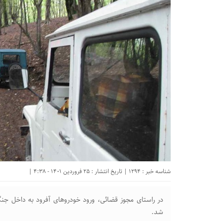
شناسه خبر : 1294 | تاریخ انتشار : 25 فروردین 1401 - 4:38 |
در راستای مجوز قضائی، ورود خودروهای آفرود به داخل جنگل
شد.