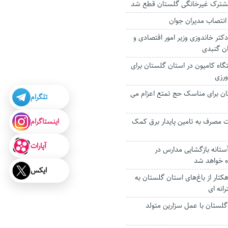
انتصاب مدیران جوان
کتر خاندوزی وزیر امور اقتصادی و
ران گنبدی
زار دستگاه کامیون در استان گلستان برای
رزی
ستان برای مناسک حج تمتع اعزام می
تلگرام
اینستاگرام
ت مصرف به تامین پایدار برق کمک
آپارات
آستانه بازگشایی مدارس در
ه خواهد شد
ایکس
ودگی هزار و ۱۰۰ هکتار از باغ‌های استان گلستان به
انه ای
 گلستان با عمل سزارین متولد