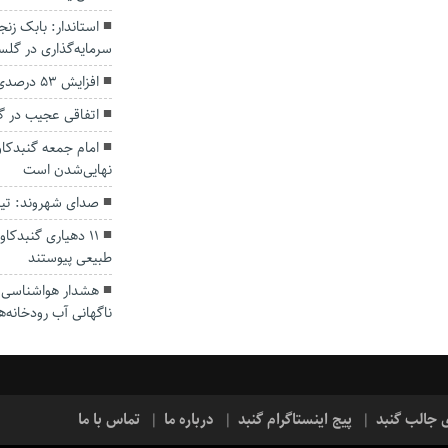
سرمایه‌گذاری در گل
افزایش ۵۳ درصدی بارندگی‌ها در گلستان
اتفاقی عجیب در‌ 
امام جمعه گنبدکاو
نهایی‌شدن است
صدای شهروند: تی
۱۱ دهیاری گنبدک
طبیعی پیوستند
هشدار هواشناسی؛ ا
ناگهانی آب رودخانه‌ه
ی جالب گنبد
پیج اینستاگرام گنبد
درباره ما
تماس با ما