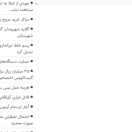
موردی از ابتلا به
مشاهده نشد.
مراکز خرید مروج 
گلایه شهروندان گ
شهرستان
رسم غلط تیراندازی
تبدیل کرد
حمایت دستگاه‌های 
۳۵ میلیارد ریال 
گنبدکاووس اختصاص
هزینه عمل بینی ی
قاتل فراری آق‌قلا
آغاز ثبت‌نام آزمون 
احتمال تعطیلی مدا
صورت محدود