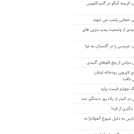
 تب کریمه کنگو در گنبدکاووس
بی حجابی پلمب می شوند
نبدی از وضعیت پمپ بنزین های
، عروسی را در گلستان به عزا
دولتی از پنج قلوهای گنبدی
برای لایروبی رودخانه اوغان
 یافت
ک چهارم قیمت پراید
یی در کمتر از یک روز دستگیر شد
دکتری از فردا
رس به دلیل شیوع آنفولانزا به