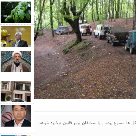
 ها ممنوع بوده و با متخلفان برابر قانون برخورد خواهد