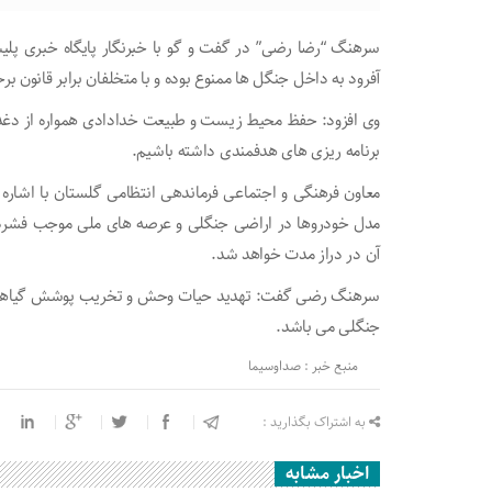
سرهنگ “رضا رضی” در گفت و گو با خبرنگار پایگاه خبری پل
آفرود به داخل جنگل ها ممنوع بوده و با متخلفان برابر قانون ب
وی افزود: حفظ محیط زیست و طبیعت خدادادی همواره از دغدغه 
برنامه ریزی های هدفمندی داشته باشیم.
معاون فرهنگی و اجتماعی فرماندهی انتظامی گلستان با اشاره 
مدل خودروها در اراضی جنگلی و عرصه های ملی موجب فشرد
آن در دراز مدت خواهد شد.
سرهنگ رضی گفت: تهدید حیات وحش و تخریب پوشش گیاهی یکی
جنگلی می باشد.
منبع خبر : صداوسیما
به اشتراک بگذارید :
اخبار مشابه