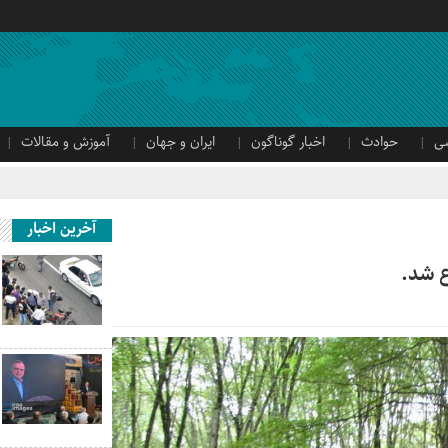
ی
حوادث
اخبار گوناگون
ایران و جهان
آموزش و مقالات
آخرین اخبار
ع شد.