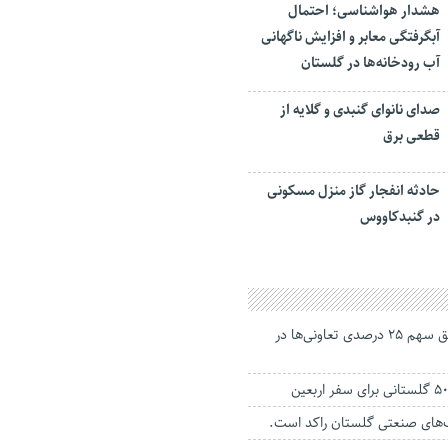
هشدار هواشناسی؛ احتمال
آبگرفتگی معابر و افزایش ناگهانی
آب رودخانه‌ها در گلستان
صدای نانوای گنبدی و گلایه از
قطعی برق
حادثه انفجار گاز منزل مسکونی
در گنبدکاووس
دولت به‌دنبال تحقق سهم ۲۵ درصدی تعاونی‌ها در