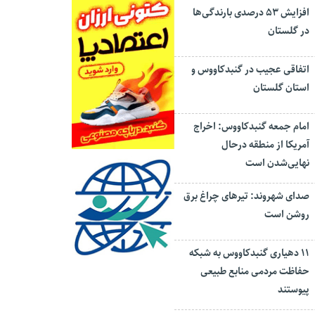
افزایش ۵۳ درصدی بارندگی‌ها
در گلستان
اتفاقی عجیب در‌ گنبدکاووس و
استان گلستان
امام جمعه گنبدکاووس: اخراج
آمریکا از منطقه درحال
نهایی‌شدن است
صدای شهروند: تیرهای چراغ برق
روشن است
۱۱ دهیاری گنبدکاووس به شبکه
حفاظت مردمی منابع طبیعی
پیوستند