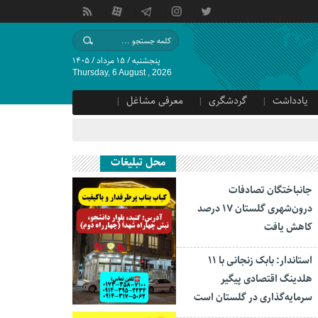
پنجشنبه / ۱۵ مرداد / ۱۴۰۵
Thursday, 6 August , 2026
یادداشت
گردشگری
معرفی مشاغل
محل تبلیغات
جانباختگان تصادفات
درون‌شهری گلستان ۱۷ درصد
کاهش یافت
استاندار: بابک زنجانی با ۱۱
هلدینگ اقتصادی پیگیر
سرمایه‌گذاری در گلستان است