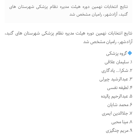
نتایج انتخابات نهمین دوره ه‍یئت مدیره نظام پزشکی شهرستان های
گنبد، آزادشهر، رامیان مشخص شد
نتایج انتخابات نهمین دوره ه‍یئت مدیره نظام پزشکی شهرستان های گنبد،
آزادشهر، رامیان مشخص شد
گروه پزشکی
۱ـ سلیمان علاقی
۲ـ شکرا… یادگاری
۳ـ عبدالرشید چپرلی
۴ـ لطیفه نفسی
۵ـ عبدالرحیم پالیده
۶ـ محمد شایان
۷ـ جلاالدین ایمری
۸ـ مینا محبی
۹ـ مریم چنگیزی