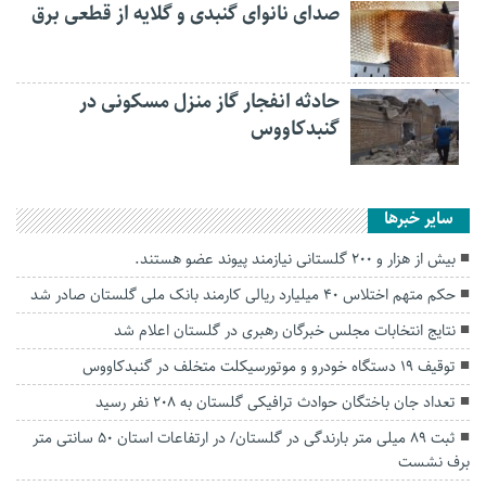
صدای نانوای گنبدی و گلایه از قطعی برق
حادثه انفجار گاز منزل مسکونی در
گنبدکاووس
سایر خبرها
بیش از هزار و ۲۰۰ گلستانی نیازمند پیوند عضو هستند.
حکم متهم اختلاس ۴۰ میلیارد ریالی کارمند بانک ملی گلستان صادر شد
نتایج انتخابات مجلس خبرگان رهبری در گلستان اعلام شد
توقيف 19 دستگاه خودرو و موتورسيكلت متخلف در گنبدكاووس
تعداد جان باختگان حوادث ترافیکی گلستان به ۲۰۸ نفر رسید
ثبت ۸۹ میلی متر بارندگی در گلستان/ در ارتفاعات استان ۵۰ سانتی متر
برف نشست