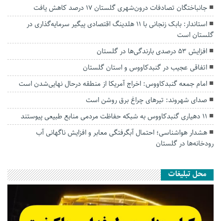
جانباختگان تصادفات درون‌شهری گلستان ۱۷ درصد کاهش یافت
استاندار: بابک زنجانی با ۱۱ هلدینگ اقتصادی پیگیر سرمایه‌گذاری در
گلستان است
افزایش ۵۳ درصدی بارندگی‌ها در گلستان
اتفاقی عجیب در‌ گنبدکاووس و استان گلستان
امام جمعه گنبدکاووس: اخراج آمریکا از منطقه درحال نهایی‌شدن است
صدای شهروند: تیرهای چراغ برق روشن است
۱۱ دهیاری گنبدکاووس به شبکه حفاظت مردمی منابع طبیعی پیوستند
هشدار هواشناسی؛ احتمال آبگرفتگی معابر و افزایش ناگهانی آب
رودخانه‌ها در گلستان
محل تبلیغات