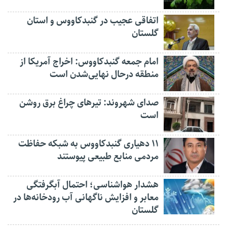
اتفاقی عجیب در‌ گنبدکاووس و استان
گلستان
امام جمعه گنبدکاووس: اخراج آمریکا از
منطقه درحال نهایی‌شدن است
صدای شهروند: تیرهای چراغ برق روشن
است
۱۱ دهیاری گنبدکاووس به شبکه حفاظت
مردمی منابع طبیعی پیوستند
هشدار هواشناسی؛ احتمال آبگرفتگی
معابر و افزایش ناگهانی آب رودخانه‌ها در
گلستان