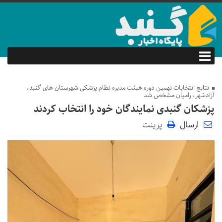
نتایج انتخابات نهمین دوره ه‍یئت مدیره نظام پزشکی شهرستان های گنبد،
آزادشهر، رامیان مشخص شد
پزشکان گنبدی نمایندگان خود را انتخاب کردند
ارسال
پرینت