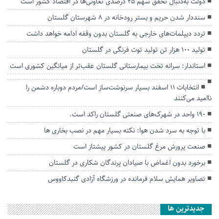
دولت به‌دنبال تحقق سهم ۲۵ درصدی تعاونی‌ها در اقتصاد کشور است
سنددار شدن حریم و بستر رودخانه در ۸ شهرستان گلستان
تردد دیپلمات‌های خارجی به گلستان بدون وقفه ادامه خواهد داشت
تولید ۱۰۰ هزار تن تولید توت فرنگی در گلستان
استاندار: سرانه تخت بیمارستانی گلستان عقب‌تر از میانگین کشوری است
انتخابات ۱۱ اسفند بسیار سرنوشت‌ساز است/مردم دوباره دشمن را
ناامید می‌کنند
۱۹۰ واحد در شهرک‌های صنعتی گلستان راکد است.
با توجه به سرد شدن هوا: نکته بسیار مهم در نصب بخاری ها
صنعت پرورش مرغ گلستان در کشور پیشتاز است
برخورد بدون اغماض با صیادان پرندگان شکاری در گلستان
تصاویر همایش سلام فرمانده در ورزشگاه آزادی گنبدکاووس
جديدترين ها