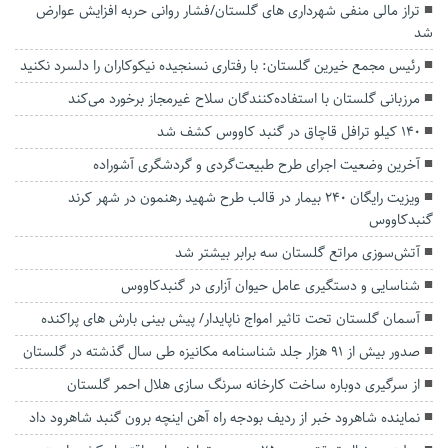
تراز مالی منفی شهرداری های گلستان/فشار روانی حربه افزایش عوارض
شد
رئیس مجمع خیرین گلستان: با رفتاری نسنجیده نیکوکاران را دلسرد نکنید
مرزبانی گلستان با استفاده‌کنندگان سلاح‌ غیرمجاز برخورد می‌کند
۱۴۰ کیلو ترافل قاچاق در گنبد کاووس کشف شد
آخرین وضعیت اجرای طرح طبیعت‌گردی و گردشگری آشوراده
ویزیت رایگان ۲۴۰ بیمار در قالب طرح شهید رهنمون در شهر کرند
گنبدکاووس
آتش‌سوزی مراتع گلستان سه برابر بیشتر شد
شناسایی و دستگیری عامل حیوان آزاری در گنبدکاووس
آسمان گلستان تحت تاثیر امواج ناپایدار/ پیش بینی بارش های پراکنده
صدور بیش از ۹۱ هزار جلد شناسنامه مکانیزه طی سال گذشته در گلستان
از سرگیری دوباره ساخت کارخانه سرنگ سازی هلال احمر گلستان
نماینده شاهرود خبر از ردیف بودجه راه آهن اینچه برون گنبد شاهرود داد