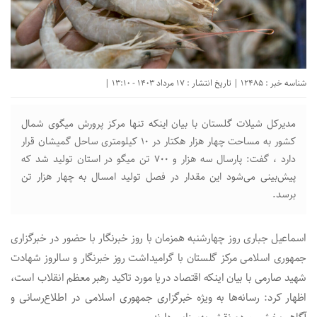
شناسه خبر : 12485 | تاریخ انتشار : 17 مرداد 1403 - 13:10 |
مدیرکل شیلات گلستان با بیان اینکه تنها مرکز پرورش میگوی شمال
کشور به مساحت چهار هزار هکتار در ۱۰ کیلومتری ساحل گمیشان قرار
دارد ، گفت: پارسال سه هزار و ۷۰۰ تن میگو در استان تولید شد که
پیش‌بینی‌ می‌شود این مقدار در فصل تولید امسال به چهار هزار تن
برسد.
اسماعیل جباری روز چهارشنبه همزمان با روز خبرنگار با حضور در خبرگزاری
جمهوری اسلامی مرکز گلستان با گرامیداشت روز خبرنگار و سالروز شهادت
شهید صارمی با بیان اینکه اقتصاد دریا مورد تاکید رهبر معظم انقلاب است،
اظهار کرد: رسانه‌ها به ویژه خبرگزاری جمهوری اسلامی در اطلاع‌رسانی و