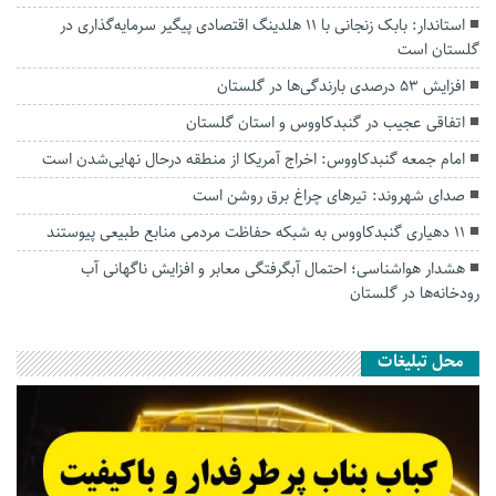
استاندار: بابک زنجانی با ۱۱ هلدینگ اقتصادی پیگیر سرمایه‌گذاری در
گلستان است
افزایش ۵۳ درصدی بارندگی‌ها در گلستان
اتفاقی عجیب در‌ گنبدکاووس و استان گلستان
امام جمعه گنبدکاووس: اخراج آمریکا از منطقه درحال نهایی‌شدن است
صدای شهروند: تیرهای چراغ برق روشن است
۱۱ دهیاری گنبدکاووس به شبکه حفاظت مردمی منابع طبیعی پیوستند
هشدار هواشناسی؛ احتمال آبگرفتگی معابر و افزایش ناگهانی آب
رودخانه‌ها در گلستان
محل تبلیغات