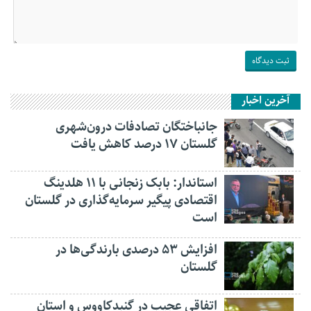
آخرین اخبار
جانباختگان تصادفات درون‌شهری
گلستان ۱۷ درصد کاهش یافت
استاندار: بابک زنجانی با ۱۱ هلدینگ
اقتصادی پیگیر سرمایه‌گذاری در گلستان
است
افزایش ۵۳ درصدی بارندگی‌ها در
گلستان
اتفاقی عجیب در‌ گنبدکاووس و استان