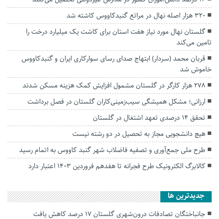
۳۲۰ هزار اصله نهال در مراتع گنبدکاووس کاشته شد
گلستان نهال مورد نیاز هفت استان برای کاشت یک میلیارد درخت را
تامین می‌کند
قربان محمد (سردار) ابتهاج صدای رسای سوارکاری ایران و گنبدکاووس
خاموش شد
۲۷۸ هزار کارگر در گلستان مشمول افزایش کمک هزینه مسکن شدند
ارزانی؛ مشکل همیشگی سیب‌زمینی‌کاران گلستان در فصل برداشت
تحقق ۱۴ درصدی تعهد اشتغال در گلستان
هیچ دانشجویی مجاز به تحصیل در دو رشته نیست
طرح ملی جمع‌آوری و تصفیه فاضلاب شهر گنبد کاووس به اتمام رسید
کالابرگ الکترونیک طرح فجرانه تا هفدهم فروردین ۱۴۰۳ اعتبار دارد
جديدترين ها
جانباختگان تصادفات درون‌شهری گلستان ۱۷ درصد کاهش یافت