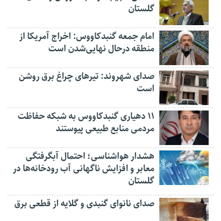
گلستان
امام جمعه گنبدکاووس: اخراج آمریکا از
منطقه درحال نهایی‌شدن است
صدای شهروند: تیرهای چراغ برق روشن
است
۱۱ دهیاری گنبدکاووس به شبکه حفاظت
مردمی منابع طبیعی پیوستند
هشدار هواشناسی؛ احتمال آبگرفتگی
معابر و افزایش ناگهانی آب رودخانه‌ها در
گلستان
صدای نانوای گنبدی و گلایه از قطعی برق