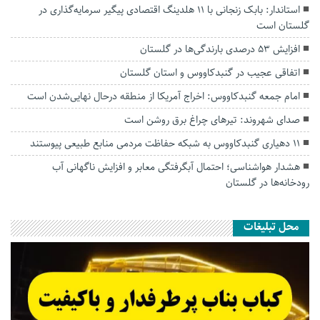
استاندار: بابک زنجانی با ۱۱ هلدینگ اقتصادی پیگیر سرمایه‌گذاری در
گلستان است
افزایش ۵۳ درصدی بارندگی‌ها در گلستان
اتفاقی عجیب در‌ گنبدکاووس و استان گلستان
امام جمعه گنبدکاووس: اخراج آمریکا از منطقه درحال نهایی‌شدن است
صدای شهروند: تیرهای چراغ برق روشن است
۱۱ دهیاری گنبدکاووس به شبکه حفاظت مردمی منابع طبیعی پیوستند
هشدار هواشناسی؛ احتمال آبگرفتگی معابر و افزایش ناگهانی آب
رودخانه‌ها در گلستان
محل تبلیغات