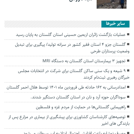
سایر خبرها
عملیات بازگشت زائران اربعین حسینی استان گلستان به پایان رسید
گلستان جزو ۴ استان فقیر کشور در سرانه تولید/ پیگیری برای تبدیل
وضعیت پرستاران طرحی
تجهیز ۳ بیمارستان استان گلستان به دستگاه MRI
۹ شیعه و یک سنی ساکن گلستان برای شرکت در انتخابات مجلس
خبرگان رهبری ثبت‌نام کردند
امدادرسانی به ۱۶۲ حادثه طی فروردین ماه ۱۴۰۱ توسط هلال احمر گلستان
سوداگران حوزه آرد و نان در استان گلستان دستگیر شدند.
راهپیمایی گلستانی‌ها در حمایت از مردم غزه و فلسطین
توصیه‌های کارشناسان کشاورزی برای پیشگیری از بیماری در مزارع پس از
بارندگی های اخیر
مصرف نوشابه باعث افزایش احتمال ابتلا به این سرطان می‌شود.