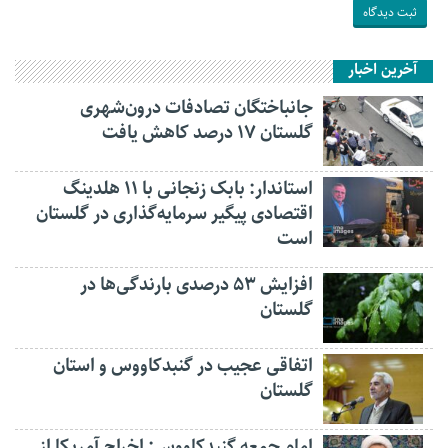
آخرین اخبار
جانباختگان تصادفات درون‌شهری
گلستان ۱۷ درصد کاهش یافت
استاندار: بابک زنجانی با ۱۱ هلدینگ
اقتصادی پیگیر سرمایه‌گذاری در گلستان
است
افزایش ۵۳ درصدی بارندگی‌ها در
گلستان
اتفاقی عجیب در‌ گنبدکاووس و استان
گلستان
امام جمعه گنبدکاووس: اخراج آمریکا از