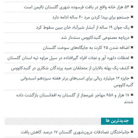
۵۴ هزار خانه واقع در بافت فرسوده شهری گلستان ناایمن است
جستجو برای پیدا کردن مرد ۶۰ ساله ادامه دارد
یک جوان ۱۹ ساله از آبشار شیرآباد خان ببین سقوط کرد
دریاچه مصنوعی گنبدکاووس سنددار شد
اضافه شدن ۲۵ کارت به جایگاه‌های سوخت گلستان
لحظات دلهره آور و نجات افراد گیرافتاده در سیل مراوه تپه استان گلستان
کشف یک بهله بالابان از متخلفان صید پرندگان شکاری در گنبدکاووس
جایزه ۱۲ میلیارد ریالی برای اسب‌های برتر هفته سیزدهم اسبدوانی
گنبدکاووس
۱۷ هزار و ۶۵۸ مهاجر غیرمجاز از گلستان به افغانستان بازگشت داده
شدند
جديدترين ها
جانباختگان تصادفات درون‌شهری گلستان ۱۷ درصد کاهش یافت