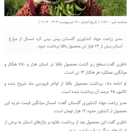
شناسه خبر : 11810 | تاریخ انتشار : 17 اردیبهشت 1403 - 11:12 |
مدیر زراعت جهاد کشاورزی گلستان پیش بینی کرد امسال از مزارع
استان بیش از ۲۴ هزار تن محصول باقلا برداشت شود.
ناظری گفت:سطح زیر کشت محصول باقلا در استان هزار و ۷۵۰ هکتار و
میانگین عملکرد هر هکتار ۱۴ تن است.
او ادامه داد: برداشت محصول باقلا از اواخر فروردین ماه شروع شده و
تاکنون ۶۵ درصد آن برداشت شده است.
مدیر زراعت جهاد کشاورزی گلستان گفت: امسال میانگین قیمت خرید این
محصول از کشاورز حدود ۱۲ هزار تومان است.
ناظری گفت:این محصول بعد از برداشت علاوه بر بازار‌های استان به برخی از
استان‌های دیگر نیز فرستاده می‌شود.