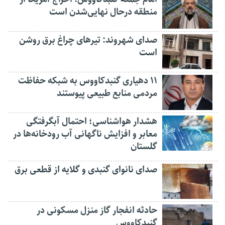
منطقه درحال نهایی‌شدن است
صدای شهروند: تیرهای چراغ برق روشن
است
۱۱ دهیاری گنبدکاووس به شبکه حفاظت
مردمی منابع طبیعی پیوستند
هشدار هواشناسی؛ احتمال آبگرفتگی
معابر و افزایش ناگهانی آب رودخانه‌ها در
گلستان
صدای نانوای گنبدی و گلایه از قطعی برق
حادثه انفجار گاز منزل مسکونی در
گنبدکاووس