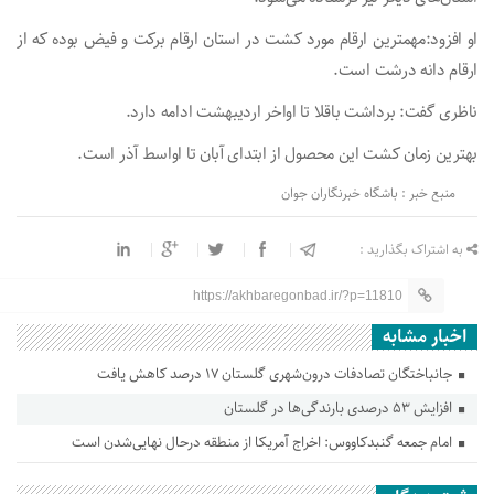
او افزود:مهمترین ارقام مورد کشت در استان ارقام برکت و فیض بوده که از
ارقام دانه درشت است.
ناظری گفت: برداشت باقلا تا اواخر اردیبهشت ادامه دارد.
بهترین زمان کشت این محصول از ابتدای آبان تا اواسط آذر است.
منبع خبر : باشگاه خبرنگاران جوان
به اشتراک بگذارید :
https://akhbaregonbad.ir/?p=11810
اخبار مشابه
جانباختگان تصادفات درون‌شهری گلستان ۱۷ درصد کاهش یافت
افزایش ۵۳ درصدی بارندگی‌ها در گلستان
امام جمعه گنبدکاووس: اخراج آمریکا از منطقه درحال نهایی‌شدن است