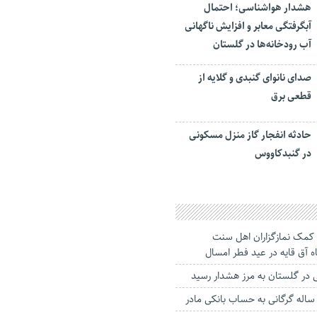
هشدار هواشناسی؛ احتمال
آبگرفتگی معابر و افزایش ناگهانی
آب رودخانه‌ها در گلستان
صدای نانوای گنبدی و گلایه از
قطعی برق
حادثه انفجار گاز منزل مسکونی
در گنبدکاووس
ان کمک نمازگزاران اهل سنت
 آق قایه در عید فطر امسال
در گلستان به مرز هشدار رسید