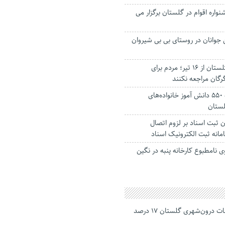
واره اقوام در گلستان برگزار می
وانان در روستای بی بی شیروان
بازگشت حاجیان گلستان از ۱۶ تیر؛ مردم برای
رگان مراجعه نکنند
بازگشت به مدرسه ۵۵۰ دانش آموز خانواده‌های
گلستان
 ثبت اسناد بر لزوم اتصال
مانه ثبت الکترونیک اسناد
ی نامطبوع کارخانه پنبه در نگین
جانباختگان تصادفات درون‌شهری گلستان ۱۷ درصد