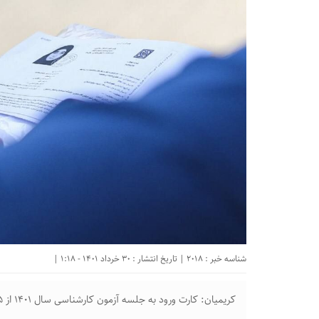
شناسه خبر : 2018 | تاریخ انتشار : 30 خرداد 1401 - 1:18 |
کریمیان: کارت ورود به جلسه آزمون کارشناسی سال ۱۴۰۱ از ۵ تا ۷ تیر بر روی سایت سازمان سنجش منتشر خواهد شد.