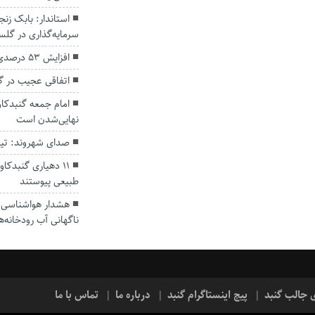
سرمایه‌گذاری در گل
افزایش ۵۳ درصدی بارندگی‌ها در گلستان
اتفاقی عجیب در‌ 
امام جمعه گنبدکاو
نهایی‌شدن است
صدای شهروند: تی
۱۱ دهیاری گنبدک
طبیعی پیوستند
هشدار هواشناسی؛ ا
ناگهانی آب رودخانه‌ه
ی جالب گنبد
پیج اینستاگرام گنبد
درباره ما
تماس با ما