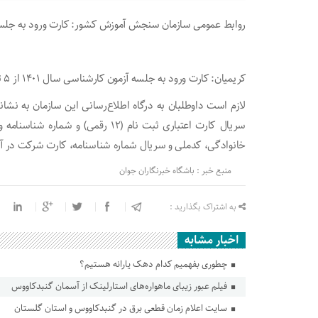
روابط عمومی سازمان سنجش آموزش کشور: کارت ورود به جلسه کنکور سراسری 
کریمیان: کارت ورود به جلسه آزمون کارشناسی سال ۱۴۰۱ از ۵ تا ۷ تیر بر روی سایت سازمان سنجش منتشر خواهد شد.
خانوادگی، كدملی و سريال شماره شناسنامه، كارت شركت در آز
منبع خبر : باشگاه خبرنگاران جوان
به اشتراک بگذارید :
اخبار مشابه
چطوری بفهمیم کدام دهک یارانه هستیم؟
فیلم عبور زیبای ماهواره‌های استارلینک از آسمان گنبدکاووس
سایت اعلام زمان قطعی برق در‌ گنبدکاووس و استان گلستان