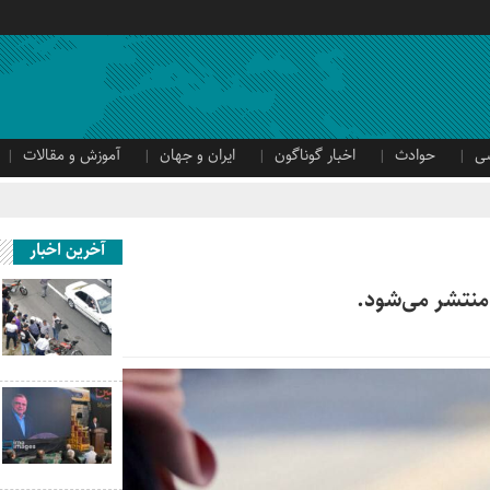
ی
حوادث
اخبار گوناگون
ایران و جهان
آموزش و مقالات
آخرین اخبار