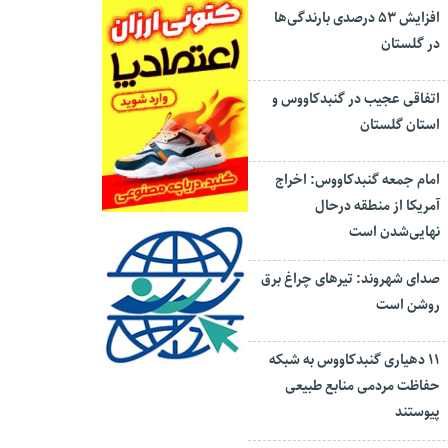
افزایش ۵۳ درصدی بارندگی‌ها
در گلستان
اتفاقی عجیب در‌ گنبدکاووس و
استان گلستان
امام جمعه گنبدکاووس: اخراج
آمریکا از منطقه درحال
نهایی‌شدن است
صدای شهروند: تیرهای چراغ برق
روشن است
۱۱ دهیاری گنبدکاووس به شبکه
حفاظت مردمی منابع طبیعی
پیوستند