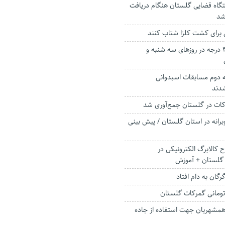
گاه قضایی گلستان هنگام دریافت
شد
 برای کشت کلزا شتاب کنند
پیش بینی دمای ۴۰ درجه در روز‌های سه شنبه و
ه دوم مسابقات اسبدوانی
دند
وبرانه در استان گلستان / پیش بینی
 کالابرگ الکترونیکی در
 گلستان + آموزش
رگان به دام افتاد
 همشهریان جهت استفاده از جاده