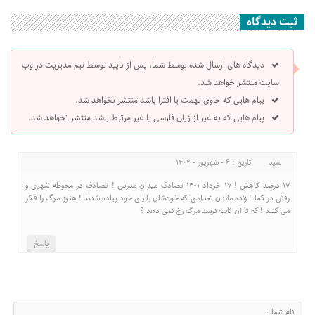
ثبت دیدگاه
دیدگاه های ارسال شده توسط شما، پس از تایید توسط تیم مدیریت در وب
سایت منتشر خواهد شد.
پیام هایی که حاوی تهمت یا افترا باشد منتشر نخواهد شد.
پیام هایی که به غیر از زبان فارسی یا غیر مرتبط باشد منتشر نخواهد شد.
سید
تاریخ : 6 - شهریور - 1402
۱۷ درصد کاهش ! ۱۷ خرداد ۱۴۰۱ تصادف میدان مدرس ! تصادف در محوطه شهری و
رفتن در کما ! زنده ماندن تعدادی که خودشان با پای خود پیاده شدند ! هنوز مرگ را فکر
می کنید ! که تا آن ثانیه نرسد مرگ رخ نمی دهد ؟
پاسخ