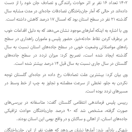
۱۴۰۲ تعداد ۱۶ نفر بر اثر حوادث رانندگی و تصادف جان خود را از دست
داده‌اند در حالی که آمار جان‌باختگان تصادفات جاده‌ای در مدت مشابه سال
گذشته ۲۱ نفر در سطح استان بود که امسال ۱۷ درصد کاهش داشته است.
وی با اشاره به اینکه آمارهای موجود نشان می‌دهد که به دلیل اقدامات خوب
در برطرف کردن نقاط حادثه‌خیز، حضور پلیس و ماموران راهداری در سطح
راه‌های مواصلاتی وضعیت خوبی در سطح جاده‌های استان نسبت به سال
گذشته ایجاد شده است، تصریح کرد: میزان تردد در سطح جاده‌های
گلستان در سال جاری نسبت به سال قبل ۱۴ درصد بیشتر شده است.
وی بیان کرد: بیشترین علت تصادفات رخ داده در جاده‌ای گلستان توجه
نکردن به جلو، تخطی از سرعت مطمئنه و تجاوز به چپ از خط وسط در
مسیرهای تردد بوده است.
رییس پلیس فرماندهی انتظامی گلستان گفت: متاسفانه در بررسی‌های
صورت گرفته، مشخص شد که ۹۰ درصد جان‌باختگان حوادث ترافیکی
جاده‌های استان، از اهالی و ساکنان و در واقع بومی این استان بودند.
شهرکی یادآور شد: آمارها نشان می‌دهد که هفت نفر از این جان‌باختگان