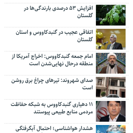
افزایش ۵۳ درصدی بارندگی‌ها در
گلستان
اتفاقی عجیب در‌ گنبدکاووس و استان
گلستان
امام جمعه گنبدکاووس: اخراج آمریکا از
منطقه درحال نهایی‌شدن است
صدای شهروند: تیرهای چراغ برق روشن
است
۱۱ دهیاری گنبدکاووس به شبکه حفاظت
مردمی منابع طبیعی پیوستند
هشدار هواشناسی؛ احتمال آبگرفتگی