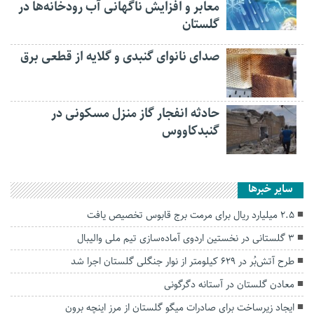
معابر و افزایش ناگهانی آب رودخانه‌ها در
گلستان
صدای نانوای گنبدی و گلایه از قطعی برق
حادثه انفجار گاز منزل مسکونی در
گنبدکاووس
سایر خبرها
۲.۵ میلیارد ریال برای مرمت برج قابوس تخصیص یافت
3 گلستانی در نخستین اردوی آماده‌سازی تیم ملی والیبال
طرح آتش‌بُر در ۶۲۹ کیلومتر از نوار جنگلی گلستان اجرا شد
معادن گلستان در آستانه دگرگونی
ایجاد زیرساخت برای صادرات میگو گلستان از مرز اینچه برون