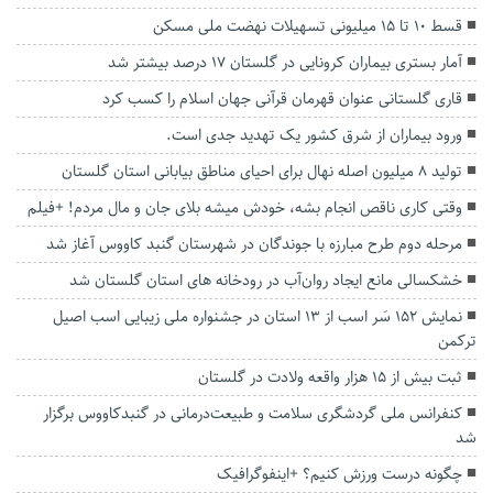
قسط ۱۰ تا ۱۵ میلیونی تسهیلات نهضت ملی مسکن
آمار بستری‌ بیماران کرونایی در گلستان ۱۷ درصد بیشتر شد
قاری گلستانی عنوان قهرمان قرآنی جهان اسلام را کسب کرد
ورود بیماران از شرق کشور یک تهدید جدی است.
تولید ۸ میلیون اصله نهال برای احیای مناطق بیابانی استان گلستان
وقتی کاری ناقص انجام بشه، خودش میشه بلای جان و‌ مال مردم! +فیلم
مرحله دوم طرح مبارزه با جوندگان در شهرستان گنبد کاووس آغاز شد
خشکسالی مانع ایجاد روان‌آب در رودخانه‌ های استان گلستان شد
نمایش ۱۵۲ سَر اسب از ۱۳ استان در جشنواره ملی زیبایی اسب اصیل
ترکمن
ثبت بیش از ۱۵ هزار واقعه ولادت در گلستان
کنفرانس ملی گردشگری سلامت و طبیعت‌درمانی در گنبدکاووس برگزار
شد
چگونه درست ورزش کنیم؟ +اینفوگرافیک