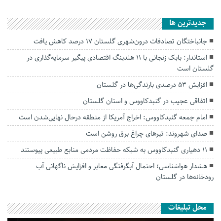
جديدترين ها
جانباختگان تصادفات درون‌شهری گلستان ۱۷ درصد کاهش یافت
استاندار: بابک زنجانی با ۱۱ هلدینگ اقتصادی پیگیر سرمایه‌گذاری در
گلستان است
افزایش ۵۳ درصدی بارندگی‌ها در گلستان
اتفاقی عجیب در‌ گنبدکاووس و استان گلستان
امام جمعه گنبدکاووس: اخراج آمریکا از منطقه درحال نهایی‌شدن است
صدای شهروند: تیرهای چراغ برق روشن است
۱۱ دهیاری گنبدکاووس به شبکه حفاظت مردمی منابع طبیعی پیوستند
هشدار هواشناسی؛ احتمال آبگرفتگی معابر و افزایش ناگهانی آب
رودخانه‌ها در گلستان
محل تبلیغات