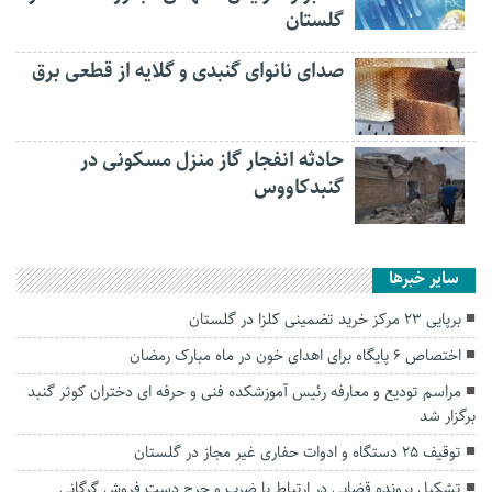
گلستان
صدای نانوای گنبدی و گلایه از قطعی برق
حادثه انفجار گاز منزل مسکونی در
گنبدکاووس
سایر خبرها
برپایی ۲۳ مرکز خرید تضمینی کلزا در گلستان
اختصاص ۶ پایگاه برای اهدای خون در ماه مبارک رمضان
مراسم تودیع و معارفه رئیس آموزشکده فنی و حرفه ای دختران کوثر گنبد
برگزار شد
توقیف ۲۵ دستگاه و ادوات حفاری غیر مجاز در گلستان
تشکیل پرونده قضایی در ارتباط با ضرب و جرح دست فروش گرگانی