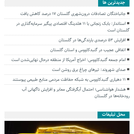
جديدترين ها
جانباختگان تصادفات درون‌شهری گلستان ۱۷ درصد کاهش یافت
استاندار: بابک زنجانی با ۱۱ هلدینگ اقتصادی پیگیر سرمایه‌گذاری در
گلستان است
افزایش ۵۳ درصدی بارندگی‌ها در گلستان
اتفاقی عجیب در‌ گنبدکاووس و استان گلستان
امام جمعه گنبدکاووس: اخراج آمریکا از منطقه درحال نهایی‌شدن است
صدای شهروند: تیرهای چراغ برق روشن است
۱۱ دهیاری گنبدکاووس به شبکه حفاظت مردمی منابع طبیعی پیوستند
هشدار هواشناسی؛ احتمال آبگرفتگی معابر و افزایش ناگهانی آب
رودخانه‌ها در گلستان
محل تبلیغات