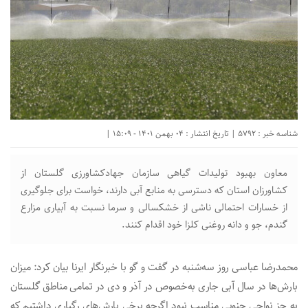
شناسه خبر : 5792 | تاریخ انتشار : 04 بهمن 1401 - 15:09 |
معاون بهبود تولیدات گیاهی سازمان جهادکشاورزی گلستان از
کشاورزان استان که دسترسی به منابع آبی دارند، خواست برای جلوگیری
از خسارات احتمالی ناشی از خشکسالی و سرما نسبت به آبیاری مزارع
گندم، جو و دانه روغنی کلزا خود اقدام کنند.
محمدرضا عباسی روز سه‌شنبه در گفت و گو با خبرنگار ایرنا بیان کرد: میزان
بارش‌ها در سال آبی جاری به‌خصوص در آذر و دی در تمامی مناطق گلستان
به جز نواحی جنوبی مناسب نبود اگرچه برخی بارش‌های رگباری داشتیم که