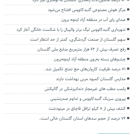
مرکز هوش مصنوعی گنبدکاووس افتتاح می‌شود
صدای پای آب در منطقه آزاد اینچه برون
شهرداری گنبدکاووس لیگ برتر والیبال را با شکست خانگی آغاز کرد
سهم گلستان از صنعت گردشگری، کمتر از حد انتظار است
رفع تصرف بیش از ۶۲ هزار مترمربع منابع ملی گلستان
چشم‌های بسته به‌روی منطقه آزاد اینچه‌برون
۸۱ درصد ظرفیت کاروان‌های حج تمتع تکمیل شد.
مدارس گلستان کمبود مربی بهداشت دارند
پلمب مطب های غیرمجاز دندانپزشکی در گالیکش
پیروزی سریک گنبدکاووس و تداوم صدرنشینی
کشف بیش از ۸ کیلو ترافل قاچاق در مینودشت
۷۶ درصد از حجم سدهای استان گلستان خالی است.