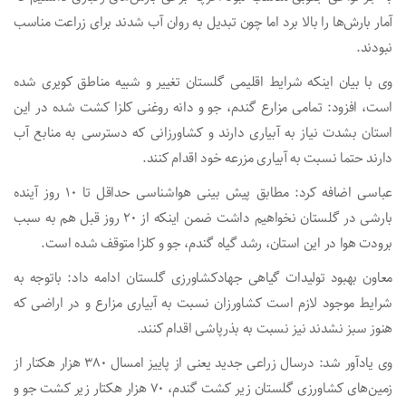
آمار بارش‌ها را بالا برد اما چون تبدیل به روان آب شدند برای زراعت مناسب
نبودند.
وی با بیان اینکه شرایط اقلیمی گلستان تغییر و شبیه مناطق کویری شده
است، افزود: تمامی مزارع گندم، جو و دانه روغنی کلزا کشت شده در این
استان بشدت نیاز به آبیاری دارند و کشاورزانی که دسترسی به منابع آب
دارند حتما نسبت به آبیاری مزرعه خود اقدام کنند.
عباسی اضافه کرد: مطابق پیش بینی هواشناسی حداقل تا ۱۰ روز آینده
بارشی در گلستان نخواهیم داشت ضمن اینکه از ۲۰ روز قبل هم به سبب
برودت هوا در این استان، رشد گیاه گندم، جو و کلزا متوقف شده است.
معاون بهبود تولیدات گیاهی جهادکشاورزی گلستان ادامه داد: باتوجه به
شرایط موجود لازم است کشاورزان نسبت به آبیاری مزارع و در اراضی که
هنوز سبز نشدند نیز نسبت به بذرپاشی اقدام کنند.
وی یادآور شد: درسال زراعی جدید یعنی از پاییز امسال ۳۸۰ هزار هکتار از
زمین‌های کشاورزی گلستان زیر کشت گندم، ۷۰ هزار هکتار زیر کشت جو و