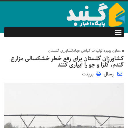
معاون بهبود تولیدات گیاهی جهادکشاورزی گلستان
کشاورزان گلستان برای رفع خطر خشکسالی مزارع
گندم، کلزا و جو را آبیاری کنند
ارسال
پرینت