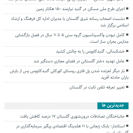
اجرای طرح ملی مسکن در گنبد نیازمند ۱۵۰ هکتار زمین
نشست اصحاب رسانه شرق گلستان با مدیران اداره کل فرهنگ و ارشاد
اسلامی برگزار شد
کامل نبودن واکسیناسیون گروه سنی ۵ تا ۱۱ سال در فصل بازگشایی
مدارس بحران ساز است.
خشکسالی، گنبدکاووس را به چالش کشید
عامل تهدید دختر گلستانی در فضای مجازی دستگیر شد
بار دیگر لغزنده شدن پل فلزی روستای کورکلی گنبدکاووس پس از بارش
باران حادثه آفرید
تغییر تعرفه تلفن ثابت در گلستان
جديدترين ها
جانباختگان تصادفات درون‌شهری گلستان ۱۷ درصد کاهش یافت
استاندار: بابک زنجانی با ۱۱ هلدینگ اقتصادی پیگیر سرمایه‌گذاری در
گلستان است