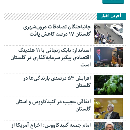
آخرین اخبار
جانباختگان تصادفات درون‌شهری
گلستان ۱۷ درصد کاهش یافت
استاندار: بابک زنجانی با ۱۱ هلدینگ
اقتصادی پیگیر سرمایه‌گذاری در گلستان
است
افزایش ۵۳ درصدی بارندگی‌ها در
گلستان
اتفاقی عجیب در‌ گنبدکاووس و استان
گلستان
امام جمعه گنبدکاووس: اخراج آمریکا از