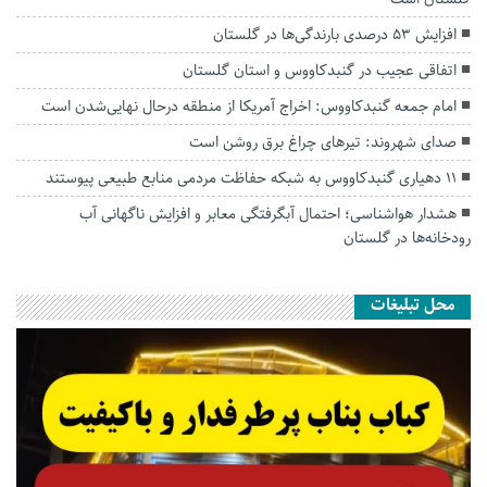
افزایش ۵۳ درصدی بارندگی‌ها در گلستان
اتفاقی عجیب در‌ گنبدکاووس و استان گلستان
امام جمعه گنبدکاووس: اخراج آمریکا از منطقه درحال نهایی‌شدن است
صدای شهروند: تیرهای چراغ برق روشن است
۱۱ دهیاری گنبدکاووس به شبکه حفاظت مردمی منابع طبیعی پیوستند
هشدار هواشناسی؛ احتمال آبگرفتگی معابر و افزایش ناگهانی آب
رودخانه‌ها در گلستان
محل تبلیغات