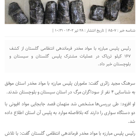
شناسه خبر : 8507 | تاریخ انتشار : 28 تیر 1402 - 10:31 |
رئیس پلیس مبارزه با مواد مخدر فرماندهی انتظامی گلستان از کشف
۱۶۷ کیلو تریاک در عملیات مشترک پلیس گلستان و سیستان و
بلوچستان خبر داد.
سرهنگ مجید زائری گفت: ماموران پلیس مبارزه با مواد مخدر استان موفق
به شناسایی ۴ نفر از سوداگران مرگ در استان سیستان و بلوچستان شدند.
او افزود: طی بررسی‌ها مشخص شد متهمان قصد جابجایی مواد افیونی با
دو دستگاه سواری را دارند که بلافاصله موارد به پلیس آن استان اطلاع داده
شد.
رئیس پلیس مبارزه با مواد مخدر فرماندهی انتظامی گلستان گفت: با تلاش