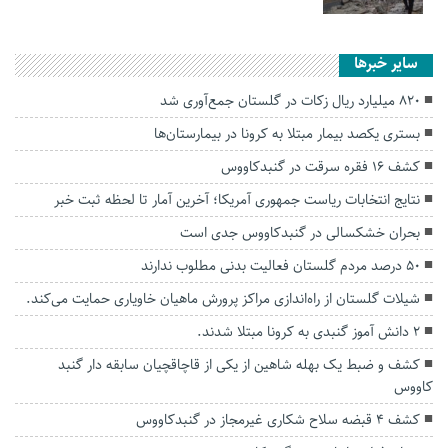
سایر خبرها
۸۲۰ میلیارد ریال زکات در گلستان جمع‌آوری شد
بستری یکصد بیمار مبتلا به کرونا در بیمارستان‌ها
کشف ۱۶ فقره سرقت در گنبدکاووس
نتایج انتخابات ریاست جمهوری آمریکا؛ آخرین آمار تا لحظه ثبت خبر
بحران خشکسالی در گنبدکاووس جدی است
۵۰ درصد مردم گلستان فعالیت بدنی مطلوب ندارند
شیلات گلستان از راه‌اندازی مراکز پرورش ماهیان خاویاری حمایت می‌کند.
۲ دانش آموز گنبدی به کرونا مبتلا شدند.
کشف و ضبط یک بهله شاهین از یکی از قاچاقچیان سابقه دار گنبد
کاووس
کشف ۴ قبضه سلاح شکاری غیرمجاز در گنبدکاووس