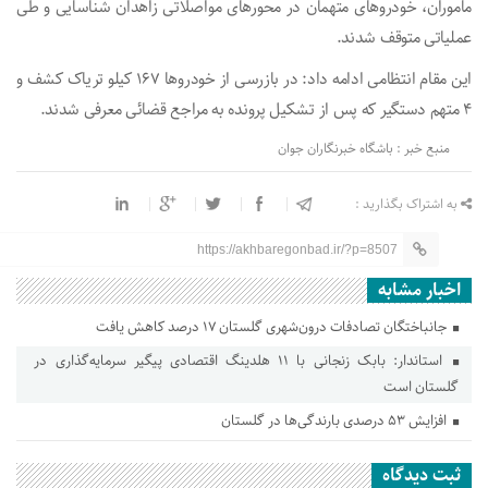
ماموران، خودرو‌های متهمان در محور‌های مواصلاتی زاهدان شناسایی و طی
عملیاتی متوقف شدند.
این مقام انتظامی ادامه داد: در بازرسی از خودرو‌ها ۱۶۷ کیلو تریاک کشف و
۴ متهم دستگیر که پس از تشکیل پرونده به مراجع قضائی معرفی شدند.
منبع خبر : باشگاه خبرنگاران جوان
به اشتراک بگذارید :
https://akhbaregonbad.ir/?p=8507
اخبار مشابه
جانباختگان تصادفات درون‌شهری گلستان ۱۷ درصد کاهش یافت
استاندار: بابک زنجانی با ۱۱ هلدینگ اقتصادی پیگیر سرمایه‌گذاری در
گلستان است
افزایش ۵۳ درصدی بارندگی‌ها در گلستان
ثبت دیدگاه