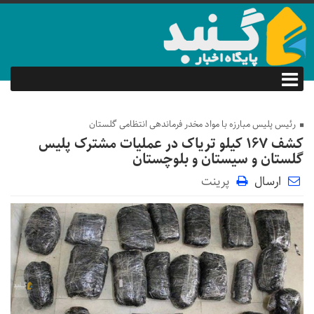
رئیس پلیس مبارزه با مواد مخدر فرماندهی انتظامی گلستان
کشف ۱۶۷ کیلو تریاک در عملیات مشترک پلیس
گلستان و سیستان و بلوچستان
ارسال
پرینت