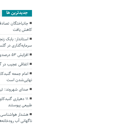
جديدترين ها
کاهش یافت
سرمایه‌گذاری در گل
افزایش ۵۳ درصدی بارندگی‌ها در گلستان
اتفاقی عجیب در‌ 
امام جمعه گنبدکاو
نهایی‌شدن است
صدای شهروند: تی
۱۱ دهیاری گنبدک
طبیعی پیوستند
هشدار هواشناسی؛ ا
ناگهانی آب رودخانه‌ه