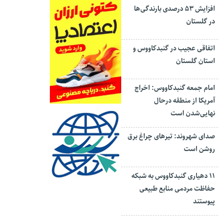
افزایش ۵۳ درصدی بارندگی‌ها
در گلستان
اتفاقی عجیب در‌ گنبدکاووس و
استان گلستان
امام جمعه گنبدکاووس: اخراج
آمریکا از منطقه درحال
نهایی‌شدن است
صدای شهروند: تیرهای چراغ برق
روشن است
۱۱ دهیاری گنبدکاووس به شبکه
حفاظت مردمی منابع طبیعی
پیوستند