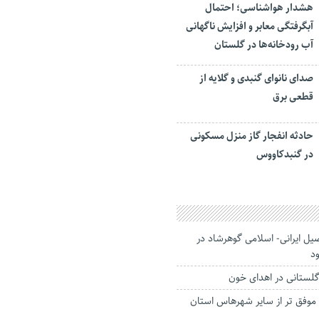
هشدار هواشناسی؛ احتمال
آبگرفتگی معابر و افزایش ناگهانی
آب رودخانه‌ها در گلستان
صدای نانوای گنبدی و گلایه از
قطعی برق
حادثه انفجار گاز منزل مسکونی
در گنبدکاووس
ل ایرانی- اسلامی گوهرشاد در
د
گلستانی در اهدای خون
ه موفق تر از سایر شهرهاس استان