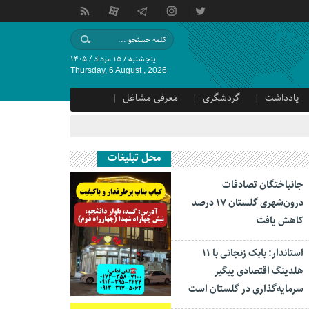
پنجشنبه / ۱۵ مرداد / ۱۴۰۵
Thursday, 6 August , 2026
یادداشت
گردشگری
معرفی مشاغل
محل تبلیغات
جانباختگان تصادفات
درون‌شهری گلستان ۱۷ درصد
کاهش یافت
استاندار: بابک زنجانی با ۱۱
هلدینگ اقتصادی پیگیر
سرمایه‌گذاری در گلستان است