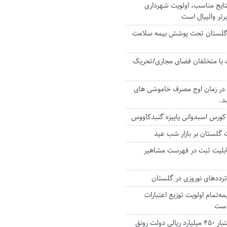
تایج مناسب، اولویت شهرداری
تر والیبال است
 گلستان تحت پوشش بیمه سلامت
ف با متخلفان فضای مجازی/تحریک
در زمان اوج مصرف خاموشی های
د.
ت گلستان بر بازار شب عید
ابلیت ثبت در فهرست مشاهیر
مه‌تمام اولویت توزیع اعتبارات
است
فرودگاه کلاله با اعتبار ۴۵۰ میلیارد ریالی دولت رونق