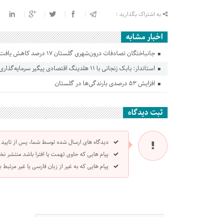
به اشتراک بگذارید :
اخبار مشابه
جانباختگان تصادفات درون‌شهری گلستان ۱۷ درصد کاهش یافت
استاندار: بابک زنجانی با ۱۱ هلدینگ اقتصادی پیگیر سرمایه‌گذاری در گلستان است
افزایش ۵۳ درصدی بارندگی‌ها در گلستان
ثبت دیدگاه
دیدگاه های ارسال شده توسط شما، پس از تایید
پیام هایی که حاوی تهمت یا افترا باشد منتشر نخ
پیام هایی که به غیر از زبان فارسی یا غیر مرتبط