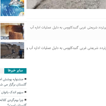
پرتردد شریعتی غربی گنبدکاووس به دلیل عملیات اداره آب
رتردد شریعتی غربی گنبدکاووس به دلیل عملیات اداره آب و
سایر خبرها
جشنواره پوشش اصی
گلستان برگزار می شو
سهم اندک بانوان 
چرا بوم‌گردی کلال
گلستان است؟