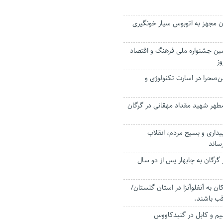
ن مجهز به اتوبوس سیار خونگیری
همین جشنواره ملی فرهنگ و اقتصاد
وز
ن‌صحرا در اسارت تکنولوژی و
 مطهر شهید مقداد مهقانی در گرگان
بیداری و بسیج مردم، انقلاب
رساند
 گرگان به چابهار پس از دو سال
ان به آنفلوآنزا در استان گلستان/
قب باشند.
م و کابل در گنبدکاووس