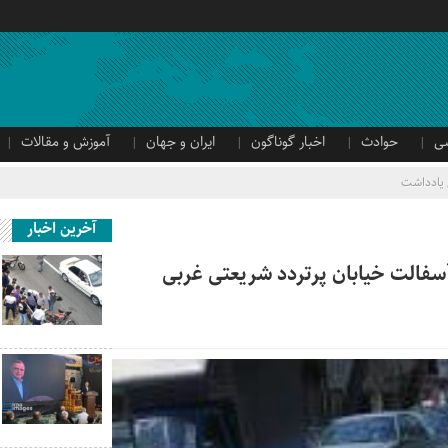
ی
حوادث
اخبار گوناگون
ایران و جهان
آموزش و مقالات
یادداشت
آخرین اخبار
آسفالت خیابان پرتردد شریعتی غربی