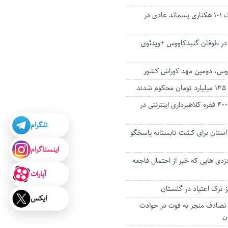
ضرورت ایجاد سایت ۱۰۱ هکتاری پسماند عادی در
ر طوفان گنبدکاووس +ویدئوی
ووس، دومین مهد کوراش کشور
د
دستگیری متهم با ۴۰۰ فقره کلاهبرداری اینترنتی در
تلگرام
ستان برای کشت تابستانه پاسخگو
اینستاگرام
دزدی هایی که خبر از احتمال فاجعه
آپارات
 ترک اعتیاد در گلستان
ایکس
رصدی تصادف منجر به فوت در حوادث
ن