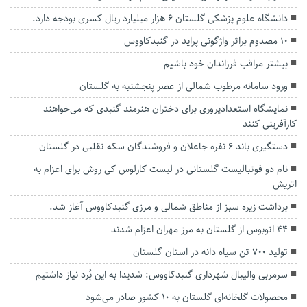
دانشگاه علوم پزشکی گلستان ۶ هزار میلیارد ریال کسری بودجه دارد.
۱۰ مصدوم براثر واژگونی پراید در گنبدکاووس
بیشتر مراقب فرزاندان خود باشیم
ورود سامانه مرطوب شمالی از عصر پنجشنبه به گلستان
نمایشگاه استعدادپروری برای دختران هنرمند گنبدی که می‌خواهند
کارآفرینی کنند
دستگیری باند ۶ نفره جاعلان و فروشندگان سکه تقلبی در گلستان
نام دو فوتبالیست گلستانی در لیست کارلوس کی روش برای اعزام به
اتریش
برداشت زیره سبز از مناطق شمالی و مرزی گنبدکاووس آغاز شد.
۴۴ اتوبوس از گلستان به مرز مهران اعزام شدند
تولید ۷۰۰ تن سیاه دانه در استان گلستان
سرمربی والیبال شهرداری گنبدکاووس: شدیدا به این بُرد نیاز داشتیم
محصولات گلخانه‌ای گلستان به ۱۰ کشور صادر می‌شود