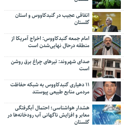
اتفاقی عجیب در‌ گنبدکاووس و استان
گلستان
امام جمعه گنبدکاووس: اخراج آمریکا از
منطقه درحال نهایی‌شدن است
صدای شهروند: تیرهای چراغ برق روشن
است
۱۱ دهیاری گنبدکاووس به شبکه حفاظت
مردمی منابع طبیعی پیوستند
هشدار هواشناسی؛ احتمال آبگرفتگی
معابر و افزایش ناگهانی آب رودخانه‌ها در
گلستان