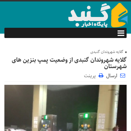
گلایه شهروندان گنبدی
گلایه شهروندان گنبدی از وضعیت پمپ بنزین های
شهرستان
ارسال
پرینت