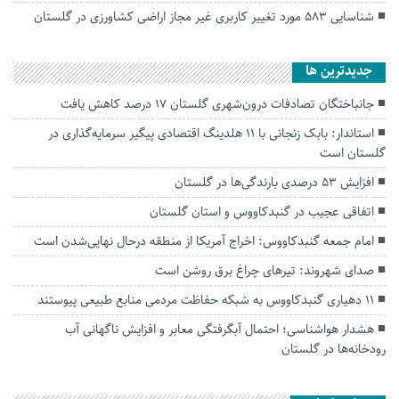
شناسایی ۵۸۳ مورد تغییر کاربری غیر مجاز اراضی کشاورزی در گلستان
جديدترين ها
جانباختگان تصادفات درون‌شهری گلستان ۱۷ درصد کاهش یافت
استاندار: بابک زنجانی با ۱۱ هلدینگ اقتصادی پیگیر سرمایه‌گذاری در
گلستان است
افزایش ۵۳ درصدی بارندگی‌ها در گلستان
اتفاقی عجیب در‌ گنبدکاووس و استان گلستان
امام جمعه گنبدکاووس: اخراج آمریکا از منطقه درحال نهایی‌شدن است
صدای شهروند: تیرهای چراغ برق روشن است
۱۱ دهیاری گنبدکاووس به شبکه حفاظت مردمی منابع طبیعی پیوستند
هشدار هواشناسی؛ احتمال آبگرفتگی معابر و افزایش ناگهانی آب
رودخانه‌ها در گلستان