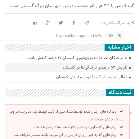
گنبدکاووس با ۴۱۱ هزار نفر جمعیت دومین شهرستان بزرگ گلستان است.
به اشتراک بگذارید :
https://akhbaregonbad.ir/?p=4493
اخبار مشابه
جانباختگان تصادفات درون‌شهری گلستان ۱۷ درصد کاهش یافت
افزایش ۵۳ درصدی بارندگی‌ها در گلستان
اتفاقی عجیب در‌ گنبدکاووس و استان گلستان
ثبت دیدگاه
دیدگاه های ارسال شده توسط شما، پس از تایید توسط تیم مدیریت در وب
سایت منتشر خواهد شد.
پیام هایی که حاوی تهمت یا افترا باشد منتشر نخواهد شد.
پیام هایی که به غیر از زبان فارسی یا غیر مرتبط باشد منتشر نخواهد شد.