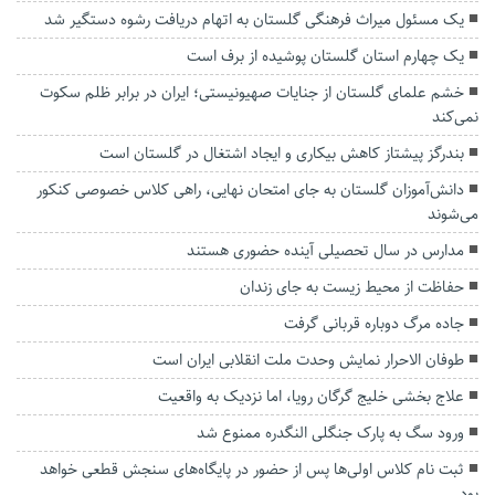
یک مسئول میراث فرهنگی گلستان به اتهام دریافت رشوه دستگیر شد
یک چهارم استان گلستان پوشیده از برف است
خشم علمای گلستان از جنایات صهیونیستی؛ ایران در برابر ظلم سکوت
نمی‌کند
بندرگز پیشتاز کاهش بیکاری و ایجاد اشتغال در گلستان است
دانش‌آموزان گلستان به جای امتحان نهایی، راهی کلاس‌ خصوصی کنکور
می‌شوند
مدارس در سال تحصیلی آینده حضوری هستند
حفاظت از محیط زیست به جای زندان
جاده مرگ دوباره قربانی گرفت
طوفان الاحرار نمایش وحدت ملت انقلابی ایران است
علاج بخشی خلیج گرگان رویا، اما نزدیک به واقعیت
ورود سگ به پارک جنگلی النگدره ممنوع شد
ثبت نام کلاس اولی‌ها پس از حضور در پایگاه‌های سنجش قطعی خواهد
بود