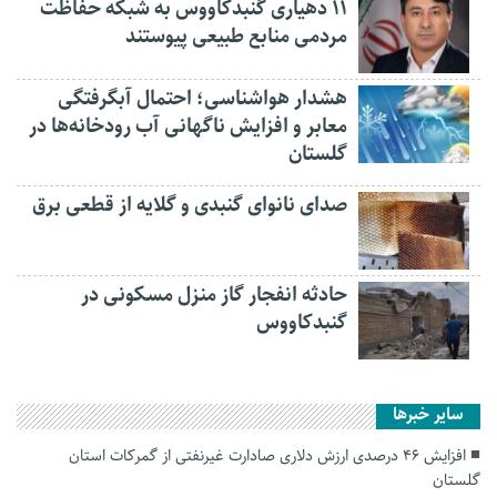
۱۱ دهیاری گنبدکاووس به شبکه حفاظت
مردمی منابع طبیعی پیوستند
هشدار هواشناسی؛ احتمال آبگرفتگی
معابر و افزایش ناگهانی آب رودخانه‌ها در
گلستان
صدای نانوای گنبدی و گلایه از قطعی برق
حادثه انفجار گاز منزل مسکونی در
گنبدکاووس
سایر خبرها
افزایش ۴۶ درصدی ارزش دلاری صادارت غیرنفتی از گمرکات استان
گلستان