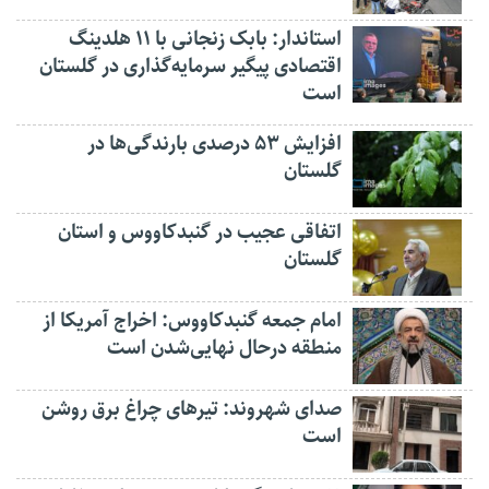
استاندار: بابک زنجانی با ۱۱ هلدینگ
اقتصادی پیگیر سرمایه‌گذاری در گلستان
است
افزایش ۵۳ درصدی بارندگی‌ها در
گلستان
اتفاقی عجیب در‌ گنبدکاووس و استان
گلستان
امام جمعه گنبدکاووس: اخراج آمریکا از
منطقه درحال نهایی‌شدن است
صدای شهروند: تیرهای چراغ برق روشن
است