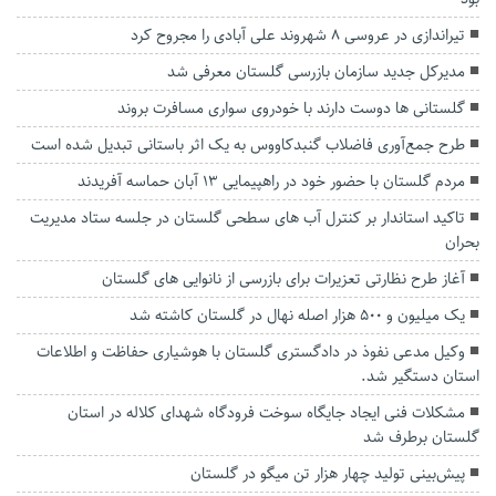
تیراندازی در عروسی ۸ شهروند علی آبادی را مجروح کرد
مدیرکل جدید سازمان بازرسی گلستان معرفی شد
گلستانی ها دوست دارند با خودروی سواری مسافرت بروند
طرح جمع‌آوری فاضلاب گنبدکاووس به یک اثر باستانی تبدیل شده است
مردم گلستان با حضور خود در راهپیمایی ۱۳ آبان حماسه آفریدند
تاکید استاندار بر کنترل آب های سطحی گلستان در جلسه ستاد مدیریت
بحران
آغاز طرح نظارتی تعزیرات برای بازرسی از نانوایی های گلستان
یک میلیون و ۵۰۰ هزار اصله نهال در گلستان کاشته شد
وکیل مدعی نفوذ در دادگستری گلستان با هوشیاری حفاظت و اطلاعات
استان دستگیر شد.
مشکلات فنی ایجاد جایگاه سوخت فرودگاه شهدای کلاله در استان
گلستان برطرف شد
پیش‌بینی تولید چهار هزار تن میگو در گلستان