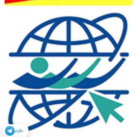
تلگرام