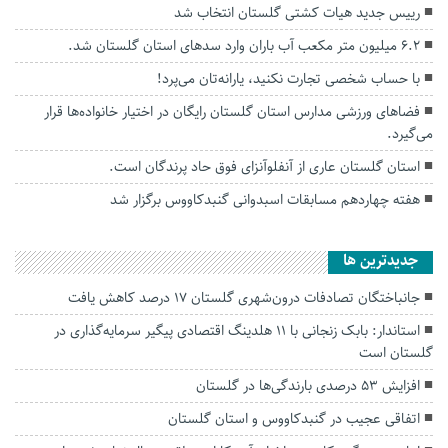
رییس جدید هیات کشتی گلستان‌ انتخاب شد
۶.۲ میلیون متر مکعب آب باران وارد سدهای استان گلستان شد.
با حساب شخصی تجارت نکنید، یارانه‌تان می‌پرد!
فضاهای ورزشی مدارس استان گلستان رایگان در اختیار خانواده‌ها قرار
می‌گیرد.
استان گلستان عاری از آنفلوآنزای فوق حاد پرندگان است.
هفته چهاردهم مسابقات اسبدوانی گنبدکاووس برگزار شد
جديدترين ها
جانباختگان تصادفات درون‌شهری گلستان ۱۷ درصد کاهش یافت
استاندار: بابک زنجانی با ۱۱ هلدینگ اقتصادی پیگیر سرمایه‌گذاری در
گلستان است
افزایش ۵۳ درصدی بارندگی‌ها در گلستان
اتفاقی عجیب در‌ گنبدکاووس و استان گلستان