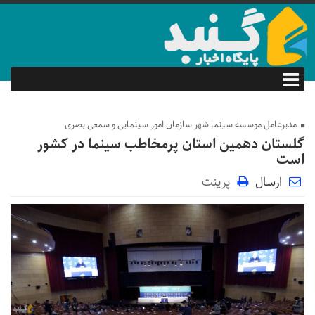
مدیرعامل موسسه سینما شهر سازمان امور سینمایی و سمعی بصری
گلستان دهمین استان پرمخاطب سینما در کشور
است
ارسال
پرینت