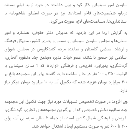
سازمان امور سینمایی ذکر کرد و بیان داشت: در حوزه تولید فیلم مستند
درباره شخصیت‌های فاخر استان‌ها نیز در صورت امضای تفاهم‌نامه با
استانداری‌ها، مساعدت‌های لازم صورت می‌گیرد.
به گزارش ایرنا در این بازدید که مدیرکل دفتر حقوقی، عملکرد و امور
استان‌ها و مجلس سازمان سینمایی و سمعی و بصری کشور، مدیرکل فرهنگ
و ارشاد اسلامی گلستان و نماینده مردم گنبدکاووس در مجلس شورای
اسلامی نیز حضور داشتند، عضو هیات مدیره مجتمع چند منظوره “تجاری،
گردشگری، پذیرایی، تفریحی و فرهنگی «وارنا» که ۲ سالن سینمایی با
ظرفیت ۳۵۰ و ۱۰۰ نفر در حال ساخت دارد، گفت: برای این مجموعه بالغ بر
۴۰۰ میلیارد تومان هزینه شده که تکمیل آن به ۱۰ میلیارد تومان دیگر نیاز
دارد.
وی افزود: در صورت تخصیص تسهیلات مورد نیاز جهت تکمیل این مجموعه
چند منظوره بخش خصوصی که از بزرگترین مجموعه‌های تجاری، گردشگری،
تفریحی و فرهنگی شمال کشور است، از جمله ۲ سالن سینمایی آن، برای
۴۰۰ تا ۶۰۰ نفر به صورت مستقیم ایجاد اشتغال خواهد شد.