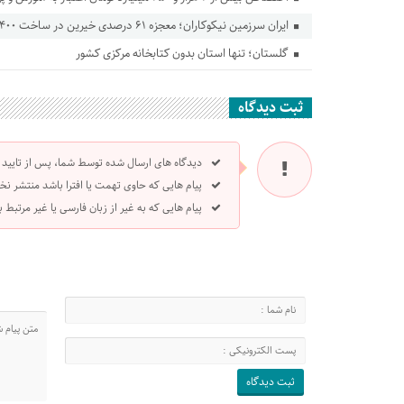
ایران سرزمین نیکوکاران؛ معجزه ۶۱ درصدی خیرین در ساخت ۵۴۰۰ مدرسه
گلستان؛ تنها استان بدون کتابخانه مرکزی کشور
ثبت دیدگاه
دیدگاه های ارسال شده توسط شما، پس از تایید
پیام هایی که حاوی تهمت یا افترا باشد منتشر نخ
پیام هایی که به غیر از زبان فارسی یا غیر مرتبط