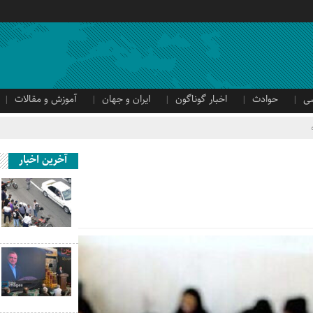
ی
حوادث
اخبار گوناگون
ایران و جهان
آموزش و مقالات
آخرین اخبار