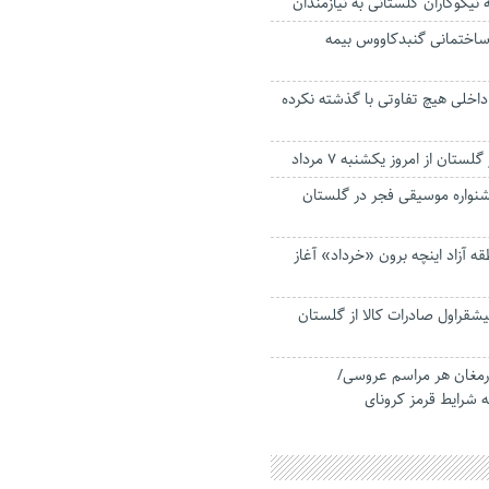
ن ساختمانی گنبدکاووس بیمه
اخلی هیچ تفاوتی با گذشته نکرده
لستان از امروز یکشنبه ۷ مرداد
واره موسیقی فجر در گلستان
 آزاد اینچه برون «خرداد» آغاز
شقراول صادرات کالا از گلستان
ونایی ارمغان هر مراسم عروسی/
 شرایط قرمز کرونای