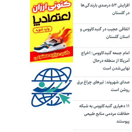
افزایش ۵۳ درصدی بارندگی‌ها
در گلستان
اتفاقی عجیب در‌ گنبدکاووس و
استان گلستان
امام جمعه گنبدکاووس: اخراج
آمریکا از منطقه درحال
نهایی‌شدن است
صدای شهروند: تیرهای چراغ برق
روشن است
۱۱ دهیاری گنبدکاووس به شبکه
حفاظت مردمی منابع طبیعی
پیوستند