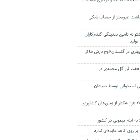
د امکانات تخلیه و بارگیری ایستگاه
اشت غیرمجاز از حساب بانکی
وانه تامین نقدینگی گندم‌کاران
تولید
اری در گلستان/اوج بارش ها از
 هفت تُن گل محمدی در
 تن ماهی استخوانی توسط صیادان
صدور سند برای ۲۸۰ هزار هکتار از زمین‌های کشاورزی
به آبله میمونی در کشور
ر روی کاغذ فایده‌ای ندارد