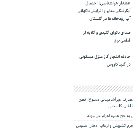
هشدار هواشناسی؛ احتمال
آبگرفتگی معابر و افزایش ناگهانی
آب رودخانه‌ها در گلستان
صدای نانوای گنبدی و گلایه از
قطعی برق
حادثه انفجار گاز منزل مسکونی
در گنبدکاووس
 مصارف غیرآشامیدنی ممنوع؛ قطع
خلفان گلستانی
 نفر به جرم تشویش و ارعاب اذهان عمومی