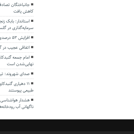
کاهش یافت
سرمایه‌گذاری در گل
افزایش ۵۳ درصدی بارندگی‌ها در گلستان
اتفاقی عجیب در‌ 
امام جمعه گنبدکاو
نهایی‌شدن است
صدای شهروند: تی
۱۱ دهیاری گنبدک
طبیعی پیوستند
هشدار هواشناسی؛ ا
ناگهانی آب رودخانه‌ه