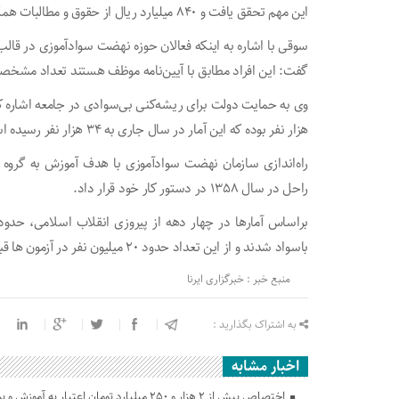
این مهم تحقق یافت و ۸۴۰ میلیارد ریال از حقوق و مطالبات همکاران آموزش‌دهنده نهضت سوادآموزی گلستان پرداخت شد.
سوقی با اشاره به اینکه فعالان حوزه نهضت سوادآموزی در قال
گفت: این افراد مطابق با آیین‌نامه موظف هستند تعداد مشخصی ا
هزار نفر بوده که این آمار در سال جاری به ۳۴ هزار نفر رسیده است.
راحل در سال ۱۳۵۸ در دستور کار خود قرار داد.
باسواد شدند و از این تعداد حدود ۲۰ میلیون نفر در آزمون ها قبول شده و مدرک گرفتند.
منبع خبر : خبرگزاری ایرنا
به اشتراک بگذارید :
اخبار مشابه
اختصاص بیش از ۲ هزار و ۲۵۰ میلیارد تومان اعتبار به آموزش و پرورش گلستان