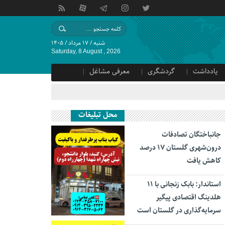
شنبه / ۱۷ مرداد / ۱۴۰۵
Saturday, 8 August , 2026
یادداشت
گردشگری
معرفی مشاغل
محل تبلیغات
جانباختگان تصادفات
درون‌شهری گلستان ۱۷ درصد
کاهش یافت
استاندار: بابک زنجانی با ۱۱
هلدینگ اقتصادی پیگیر
سرمایه‌گذاری در گلستان است