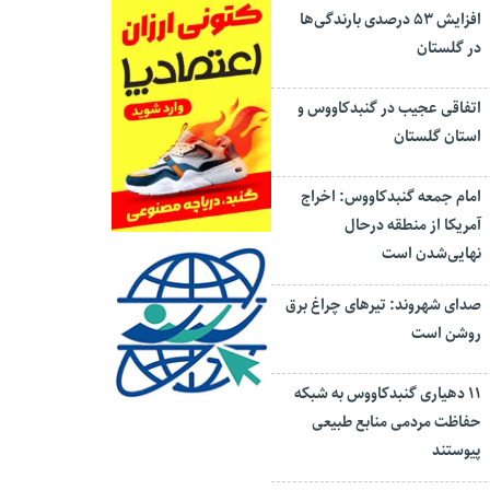
افزایش ۵۳ درصدی بارندگی‌ها
در گلستان
اتفاقی عجیب در‌ گنبدکاووس و
استان گلستان
امام جمعه گنبدکاووس: اخراج
آمریکا از منطقه درحال
نهایی‌شدن است
صدای شهروند: تیرهای چراغ برق
روشن است
۱۱ دهیاری گنبدکاووس به شبکه
حفاظت مردمی منابع طبیعی
پیوستند