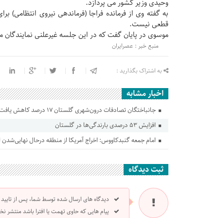
وحیدی وزیر کشور می پردازد.
به گفته وی از فرمانده فراجا (فرماندهی نیروی انتظامی) 
قطعی نیست.
موسوی در پایان گفت که در این جلسه غیرعلنی نمایندگان مج
منبع خبر : عصرایران
به اشتراک بگذارید :
اخبار مشابه
جانباختگان تصادفات درون‌شهری گلستان ۱۷ درصد کاهش یافت
افزایش ۵۳ درصدی بارندگی‌ها در گلستان
امام جمعه گنبدکاووس: اخراج آمریکا از منطقه درحال نهایی‌شدن
ثبت دیدگاه
دیدگاه های ارسال شده توسط شما، پس از تایید
پیام هایی که حاوی تهمت یا افترا باشد منتشر نخ