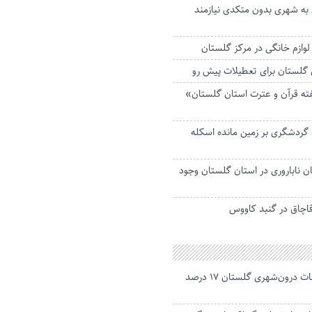
به شهری بدون متکدی نیازمند
وازم خانگی در مرکز گلستان
 گلستان برای تعطیلات پیش رو
 قرآن و عترت استان گلستان»
گردشگری بر زمین مانده‌ اسکله
 ناباروری در استان گلستان وجود
اچاق در گنبد کاووس
جانباختگان تصادفات درون‌شهری گلستان ۱۷ درصد