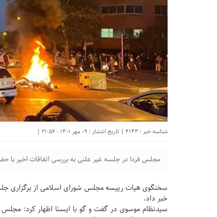
شناسه خبر : 4143 | تاریخ انتشار : 09 مهر 1401 - 21:56 |
مجلس فردا در جلسه غیر علنی به بررسی اتفاقات اخیر با حضو
سخنگوی هیات رییسه مجلس شورای اسلامی از برگزاری جلسه
خبر داد.
سیدنظام موسوی در گفت و گو با ایسنا اظهار کرد: مجلس ف