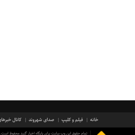
خانه
فیلم و کلیپ
صدای شهروند
کانال خبرها
تمام حقوق این وب سایت برای پایگاه اخبار گنبد محفوظ است.