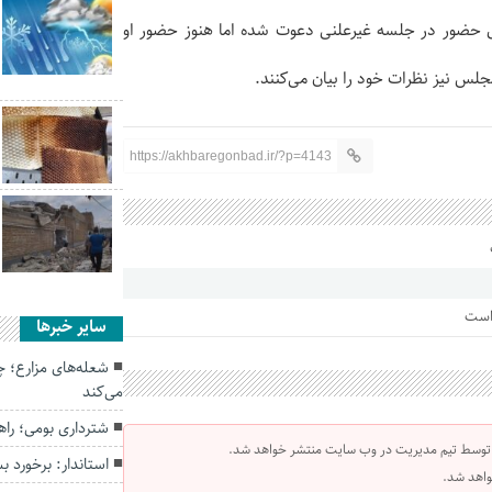
برای حضور در جلسه غیرعلنی دعوت شده اما هنوز حضور او
لس نیز نظرات خود را بیان می‌کنند.
https://akhbaregonbad.ir/?p=4143
 است
سایر خبرها
شعله‌های مزارع؛ 
می‌کند
شترداری بومی؛ راه
 توسط تیم مدیریت در وب سایت منتشر خواهد شد.
استاندار: برخورد بس
واهد شد.