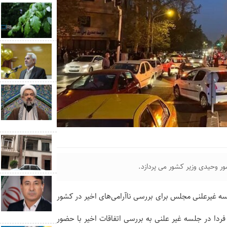
ر وحیدی وزیر کشور می پردازد.
 غیرعلنی مجلس برای بررسی ناآرامی‌های اخیر در کشور
ردا در جلسه غیر علنی به بررسی اتفاقات اخیر با حضور