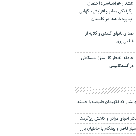
هشدار هواشناسی؛ احتمال
آبگرفتگی معابر و افزایش ناگهانی
آب رودخانه‌ها در گلستان
صدای نانوای گنبدی و گلایه از
قطعی برق
حادثه انفجار گاز منزل مسکونی
در گنبدکاووس
چالشی که نگهبانان طبیعت را خسته
کار احیای مراتع و کاهش ریزگردها
یار قاطع و بهنگام با خاطیان بازار