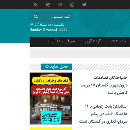
یکشنبه / ۱۸ مرداد / ۱۴۰۵
Sunday, 9 August , 2026
یادداشت
گردشگری
معرفی مشاغل
محل تبلیغات
جانباختگان تصادفات
درون‌شهری گلستان ۱۷ درصد
کاهش یافت
استاندار: بابک زنجانی با ۱۱
هلدینگ اقتصادی پیگیر
سرمایه‌گذاری در گلستان است