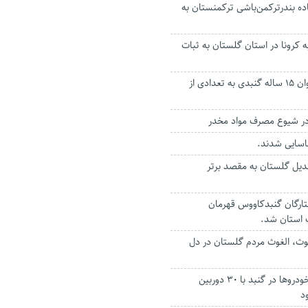
ه بندرترکمن‌باشی ترکمنستان به
 به کرونا در استان گلستان به ثبات
اهدای اعضای نوجوان ۱۵ ساله گنبدی به تعدادی از
در شیوع مصرف مواد مخدر
ناسایی شدند.
دیل گلستان به مقصد برتر
رگان گنبدکاووس قهرمان
استان شد.
وث، الغوث مردم گلستان در دل
کنترل رفت و آمد خودروها در گنبد با ۳۰ دوربین
د