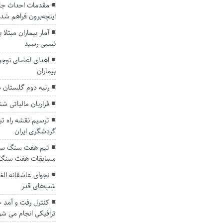
مقدمات احداث جاد
اینچه‌برون فراهم شد
آمار بیماران مبتلا
نسبی رسید
بیماران
رتبه دوم گلستان 
فراریان مالیاتی ش
ترسیم نقشه راه تب
گردشگری ایران
تیم هفت سنگ ستا
مسابقات هفت سنگ 
نجوای عاشقانه الغ
شب‌های قدر
ترافیکی انجام می شو