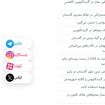
یر مجاز در گنبدکاووس کاهشی
مشارکتی در نقاط محروم گلستان
وادی را جشن می‌گیرد
تلگرام
جر در تالاب‌های بین‌المللی
د
اینستاگرام
نبد به کلاله از سمت روستای چای
ید
آپارات
رش ترین شهر گلستان در پاییز
ایکس
ر گنبدکاووس و گلایه شهروندان
هینه استفاده کنند
شار محتواهای خلاف قانون در