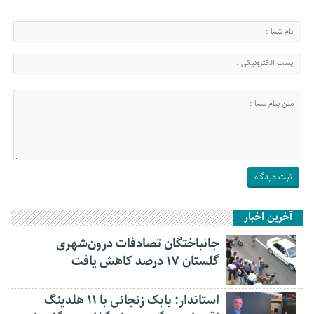
آخرین اخبار
جانباختگان تصادفات درون‌شهری
گلستان ۱۷ درصد کاهش یافت
استاندار: بابک زنجانی با ۱۱ هلدینگ