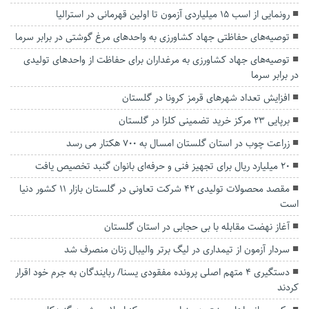
رونمایی از اسب ١۵ میلیاردی آزمون تا اولین قهرمانی در استرالیا
توصیه‌های حفاظتی جهاد کشاورزی به واحد‌های مرغ گوشتی در برابر سرما
توصیه‌های جهاد کشاورزی به مرغداران برای حفاظت از واحد‌های تولیدی
در برابر سرما
افزایش تعداد شهرهای قرمز کرونا در گلستان
برپایی ۲۳ مرکز خرید تضمینی کلزا در گلستان
زراعت چوب در استان گلستان امسال به ۷۰۰ هکتار می رسد
۲۰ میلیارد ریال برای تجهیز فنی و حرفه‌ای بانوان گنبد تخصیص یافت
مقصد محصولات تولیدی ۴۲ شرکت تعاونی در گلستان بازار ۱۱ کشور دنیا
است
آغاز نهضت مقابله با بی حجابی در استان گلستان
سردار آزمون از تیمداری در لیگ برتر والیبال زنان منصرف شد
دستگیری ۴ متهم اصلی پرونده مفقودی یسنا/ ربایندگان به جرم خود اقرار
کردند