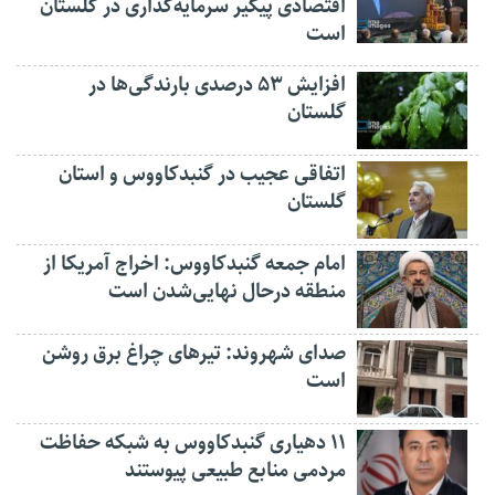
اقتصادی پیگیر سرمایه‌گذاری در گلستان
است
افزایش ۵۳ درصدی بارندگی‌ها در
گلستان
اتفاقی عجیب در‌ گنبدکاووس و استان
گلستان
امام جمعه گنبدکاووس: اخراج آمریکا از
منطقه درحال نهایی‌شدن است
صدای شهروند: تیرهای چراغ برق روشن
است
۱۱ دهیاری گنبدکاووس به شبکه حفاظت
مردمی منابع طبیعی پیوستند