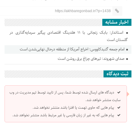
https://akhbaregonbad.ir/?p=1438
اخبار مشابه
استاندار: بابک زنجانی با ۱۱ هلدینگ اقتصادی پیگیر سرمایه‌گذاری در
گلستان است
امام جمعه گنبدکاووس: اخراج آمریکا از منطقه درحال نهایی‌شدن است
صدای شهروند: تیرهای چراغ برق روشن است
ثبت دیدگاه
دیدگاه های ارسال شده توسط شما، پس از تایید توسط تیم مدیریت در وب
سایت منتشر خواهد شد.
پیام هایی که حاوی تهمت یا افترا باشد منتشر نخواهد شد.
پیام هایی که به غیر از زبان فارسی یا غیر مرتبط باشد منتشر نخواهد شد.