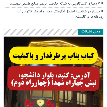
۱۱ دهیاری گنبدکاووس به شبکه حفاظت مردمی منابع طبیعی پیوستند
هشدار هواشناسی؛ احتمال آبگرفتگی معابر و افزایش ناگهانی آب
رودخانه‌ها در گلستان
محل تبلیغات