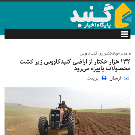
مدیر جهادکشاورزی گنبدکاووس
۱۳۴ هزار هکتار از اراضی گنبدکاووس زیر کشت
محصولات پاییزه می‌رود
ارسال
پرینت