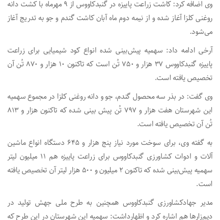
وی اضافه کرد: کاشت زراعت پاییزه در گنبدکاووس از ۹ مهرماه با کشت دانه
روغنی کلزا آغاز شده و از نیمه دوم ماه آبان کاشت گندم و جو به تدریج آغاز
می‌شود.
آرخی ادامه داد: سهمیه پیش‌بینی شده انواع کود شیمیایی برای زراعت
پاییزه گنبدکاووس ۳۷ هزار و ۷۵۰ تُن است که تاکنون ۱۰ هزار و ۸۷۰ تُن آن
تخصیص یافته است.
وی گفت: در بذر سه محصول گندم، جو و دانه روغنی کلزا در مجموع سهمیه
این شهرستان هفت هزار و ۷۹۷ تُن پیش بینی شده که تاکنون هزار و ۸۱۳
تُن آن تخصیص یافته است.
به گفته وی، برای سوخت مورد نیاز پنج هزار و ۶۴۵ دستگاه انواع ماشین
آلات و ادوات کشاورزی گنبدکاووس برای زراعت پاییزه هم ۱۱ میلیون لیتر
سهمیه پیش‌بینی شده که تاکنون ۲ میلیون و ۵۰۰ هزار لیتر آن تخصیص یافته
است.
مدیر جهادکشاورزی گنبدکاووس همچنین به طرح ملی جهش تولید در
دیم‌زارها هم اشاره کرد و اظهارداشت: سهمیه این شهرستان در این طرح که