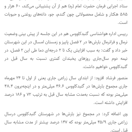
ستاد اجرایی فرمان حضرت امام (ره) هم از آن پشتیبانی می‌کند، ۶۰ هزار و
۵۸۵ هکتار و شامل محصولاتی چون گندم، جو، دانه‌های روغنی و حبوبات
است.
رییس اداره هواشناسی گنبدکاووس هم در این جلسه از پیش بینی وضعیت
نرمال و فرانرمال بارش‌ها در ۲ فصل پاییز و زمستان امسال در این شهرستان
خبر داد و گفت: به سبب افزایش یک تا ۲ درجه‌ای دما طی این ۲ فصل، در
نیمه دوم سال‌جاری روزهای یخبندان کمتری نسبت به سال قبل در
گنبدکاووس خواهیم داشت.
منصور فرشاد افزود: از ابتدای سال زراعی جاری یعنی از اول تا ۲۴ مهرماه
جاری مجموع بارش‌ها در گنبدکاووس ۴۶.۶ میلی‌متر و در اینچه‌برون ۴۸.۴
میلی‌متر بوده که نسبت به‌مدت مشابه سال قبل به ترتیب ۷۲ و ۱۸۶ درصد
افزایش داشته است.
وی اضافه کرد: در مجموع نیز بارش‌ها در شهرستان گنبدکاووس درسال
زراعی جاری ۴۵/۹ میلی‌متر بوده که ۱۴۷ درصد بیشتر از مدت مشابه سال
قبل است.