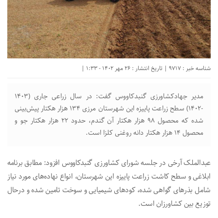
شناسه خبر : 9717 | تاریخ انتشار : 26 مهر 1402 - 1:33 |
مدیر جهادکشاورزی گنبدکاووس گفت: در سال زراعی جاری (۱۴۰۳
-۱۴۰۲) سطح زراعت پاییزه این شهرستان مرزی ۱۳۴ هزار هکتار پیش‌بینی
شده که محصول ۹۸ هزار هکتار آن گندم، حدود ۲۲ هزار هکتار جو و
محصول ۱۴ هزار هکتار دانه روغنی کلزا است.
عبدالملک آرخی در جلسه شورای کشاورزی گنبدکاووس افزود: مطابق برنامه
ابلاغی و سطح کاشت زراعت پاییزه این شهرستان، انواع نهاده‌های مورد نیاز
شامل بذرهای گواهی شده، کودهای شیمیایی و سوخت تامین شده و درحال
توزیع بین کشاورزان است.