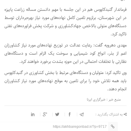
فرماندار گنبدکاووس هم در این جلسه با مهم دانستن مساله زراعت پاییزه
در این شهرستان، برلزوم تامین کامل نهاده‌های مورد نیاز بهره‌برداران توسط
دستگاه‌های متولی بالاخص جهادکشاورزی و شرکت پخش فراورده‌های نفتی
تاکید کرد.
مهدی دهرویه گفت: رعایت عدالت در توزیع نهاده‌های مورد نیاز کشاورزان
اعم از بذر، انواع کود شیمیایی و سوخت یک الزام است و دستگاه‌های
نظارتی با تخلفات احتمالی در این حوزه بشدت برخورد خواهند کرد.
وی تاکید کرد: متولیان و دستگاه‌های مرتبط با بخش کشاورزی در گنبدکاووس
باید همه تلاش خود را برای تامین به موقع نهاده‌های مورد نیاز کشاورزان
انجام دهند.
منبع خبر : خبرگزاری ایرنا
به اشتراک بگذارید :
https://akhbaregonbad.ir/?p=9717