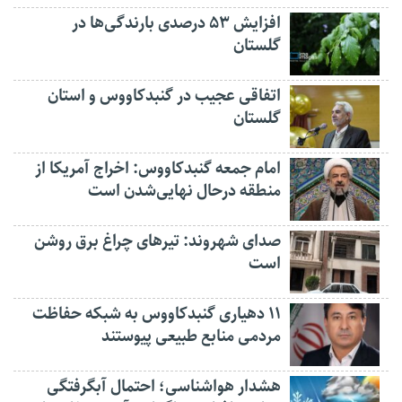
افزایش ۵۳ درصدی بارندگی‌ها در
گلستان
اتفاقی عجیب در‌ گنبدکاووس و استان
گلستان
امام جمعه گنبدکاووس: اخراج آمریکا از
منطقه درحال نهایی‌شدن است
صدای شهروند: تیرهای چراغ برق روشن
است
۱۱ دهیاری گنبدکاووس به شبکه حفاظت
مردمی منابع طبیعی پیوستند
هشدار هواشناسی؛ احتمال آبگرفتگی