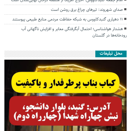
صدای شهروند: تیرهای چراغ برق روشن است
۱۱ دهیاری گنبدکاووس به شبکه حفاظت مردمی منابع طبیعی پیوستند
هشدار هواشناسی؛ احتمال آبگرفتگی معابر و افزایش ناگهانی آب
رودخانه‌ها در گلستان
محل تبلیغات