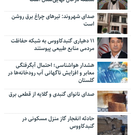
صدای شهروند: تیرهای چراغ برق روشن
است
۱۱ دهیاری گنبدکاووس به شبکه حفاظت
مردمی منابع طبیعی پیوستند
هشدار هواشناسی؛ احتمال آبگرفتگی
معابر و افزایش ناگهانی آب رودخانه‌ها در
گلستان
صدای نانوای گنبدی و گلایه از قطعی برق
حادثه انفجار گاز منزل مسکونی در
گنبدکاووس