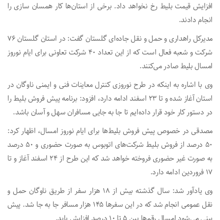
افزایش قیمت بلیط رخ نخواهد داد. برخی از استان‌ها کار همسان سازی را
انجام دادند.
مدیرکل راهداری و حمل و نقل جاده‌ای گلستان گفت: در استان گلستان ۷۶
شرکت و شعبه فعال است که از این تعداد ۴۰ شرکت تعاونی برای ایام نوروز
امسال بلیط صادر می‌کنند.
وی با اشاره به اینکه در طرح نوروزی کنترل معاینات فنی و ایمنی ناوگان در
استان آغاز شده و تا ۲۳ اسفند ادامه دارد، افزود: برنامه پیش فروش بلیط را
در دستور کار خود قرار داده‌ایم تا جا به جایی مسافران سهل و آسان باشد.
مصدقی در خصوص پیش فروش بلیط‌ها برای ایام نوروز امسال، اظهار کرد:
۵۰ درصد از فروش بلیط شرکت‌های اتوبوس به صورت حضوری و ۵۰ درصد
به صورت غیر حضوری فروخته خواهد شد که این طرح از ۲۴ اسفند آغاز و تا
۱۷ فروردین ادامه دارد.
وی یادآور شد: سال گذشته بیش از ۱۸ هزار سفر از طریق ناوگان حمل و
نقل عمومی انجام شد که در این سفرها ۱۴۵ هزار مسافر جا به جا شد. پیش
بینی می‌شود امسال رقم‌ها بین ۵ تا ۱۰ درصد افزایش یابد.