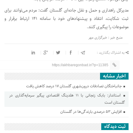
مدیرکل راهداری و حمل و نقل جاده‌ای گلستان گفت: مردم می‌توانند برای
ثبت شکایت، انتقاد و پیشنهادهای خود با سامانه ۱۴۱ ارتباط برقرار و
موضوعات را پیگیری کنند.
منبع خبر : خبرگزاری مهر
به اشتراک بگذارید :
https://akhbaregonbad.ir/?p=11385
اخبار مشابه
جانباختگان تصادفات درون‌شهری گلستان ۱۷ درصد کاهش یافت
استاندار: بابک زنجانی با ۱۱ هلدینگ اقتصادی پیگیر سرمایه‌گذاری در
گلستان است
افزایش ۵۳ درصدی بارندگی‌ها در گلستان
ثبت دیدگاه