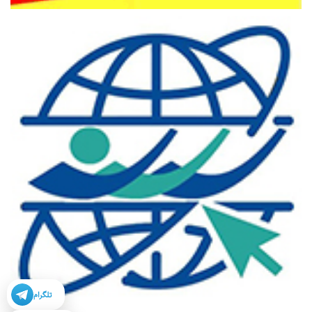
تلگرام