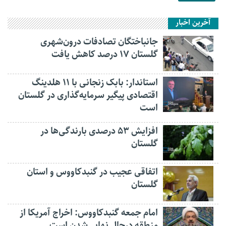
آخرین اخبار
جانباختگان تصادفات درون‌شهری
گلستان ۱۷ درصد کاهش یافت
استاندار: بابک زنجانی با ۱۱ هلدینگ
اقتصادی پیگیر سرمایه‌گذاری در گلستان
است
افزایش ۵۳ درصدی بارندگی‌ها در
گلستان
اتفاقی عجیب در‌ گنبدکاووس و استان
گلستان
امام جمعه گنبدکاووس: اخراج آمریکا از
منطقه درحال نهایی‌شدن است