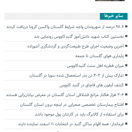
سایر خبرها
۹۷.۶ درصد از شهروندان واجد شرایط گلستان واکسن کرونا دریافت کردند
نخستین کتاب شهید دانش‌آموز گنبدکاووس رونمایی شد
آخرین وضعیت اجرای طرح طبیعت‌گردی و گردشگری آشوراده
پایداری هوای گلستان تا جمعه
میزان فطریه اهل سنت گنبدکاووس
تدارک بیش از ۴۰۳ تن بذر استحصال شده سویا در گلستان
کشف آیفون های قاچاق در گنبد کاووس
۳۰۶ هزار هکتار مراتع قشلاقی استان گلستان در معرض بیابان‌زایی هستند
افتتاح بیمارستان تخصصی صحرایی در اینچه برون استان گلستان
برای استفاده از کالابرگ باید در کارتتان پول موجود باشد
فرماندار: همه اقوام ساکن گنبد در انتخابات ۱۱ اسفند نماینده دارند