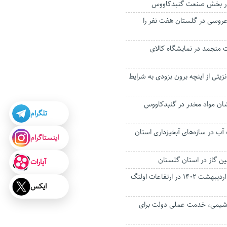
عروسی در گلستان هفت نفر را
 گوشت منجمد در نمایشگاه کالای
زیتی از اینچه برون بزودی به شرایط
وشان مواد مخدر در گنبدکاووس
تلگرام
ب آب در سازه‌های آبخیزداری استان
اینستاگرام
ن گاز در استان گلستان
آپارات
بارش برف در نیمه اردیبهشت 1402 در ارتفاعات اولنگ
ایکس
وشیمی، خدمت عملی دولت برای