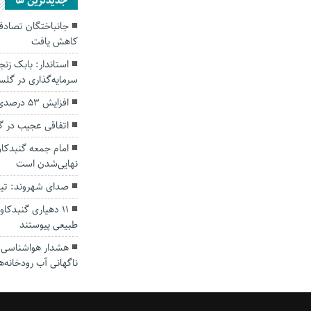
جديدترين ها
کاهش یافت
سرمایه‌گذاری در گل
افزایش ۵۳ درصدی بارندگی‌ها در گلستان
اتفاقی عجیب در‌ 
امام جمعه گنبدکاو
نهایی‌شدن است
صدای شهروند: تی
۱۱ دهیاری گنبدک
طبیعی پیوستند
هشدار هواشناسی؛ ا
ناگهانی آب رودخانه‌ه