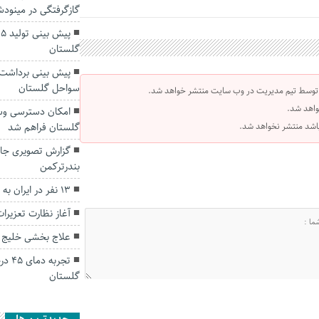
گازگرفتگی در مینود
گلستان
سواحل گلستان
 توسط تیم مدیریت در وب سایت منتشر خواهد شد.
واهد شد.
امکان دسترسی وسا
 باشد منتشر نخواهد شد.
گلستان فراهم شد
گزارش تصویری جالب
بندرترکمن
۱۳ نفر در ایران به تب کریمه کنگو مبتلا شدند.
آغاز نظارت تعزیرا
علاج بخشی خلیج گر
تجرب
گلستان