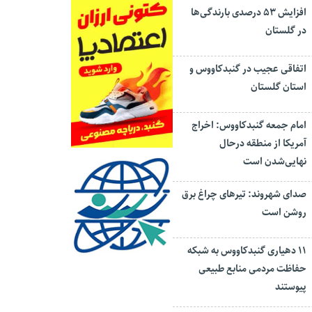
افزایش ۵۳ درصدی بارندگی‌ها
در گلستان
اتفاقی عجیب در‌ گنبدکاووس و
استان گلستان
امام جمعه گنبدکاووس: اخراج
آمریکا از منطقه درحال
نهایی‌شدن است
صدای شهروند: تیرهای چراغ برق
روشن است
۱۱ دهیاری گنبدکاووس به شبکه
حفاظت مردمی منابع طبیعی
پیوستند