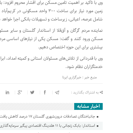
وی با تاکید بر اهمیت تامین مسکن برای اقشار محروم افزود: با
شامل عرصه، اعیانی، زیرساخت و تسهیلات بانکی اجرا خواهد 
نماینده مردم گرگان و آق‌قلا از استاندار گلستان و سایر مس
مسکن ورود کنند و گفت: مسکن یکی از نیازهای اساسی مردم ا
بیشتری برای این حوزه اختصاص دهیم.
وی با قدردانی از تلاش‌های مسئولان استانی و کمیته امداد، ابرا
خدمتگزاران نظام شود.
منبع خبر : خبرگزاری ایرنا
به اشتراک بگذارید :
اخبار مشابه
جانباختگان تصادفات درون‌شهری گلستان ۱۷ درصد کاهش یافت
استاندار: بابک زنجانی با ۱۱ هلدینگ اقتصادی پیگیر سرمایه‌گذاری در گلستان است