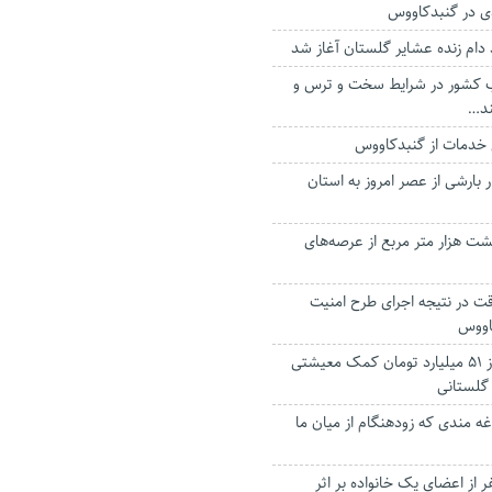
ی در گنبدکاووس
دام زنده عشایر گلستان آغاز شد
ب کشور در شرایط سخت و ترس و
ند…
خدمات از گنبدکاووس
 بارشی از عصر امروز به استان
 هزار متر مربع از عرصه‌های
ه سرقت در نتیجه اجرای طرح امنیت
اووس
واریز ماهانه بیش از ۵۱ میلیارد تومان کمک معیشتی
گلستانی
ه مندی که زودهنگام از میان ما
 از اعضای یک خانواده بر اثر