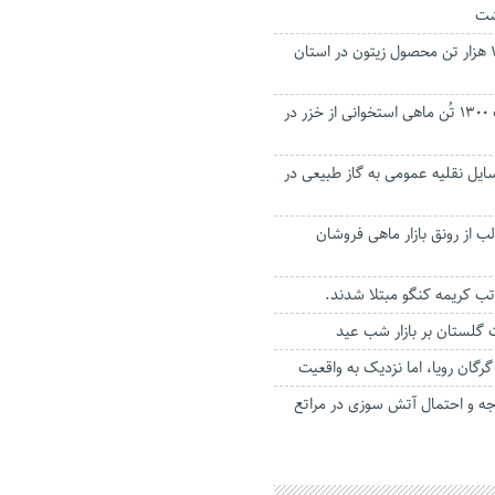
شت
پیش بینی تولید ۱۵ هزار تن محصول زیتون در استان
پیش بینی برداشت ۱۳۰۰ تُن ماهی استخوانی از خزر در
یل نقلیه عمومی به گاز طبیعی در
 از رونق بازار ماهی فروشان
ت گلستان بر بازار شب عید
گان رویا، اما نزدیک به واقعیت
ه دمای ۴۵ درجه و احتمال آتش سوزی در مراتع