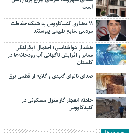
است
۱۱ دهیاری گنبدکاووس به شبکه حفاظت
مردمی منابع طبیعی پیوستند
هشدار هواشناسی؛ احتمال آبگرفتگی
معابر و افزایش ناگهانی آب رودخانه‌ها در
گلستان
صدای نانوای گنبدی و گلایه از قطعی برق
حادثه انفجار گاز منزل مسکونی در
گنبدکاووس
سایر خبرها