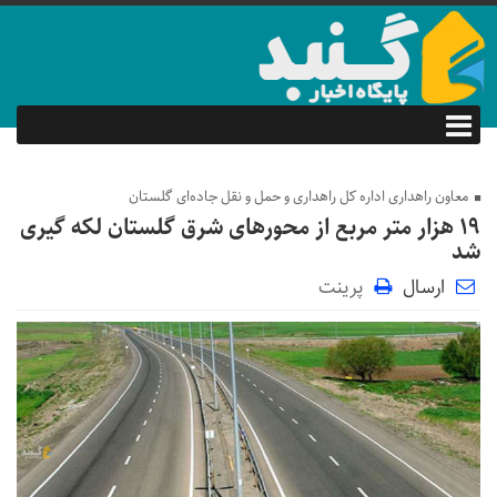
معاون راهداری اداره کل راهداری و حمل و نقل جاده‌ای گلستان
۱۹ هزار متر مربع از محور‌های شرق گلستان لکه گیری
شد
ارسال
پرینت