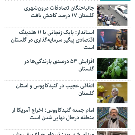
جانباختگان تصادفات درون‌شهری
گلستان ۱۷ درصد کاهش یافت
استاندار: بابک زنجانی با ۱۱ هلدینگ
اقتصادی پیگیر سرمایه‌گذاری در گلستان
است
افزایش ۵۳ درصدی بارندگی‌ها در
گلستان
اتفاقی عجیب در‌ گنبدکاووس و استان
گلستان
امام جمعه گنبدکاووس: اخراج آمریکا از
منطقه درحال نهایی‌شدن است
صدای شهروند: تیرهای چراغ برق روشن