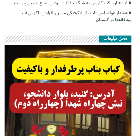
۱۱ دهیاری گنبدکاووس به شبکه حفاظت مردمی منابع طبیعی پیوستند
هشدار هواشناسی؛ احتمال آبگرفتگی معابر و افزایش ناگهانی آب
رودخانه‌ها در گلستان
محل تبلیغات