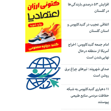
افزایش ۵۳ درصدی بارندگی‌ها
در گلستان
اتفاقی عجیب در‌ گنبدکاووس و
استان گلستان
امام جمعه گنبدکاووس: اخراج
آمریکا از منطقه درحال
نهایی‌شدن است
صدای شهروند: تیرهای چراغ برق
روشن است
۱۱ دهیاری گنبدکاووس به شبکه
حفاظت مردمی منابع طبیعی
پیوستند