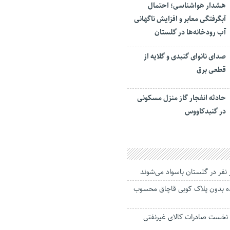
هشدار هواشناسی؛ احتمال
آبگرفتگی معابر و افزایش ناگهانی
آب رودخانه‌ها در گلستان
صدای نانوای گنبدی و گلایه از
قطعی برق
حادثه انفجار گاز منزل مسکونی
در گنبدکاووس
نفر در گلستان باسواد می‌شوند
نده بدون پلاک کوبی قاچاق محسوب
نخست صادرات کالای غیرنفتی