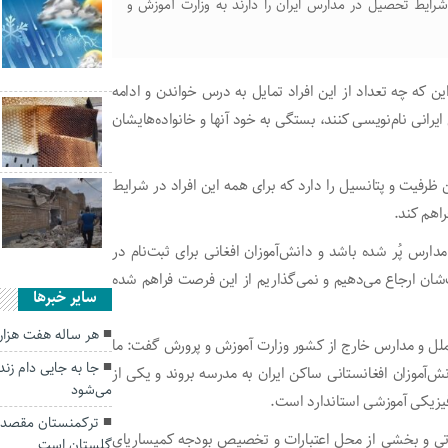
تانی‌هایی که شرایط تحصیل در مدارس ایران را دارند به وزارت آموزش و
ین که چه تعداد از این افراد تمایل به درس خواندن و ادامه
رانی نام‌نویسی کنند، بستگی به خود آنها و خانواده‌هایشان
ظرفیت و پتانسیل را دارد که برای همه این افراد در شرایط
راهم کند.
ارس پُر شده باشد و دانش‌آموزان افغانی برای ثبت‌نام در
شان ارجاع می‌دهیم و نمی‌گذاریم از این فرصت فراهم شده
سایر خبرها
هر ساله هفت هزار 
الملل و مدارس خارج از کشور وزارت آموزش و پرورش گفت: ما
جا به جایی دام ز
آموزان افغانستانی ساکن ایران به مدرسه بروند و یکی از
می‌شود
فیزیکی آموزشی استاندارد است.
ترکمنستان مقصد 
زارتی و بخشی از محل اعتبارات و تخصیص بودجه کمیساریای
گلستان است