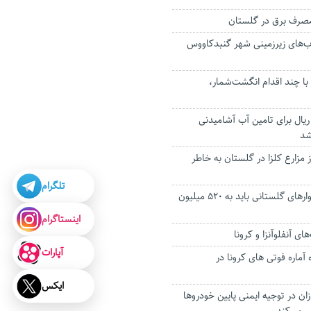
 مصرف برق در گلستان
ب‌های زیرزمینی شهر گنبدکاووس
با چند اقدام انگشت‌شمار،
 میلیارد ریال برای تامین آب آشامیدنی
شد
مزارع کلزا در گلستان به خاطر
تلگرام
میانگین درآمد خانوارهای گلستانی باید به ۵۲۰ میلیون
اینستاگرام
ای آنفلوآنزا و کرونا
آپارات
آماره فوتی های کرونا در
ایکس
ان در توجیه ایمنی پایین خودروها