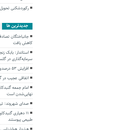
رکوردشکنی تحویل 
جديدترين ها
کاهش یافت
سرمایه‌گذاری در گل
افزایش ۵۳ درصدی بارندگی‌ها در گلستان
اتفاقی عجیب در‌ 
امام جمعه گنبدکاو
نهایی‌شدن است
صدای شهروند: تی
۱۱ دهیاری گنبدک
طبیعی پیوستند
هشدار هواشناسی؛ ا