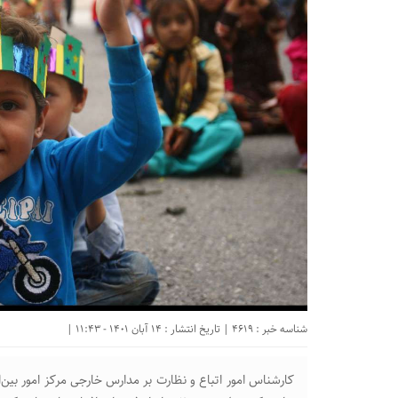
شناسه خبر : 4619 | تاریخ انتشار : 14 آبان 1401 - 11:43 |
کارشناس امور اتباع و نظارت بر مدارس خارجی مرکز امور بین