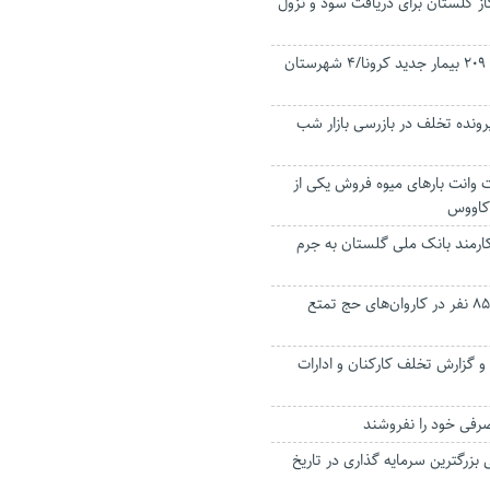
از گلستان برای دریافت سود و نزول
۳فوتی و شناسایی ۲۰۹ بیمار جدید کرونا/۴ شهرستان
۳ فقره پرونده تخلف در بازرسی‌ بازار شب
وانت بارهای میوه فروش یکی از
کاووس
مند بانک ملی گلستان به جرم
ثبت نام ۲ هزار و ۸۵۰ نفر در کاروان‌های حج تمتع
 شکایت و گزارش تخلف کارکنان و ادارات
رفی خود را نفروشند
ی بزرگترین سرمایه گذاری در تاریخ