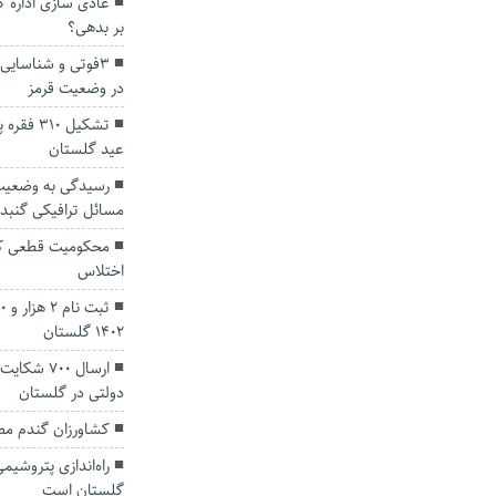
عادی سازی اداره گ
بر بدهی؟
در وضعیت قرمز
تشکیل ۱۰
عید گلستان
رسیدگی به وضعیت 
مسائل ترافیکی گنبد
محکومیت قطعی کار
اختلاس
۱۴۰۲ گلستان
ارسال ۷۰۰
دولتی در گلستان
کشاورزان گندم مص
راه‌اندازی پتروشیم
گلستان است