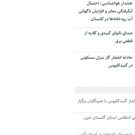
هشدار هواشناسی؛ احتمال
آبگرفتگی معابر و افزایش ناگهانی
آب رودخانه‌ها در گلستان
صدای نانوای گنبدی و گلایه از
قطعی برق
حادثه انفجار گاز منزل مسکونی
در گنبدکاووس
ر گنبدکاووس با خبرنگاران برگزار
ی انتظامی استان گلستان حین
 شهرستان اشتهارد در استان البرر