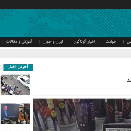
ی
حوادث
اخبار گوناگون
ایران و جهان
آموزش و مقالات
آخرین اخبار