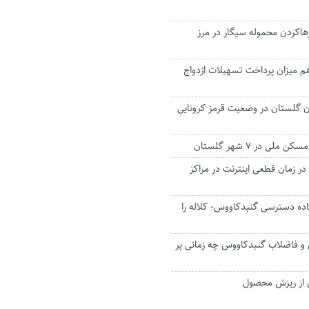
رهاکردن محموله سیگار در مرز
م میزان پرداخت تسهیلات ازدواج
 گلستان در وضعیت قرمز کرونایی
لی در ۷ شهر گلستان
در زمان قطعی اینترنت در مراکز
ده دسترسی گنبدکاووس- کلاله را
ی و فاضلاب گنبدکاووس چه زمانی پر
ی از ریزش محصول