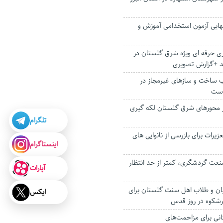
نهایی آزمون استخدامی آموزش و
ری حرفه ای ویژه شرق گلستان در
د +گزارش تصویری
ب ساخت و سازهای غیرمجاز در
است
 از محور‌های شرق گلستان لکه گیری
تلگرام
زیرات برای بازرسی از نانوایی های
اینستاگرام
عت گردشگری، کمتر از حد انتظار
آپارات
نیان و طلاب اهل سنت گلستان برای
ایکس
رشکوه در روز قدس
گلستانی برای مزاحمت‌های