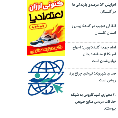
افزایش ۵۳ درصدی بارندگی‌ها
در گلستان
اتفاقی عجیب در‌ گنبدکاووس و
استان گلستان
امام جمعه گنبدکاووس: اخراج
آمریکا از منطقه درحال
نهایی‌شدن است
صدای شهروند: تیرهای چراغ برق
روشن است
۱۱ دهیاری گنبدکاووس به شبکه
حفاظت مردمی منابع طبیعی
پیوستند