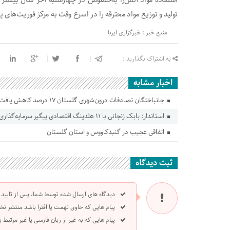
تولید و توزیع مواد محترقه را در اسرع وقت به مرکز فوریت‌های پلیس ۱۱۰ گزارش
منبع خبر : خبرگزاری ایرنا
به اشتراک بگذارید :
اخبار مشابه
جانباختگان تصادفات درون‌شهری گلستان ۱۷ درصد کاهش یافت
استاندار: بابک زنجانی با ۱۱ هلدینگ اقتصادی پیگیر سرمایه‌گذاری در گلستان است
اتفاقی عجیب در‌ گنبدکاووس و استان گلستان
ثبت دیدگاه
دیدگاه های ارسال شده توسط شما، پس از تایید
پیام هایی که حاوی تهمت یا افترا باشد منتشر نخ
پیام هایی که به غیر از زبان فارسی یا غیر مرتبط