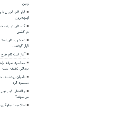
زمین
فرار قاچاقچیان با 
اینچه‌برون
گلستان در رتبه ده
در کشور
ده شهرستان استان
قرار گرفتند.
آغاز ثبت نام طرح مسکن م
محاسبه تعرفه آزاد 
درمانی تخلف است
طغیان رودخانه، جا
مسدود کرد
چاله‌های فیبر نور
می‌شوند؟
اطلاعیه : جلوگیر