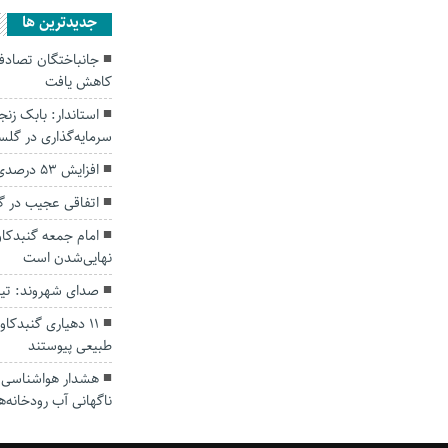
جديدترين ها
کاهش یافت
سرمایه‌گذاری در گل
افزایش ۵۳ درصدی بارندگی‌ها در گلستان
اتفاقی عجیب در‌ 
امام جمعه گنبدکاو
نهایی‌شدن است
صدای شهروند: تی
۱۱ دهیاری گنبدک
طبیعی پیوستند
هشدار هواشناسی؛ ا
ناگهانی آب رودخانه‌ه