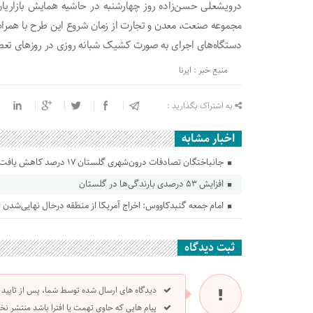
درویشعلی حسن‌زاده روز چهارشنبه در حاشیه همایش بازاریان
مجموعه صنعت، معدن و تجارت از زمان شروع این طرح با همرا
دستگاه‌های اجرای به صورت کشیک شبانه روزی در روزهای تعط
منبع خبر : ایرنا
به اشتراک بگذارید :
اخبار مشابه
جانباختگان تصادفات درون‌شهری گلستان ۱۷ درصد کاهش یافت
افزایش ۵۳ درصدی بارندگی‌ها در گلستان
امام جمعه گنبدکاووس: اخراج آمریکا از منطقه درحال نهایی‌شدن
ثبت دیدگاه
دیدگاه های ارسال شده توسط شما، پس از تایید
پیام هایی که حاوی تهمت یا افترا باشد منتشر نخ