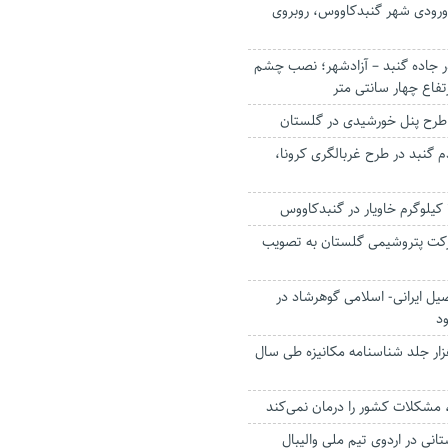
 ورودی شهر گنبدکاووس، روبروی
 جاده گنبد – آزادشهر؛ نصب چشم
رتفاع چهار سانتی متر
مردم گنبد در طرح غربالگری کرونا،
کت پتروشیمی گلستان به ‌تصویب
ل ایرانی- اسلامی گوهرشاد در
د
ر بیش از ۹۱ هزار جلد شناسنامه مکانیزه طی سال
 مشکلات کشور را درمان نمی‌کند