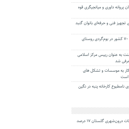
ن پروانه داوری و میانجیگری قوه
رای تجهیز فنی و حرفه‌ای بانوان گنبد
حضور مسافرانی از ۷۰ کشور در بوم‌گردی روستای
ت به عنوان رییس مرکز اسلامی
رفی شد
کار به موسسات و تشکل های
 است
ی نامطبوع کارخانه پنبه در نگین
جانباختگان تصادفات درون‌شهری گلستان ۱۷ درصد