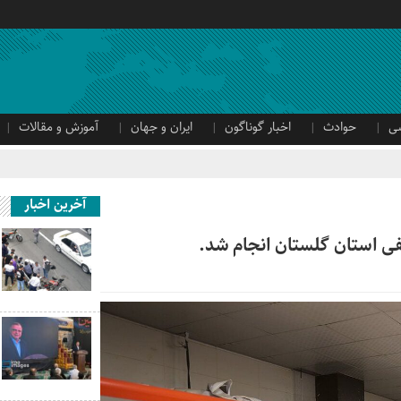
ی
حوادث
اخبار گوناگون
ایران و جهان
آموزش و مقالات
آخرین اخبار