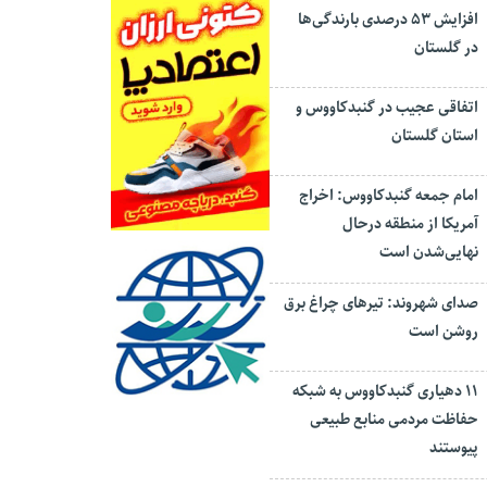
افزایش ۵۳ درصدی بارندگی‌ها
در گلستان
اتفاقی عجیب در‌ گنبدکاووس و
استان گلستان
امام جمعه گنبدکاووس: اخراج
آمریکا از منطقه درحال
نهایی‌شدن است
صدای شهروند: تیرهای چراغ برق
روشن است
۱۱ دهیاری گنبدکاووس به شبکه
حفاظت مردمی منابع طبیعی
پیوستند