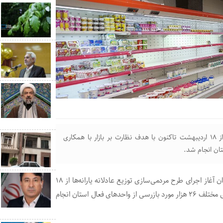
از زمان آغاز اجرای طرح مردمی‌سازی توزیع عادلانه یارانه‌ها از ۱۸ اردیبهشت تاکنون با هدف نظارت بر بازار با همکاری
سرپرست سازمان صنعت، معدن و تجارت گلستان گفت: از زمان آغاز اجرای طرح مردمی‌سازی توزیع عادلانه یارانه‌ها از ۱۸
اردیبهشت تاکنون با هدف نظارت بر بازار با همکاری دستگاه‌های مختلف ۲۶ هزار مورد بازرسی از واحدهای فعال استان انجام