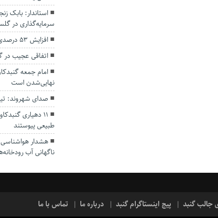
سرمایه‌گذاری در گل
افزایش ۵۳ درصدی بارندگی‌ها در گلستان
اتفاقی عجیب در‌ 
امام جمعه گنبدکاو
نهایی‌شدن است
صدای شهروند: تی
۱۱ دهیاری گنبدک
طبیعی پیوستند
هشدار هواشناسی؛ ا
ناگهانی آب رودخانه‌ه
ی جالب گنبد
پیج اینستاگرام گنبد
درباره ما
تماس با ما