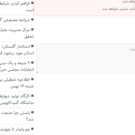
واهد شد.
فراهم کردن شرایط 
 باشد منتشر نخواهد شد.
است
دریاچه مصنوعی گ
مرکز مدیریت بحران
تحقق
استاندار گلستان: 
استان مورد برخورد قرا
۹ شیعه و یک سنی
انتخابات مجلس خبرگا
اطلاعیه تعطیلی ب
شنبه ۱۴ بهمن
کارگاه تولید دیوا
ندامتگاه گنبدکاووس 
راستی چرا صنعت پن
شد؟
جو پایدار تا چهار