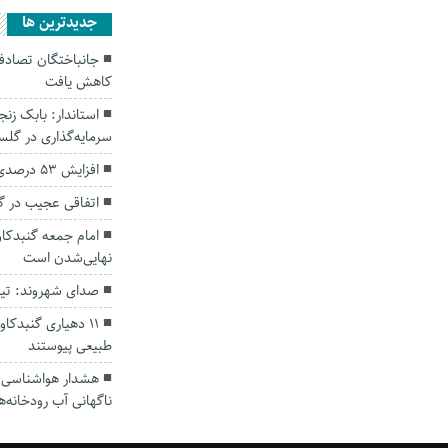
جديدترين ها
کاهش یافت
سرمایه‌گذاری در گل
افزایش ۵۳ درصدی بارندگی‌ها در گلستان
اتفاقی عجیب در‌ 
امام جمعه گنبدکاو
نهایی‌شدن است
صدای شهروند: تی
۱۱ دهیاری گنبدک
طبیعی پیوستند
هشدار هواشناسی؛ ا
ناگهانی آب رودخانه‌ه