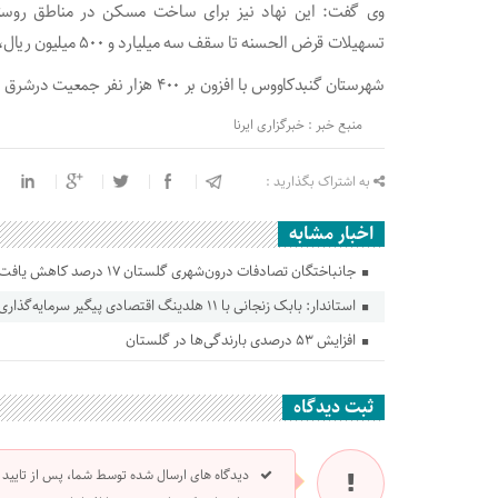
وی گفت: این نهاد نیز برای ساخت مسکن در مناطق روستا
تسهیلات قرض الحسنه تا سقف سه میلیارد و ۵۰۰ میلیون ریال، اقدام می‌کند.
شهرستان گنبدکاووس با افزون بر ۴۰۰ هزار نفر جمعیت درشرق استان گلستان واقع است.
منبع خبر : خبرگزاری ایرنا
به اشتراک بگذارید :
اخبار مشابه
جانباختگان تصادفات درون‌شهری گلستان ۱۷ درصد کاهش یافت
استاندار: بابک زنجانی با ۱۱ هلدینگ اقتصادی پیگیر سرمایه‌گذاری در گلستان است
افزایش ۵۳ درصدی بارندگی‌ها در گلستان
ثبت دیدگاه
دیدگاه های ارسال شده توسط شما، پس از تایید