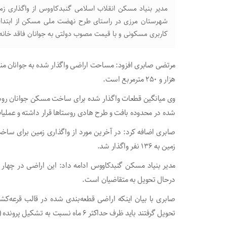
شهرستان مرزی در راستای طرح نهضت ملی مسکن از ابتدای 
کاربری مسکونی و با قیمت مصوب دولتی به جوانان فاقد خان
هزار و ۲۵۰ مترمربع است.
شده در محدوده بافت و طرح هادی روستاها قرار داشته و عملیات
زمین به ۱۳۶ نفر واگذار شد.
مدیر بنیاد مسکن گنبدکاووس ادامه داد: این اراضی در چهار
درحال تحویل به متقاضیان است.
صابری با بیان اینکه اراضی قطعه‌بندی شده در قالب قرعه‌کش
تحویل گرفتند باید ظرف حداکثر ۶ ماه نسبت به تشکیل پرونده (اخذ پروانه ساخت) احداث مسکن اقدام کنند.