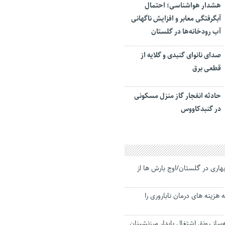
هشدار هواشناسی؛ احتمال
آبگرفتگی معابر و افزایش ناگهانی
آب رودخانه‌ها در گلستان
صدای نانوای گنبدی و گلایه از
قطعی برق
حادثه انفجار گاز منزل مسکونی
در گنبدکاووس
اری در گلستان/اوج بارش ها از
هزینه های درمان ناباروری را
ساز رونق اشتغال پایدار مرزنشینان