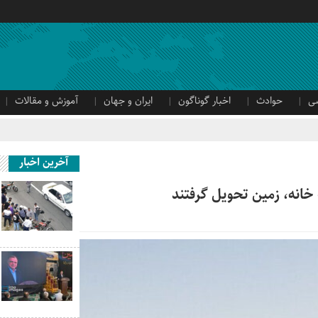
ی
حوادث
اخبار گوناگون
ایران و جهان
آموزش و مقالات
آخرین اخبار