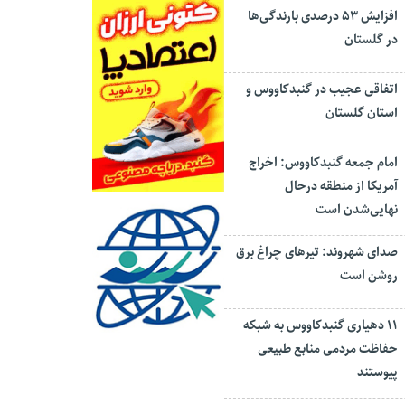
افزایش ۵۳ درصدی بارندگی‌ها
در گلستان
اتفاقی عجیب در‌ گنبدکاووس و
استان گلستان
امام جمعه گنبدکاووس: اخراج
آمریکا از منطقه درحال
نهایی‌شدن است
صدای شهروند: تیرهای چراغ برق
روشن است
۱۱ دهیاری گنبدکاووس به شبکه
حفاظت مردمی منابع طبیعی
پیوستند