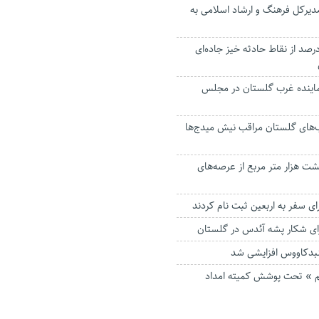
دیرکل فرهنگ و ارشاد اسلامی به
ع مخاطره از ۴۰ درصد از نقاط حادثه خیز جاده‌ای
نماینده غرب گلستان در مجلس
ب‌های گلستان مراقب نیش میدج‌ها
 هزار متر مربع از عرصه‌های
گنبدکاووس افزایشی شد
یتیم » تحت پوشش کمیته امداد