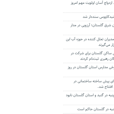
ازدواج آسان اولویت مهم امروز
نبدکاووس سنددار شد
 شرق گلستان؛ آرزویی در مدار
مدیران تعلل کننده در حوزه آب این
ر می‌گیرند
 ساکن گلستان برای شرکت در
ن رهبری ثبت‌نام کردند
رخی مدارس استان گلستان در روز
رهای پیش ساخته ساختمانی در
افتتاح شد.
به در گنبد و استان گلستان نابود
شنبه در گلستان حاکم است